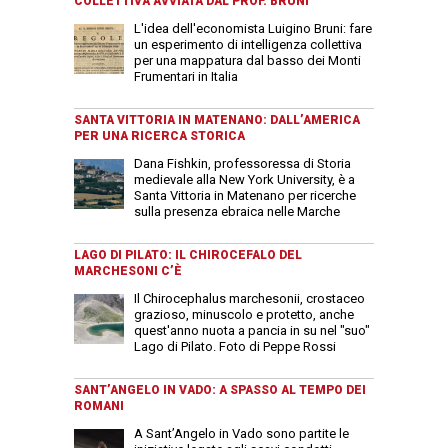
COLLETTIVA AVVIATA DAL PROF. BRUNI
L'idea dell'economista Luigino Bruni: fare
un esperimento di intelligenza collettiva
per una mappatura dal basso dei Monti
Frumentari in Italia
SANTA VITTORIA IN MATENANO: DALL’AMERICA
PER UNA RICERCA STORICA
Dana Fishkin, professoressa di Storia
medievale alla New York University, è a
Santa Vittoria in Matenano per ricerche
sulla presenza ebraica nelle Marche
LAGO DI PILATO: IL CHIROCEFALO DEL
MARCHESONI C’È
Il Chirocephalus marchesonii, crostaceo
grazioso, minuscolo e protetto, anche
quest'anno nuota a pancia in su nel "suo"
Lago di Pilato. Foto di Peppe Rossi
SANT’ANGELO IN VADO: A SPASSO AL TEMPO DEI
ROMANI
A Sant’Angelo in Vado sono partite le