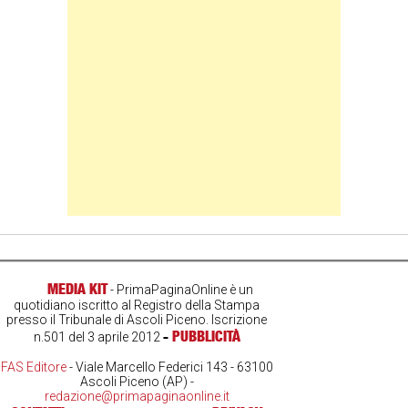
MEDIA KIT
- PrimaPaginaOnline è un
quotidiano iscritto al Registro della Stampa
presso il Tribunale di Ascoli Piceno. Iscrizione
-
PUBBLICITÀ
n.501 del 3 aprile 2012
FAS Editore
- Viale Marcello Federici 143 - 63100
Ascoli Piceno (AP) -
redazione@primapaginaonline.it