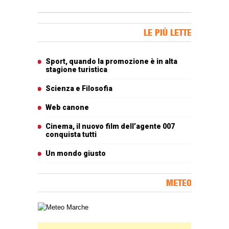
Banner Slice
LE PIÙ LETTE
Articoli più letti
Sport, quando la promozione è in alta
stagione turistica
Scienza e Filosofia
Web canone
Cinema, il nuovo film dell’agente 007
conquista tutti
Un mondo giusto
METEO
Carta meteorologica delle Marche
Banner Slice