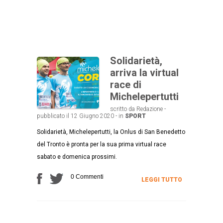
Solidarietà,
arriva la virtual
race di
Michelepertutti
scritto da Redazione -
pubblicato il 12 Giugno 2020 - in
SPORT
Solidarietà, Michelepertutti, la Onlus di San Benedetto
del Tronto è pronta per la sua prima virtual race
sabato e domenica prossimi.
0 Commenti
LEGGI TUTTO