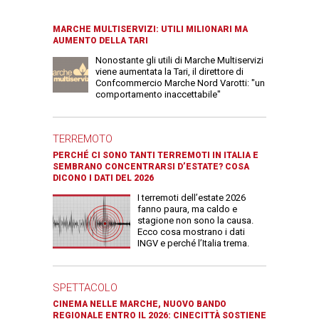
MARCHE MULTISERVIZI: UTILI MILIONARI MA
AUMENTO DELLA TARI
Nonostante gli utili di Marche Multiservizi
viene aumentata la Tari, il direttore di
Confcommercio Marche Nord Varotti: "un
comportamento inaccettabile"
TERREMOTO
PERCHÉ CI SONO TANTI TERREMOTI IN ITALIA E
SEMBRANO CONCENTRARSI D’ESTATE? COSA
DICONO I DATI DEL 2026
I terremoti dell’estate 2026
fanno paura, ma caldo e
stagione non sono la causa.
Ecco cosa mostrano i dati
INGV e perché l’Italia trema.
SPETTACOLO
CINEMA NELLE MARCHE, NUOVO BANDO
REGIONALE ENTRO IL 2026: CINECITTÀ SOSTIENE