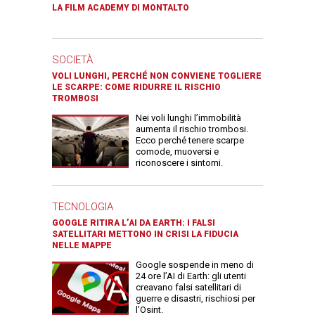
LA FILM ACADEMY DI MONTALTO
SOCIETÀ
VOLI LUNGHI, PERCHÉ NON CONVIENE TOGLIERE
LE SCARPE: COME RIDURRE IL RISCHIO
TROMBOSI
Nei voli lunghi l’immobilità
aumenta il rischio trombosi.
Ecco perché tenere scarpe
comode, muoversi e
riconoscere i sintomi.
TECNOLOGIA
GOOGLE RITIRA L’AI DA EARTH: I FALSI
SATELLITARI METTONO IN CRISI LA FIDUCIA
NELLE MAPPE
Google sospende in meno di
24 ore l’AI di Earth: gli utenti
creavano falsi satellitari di
guerre e disastri, rischiosi per
l’Osint.