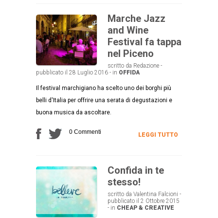
Marche Jazz
and Wine
Festival fa tappa
nel Piceno
scritto da Redazione -
pubblicato il 28 Luglio 2016 - in
OFFIDA
Il festival marchigiano ha scelto uno dei borghi più
belli d'Italia per offrire una serata di degustazioni e
buona musica da ascoltare.
0 Commenti
LEGGI TUTTO
Confida in te
stesso!
scritto da Valentina Falcioni -
pubblicato il 2 Ottobre 2015
- in
CHEAP & CREATIVE