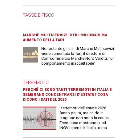
TASSE E FISCO
MARCHE MULTISERVIZI: UTILI MILIONARI MA
AUMENTO DELLA TARI
Nonostante gli utili di Marche Multiservizi
viene aumentata la Tari, il direttore di
Confcommercio Marche Nord Varotti: "un
comportamento inaccettabile"
TERREMOTO
PERCHÉ CI SONO TANTI TERREMOTI IN ITALIA E
SEMBRANO CONCENTRARSI D’ESTATE? COSA
DICONO I DATI DEL 2026
I terremoti dell’estate 2026
fanno paura, ma caldo e
stagione non sono la causa.
Ecco cosa mostrano i dati
INGV e perché l’Italia trema.