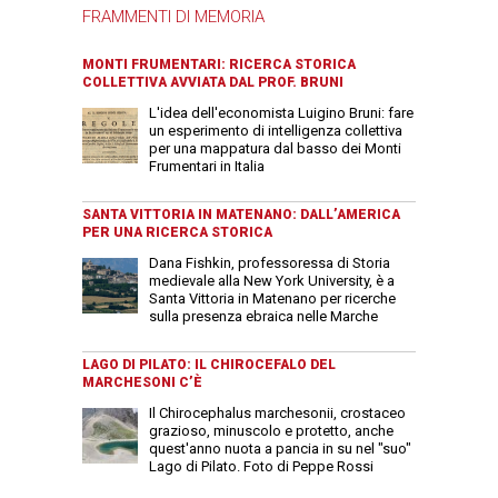
FRAMMENTI DI MEMORIA
MONTI FRUMENTARI: RICERCA STORICA
COLLETTIVA AVVIATA DAL PROF. BRUNI
L'idea dell'economista Luigino Bruni: fare
un esperimento di intelligenza collettiva
per una mappatura dal basso dei Monti
Frumentari in Italia
SANTA VITTORIA IN MATENANO: DALL’AMERICA
PER UNA RICERCA STORICA
Dana Fishkin, professoressa di Storia
medievale alla New York University, è a
Santa Vittoria in Matenano per ricerche
sulla presenza ebraica nelle Marche
LAGO DI PILATO: IL CHIROCEFALO DEL
MARCHESONI C’È
Il Chirocephalus marchesonii, crostaceo
grazioso, minuscolo e protetto, anche
quest'anno nuota a pancia in su nel "suo"
Lago di Pilato. Foto di Peppe Rossi