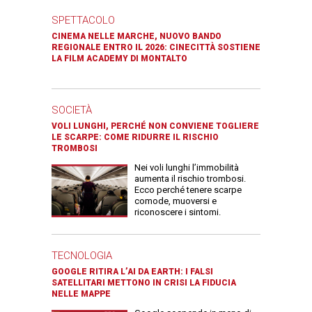
SPETTACOLO
CINEMA NELLE MARCHE, NUOVO BANDO
REGIONALE ENTRO IL 2026: CINECITTÀ SOSTIENE
LA FILM ACADEMY DI MONTALTO
SOCIETÀ
VOLI LUNGHI, PERCHÉ NON CONVIENE TOGLIERE
LE SCARPE: COME RIDURRE IL RISCHIO
TROMBOSI
Nei voli lunghi l’immobilità
aumenta il rischio trombosi.
Ecco perché tenere scarpe
comode, muoversi e
riconoscere i sintomi.
TECNOLOGIA
GOOGLE RITIRA L’AI DA EARTH: I FALSI
SATELLITARI METTONO IN CRISI LA FIDUCIA
NELLE MAPPE