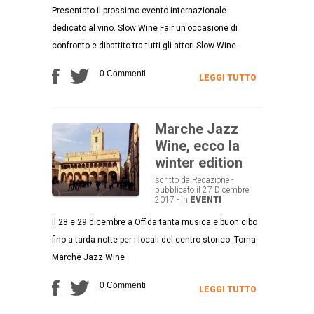
Presentato il prossimo evento internazionale
dedicato al vino. Slow Wine Fair un'occasione di
confronto e dibattito tra tutti gli attori Slow Wine.
0 Commenti
LEGGI TUTTO
Marche Jazz
Wine, ecco la
winter edition
scritto da Redazione -
pubblicato il 27 Dicembre
2017 - in
EVENTI
Il 28 e 29 dicembre a Offida tanta musica e buon cibo
fino a tarda notte per i locali del centro storico. Torna
Marche Jazz Wine
0 Commenti
LEGGI TUTTO