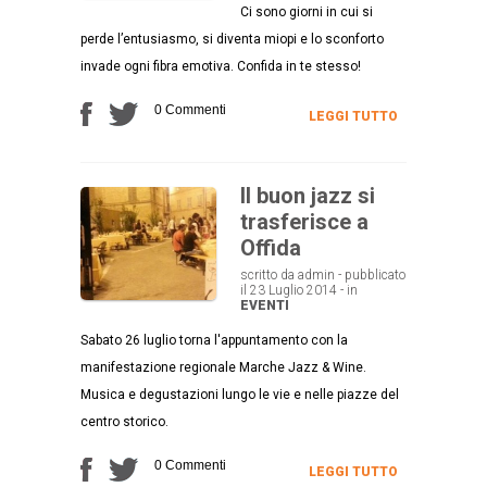
Ci sono giorni in cui si
perde l’entusiasmo, si diventa miopi e lo sconforto
invade ogni fibra emotiva. Confida in te stesso!
0 Commenti
LEGGI TUTTO
Il buon jazz si
trasferisce a
Offida
scritto da admin - pubblicato
il 23 Luglio 2014 - in
EVENTI
Sabato 26 luglio torna l'appuntamento con la
manifestazione regionale Marche Jazz & Wine.
Musica e degustazioni lungo le vie e nelle piazze del
centro storico.
0 Commenti
LEGGI TUTTO