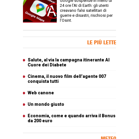
Google sospende in meno di
24 ore l’AI di Earth: gli utenti
creavano falsi satellitari di
guerre e disastri, rischiosi per
l’Osint.
Banner Slice
LE PIÙ LETTE
Articoli più letti
Salute, al via la campagna itinerante Al
Cuore dei Diabete
Cinema, il nuovo film dell’agente 007
conquista tutti
Web canone
Un mondo giusto
Economia, come e quando arriva il Bonus
da 200 euro
METEO