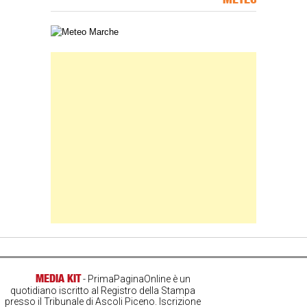
Carta meteorologica delle Marche
Banner Slice
MEDIA KIT
- PrimaPaginaOnline è un
quotidiano iscritto al Registro della Stampa
presso il Tribunale di Ascoli Piceno. Iscrizione