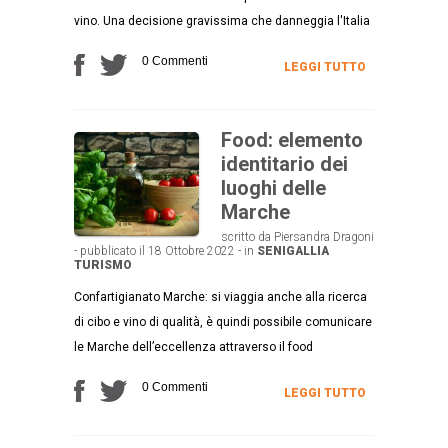
vino. Una decisione gravissima che danneggia l'Italia
0 Commenti
LEGGI TUTTO
Food: elemento
identitario dei
luoghi delle
Marche
scritto da Piersandra Dragoni
- pubblicato il 18 Ottobre 2022 - in
SENIGALLIA
TURISMO
Confartigianato Marche: si viaggia anche alla ricerca
di cibo e vino di qualità, è quindi possibile comunicare
le Marche dell’eccellenza attraverso il food
0 Commenti
LEGGI TUTTO