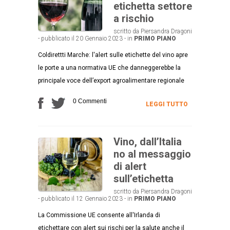
etichetta settore
a rischio
scritto da Piersandra Dragoni
- pubblicato il 20 Gennaio 2023 - in
PRIMO PIANO
Coldirettti Marche: l'alert sulle etichette del vino apre
le porte a una normativa UE che danneggerebbe la
principale voce dell’export agroalimentare regionale
0 Commenti
LEGGI TUTTO
Vino, dall’Italia
no al messaggio
di alert
sull’etichetta
scritto da Piersandra Dragoni
- pubblicato il 12 Gennaio 2023 - in
PRIMO PIANO
La Commissione UE consente all'Irlanda di
etichettare con alert sui rischi per la salute anche il