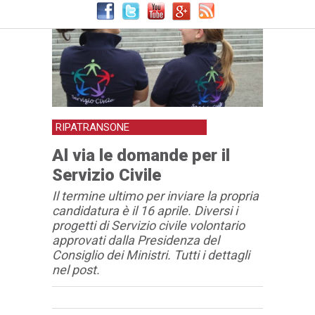
RIPATRANSONE
Al via le domande per il
Servizio Civile
Il termine ultimo per inviare la propria
candidatura è il 16 aprile. Diversi i
progetti di Servizio civile volontario
approvati dalla Presidenza del
Consiglio dei Ministri. Tutti i dettagli
nel post.
Articolo
Testo articolo principale