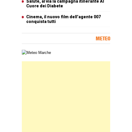
Salute, al via la campagna itinerante Al
Cuore dei Diabete
Cinema, il nuovo film dell’agente 007
conquista tutti
METEO
Carta meteorologica delle Marche
Banner Slice