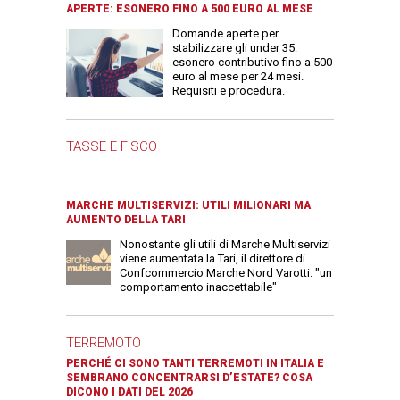
APERTE: ESONERO FINO A 500 EURO AL MESE
Domande aperte per
stabilizzare gli under 35:
esonero contributivo fino a 500
euro al mese per 24 mesi.
Requisiti e procedura.
TASSE E FISCO
MARCHE MULTISERVIZI: UTILI MILIONARI MA
AUMENTO DELLA TARI
Nonostante gli utili di Marche Multiservizi
viene aumentata la Tari, il direttore di
Confcommercio Marche Nord Varotti: "un
comportamento inaccettabile"
TERREMOTO
PERCHÉ CI SONO TANTI TERREMOTI IN ITALIA E
SEMBRANO CONCENTRARSI D’ESTATE? COSA
DICONO I DATI DEL 2026