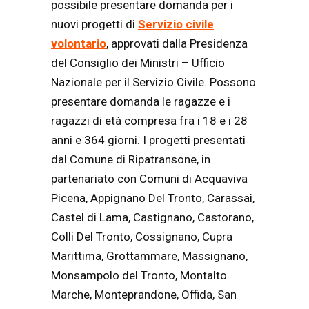
possibile presentare domanda per i
nuovi progetti di
Servizio civile
volontario
, approvati dalla Presidenza
del Consiglio dei Ministri – Ufficio
Nazionale per il Servizio Civile. Possono
presentare domanda le ragazze e i
ragazzi di età compresa fra i 18 e i 28
anni e 364 giorni. I progetti presentati
dal Comune di Ripatransone, in
partenariato con Comuni di Acquaviva
Picena, Appignano Del Tronto, Carassai,
Castel di Lama, Castignano, Castorano,
Colli Del Tronto, Cossignano, Cupra
Marittima, Grottammare, Massignano,
Monsampolo del Tronto, Montalto
Marche, Monteprandone, Offida, San