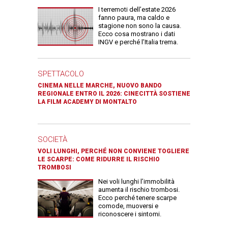
I terremoti dell’estate 2026
fanno paura, ma caldo e
stagione non sono la causa.
Ecco cosa mostrano i dati
INGV e perché l’Italia trema.
SPETTACOLO
CINEMA NELLE MARCHE, NUOVO BANDO
REGIONALE ENTRO IL 2026: CINECITTÀ SOSTIENE
LA FILM ACADEMY DI MONTALTO
SOCIETÀ
VOLI LUNGHI, PERCHÉ NON CONVIENE TOGLIERE
LE SCARPE: COME RIDURRE IL RISCHIO
TROMBOSI
Nei voli lunghi l’immobilità
aumenta il rischio trombosi.
Ecco perché tenere scarpe
comode, muoversi e
riconoscere i sintomi.