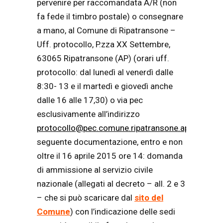
pervenire per raccomandata A/R (non
fa fede il timbro postale) o consegnare
a mano, al Comune di Ripatransone –
Uff. protocollo, P.zza XX Settembre,
63065 Ripatransone (AP) (orari uff.
protocollo: dal lunedì al venerdì dalle
8:30- 13 e il martedì e giovedì anche
dalle 16 alle 17,30) o via pec
esclusivamente all’indirizzo
protocollo@pec.comune.ripatransone.ap.it
la
seguente documentazione, entro e non
oltre il 16 aprile 2015 ore 14: domanda
di ammissione al servizio civile
nazionale (allegati al decreto – all. 2 e 3
– che si può scaricare dal
sito del
Comune
) con l’indicazione delle sedi