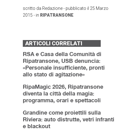
scritto da
Redazione
- pubblicato il
25 Marzo
2015
- in
RIPATRANSONE
ARTICOLI CORRELATI
RSA e Casa della Comunità di
Ripatransone, USB denuncia:
«Personale insufficiente, pronti
allo stato di agitazione»
RipaMagic 2026, Ripatransone
diventa la città della magia:
programma, orari e spettacoli
Grandine come proiettili sulla
Riviera: auto distrutte, vetri infranti
e blackout