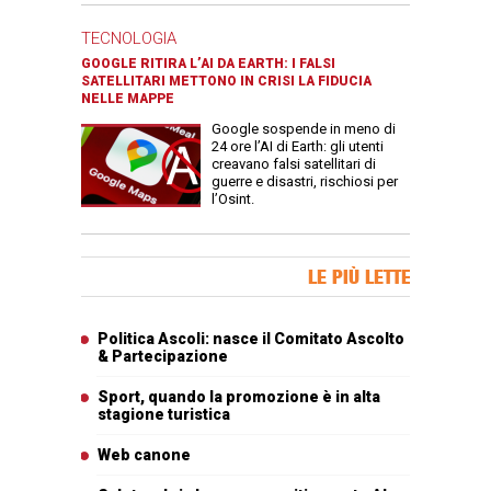
TECNOLOGIA
GOOGLE RITIRA L’AI DA EARTH: I FALSI
SATELLITARI METTONO IN CRISI LA FIDUCIA
NELLE MAPPE
Google sospende in meno di
24 ore l’AI di Earth: gli utenti
creavano falsi satellitari di
guerre e disastri, rischiosi per
l’Osint.
Banner Slice
LE PIÙ LETTE
Articoli più letti
Politica Ascoli: nasce il Comitato Ascolto
& Partecipazione
Sport, quando la promozione è in alta
stagione turistica
Web canone