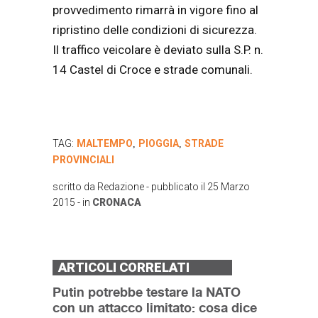
provvedimento rimarrà in vigore fino al
ripristino delle condizioni di sicurezza.
Il traffico veicolare è deviato sulla S.P. n.
14 Castel di Croce e strade comunali.
TAG:
MALTEMPO
PIOGGIA
STRADE
,
,
PROVINCIALI
scritto da
Redazione
- pubblicato il
25 Marzo
2015
- in
CRONACA
ARTICOLI CORRELATI
Putin potrebbe testare la NATO
con un attacco limitato: cosa dice