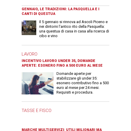
GENNAIO, LE TRADIZIONI: LA PASQUELLA E I
CANTI DI QUESTUA
Il 5 gennaio si rinnova ad Ascoli Piceno e
nei dintorni l'antico rito della Pasquella:
una questua di casa in casa alla ricerca di
cibo e vino
LAVORO
INCENTIVO LAVORO UNDER 35, DOMANDE
APERTE: ESONERO FINO A 500 EURO AL MESE
Domande aperte per
stabilizzare gli under 35:
esonero contributivo fino a 500
euro al mese per 24 mesi.
Requisiti e procedura.
TASSE E FISCO
MARCHE MULTISERVIZI: UTILI MILIONARI MA