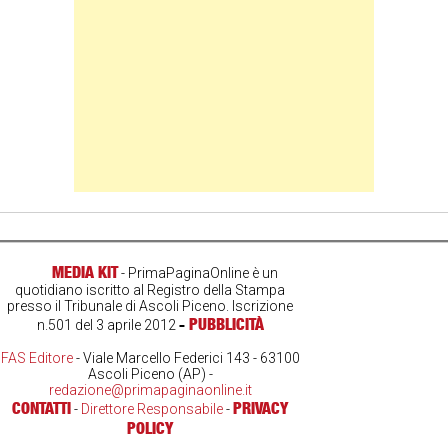
MEDIA KIT
- PrimaPaginaOnline è un
quotidiano iscritto al Registro della Stampa
presso il Tribunale di Ascoli Piceno. Iscrizione
-
PUBBLICITÀ
n.501 del 3 aprile 2012
FAS Editore
- Viale Marcello Federici 143 - 63100
Ascoli Piceno (AP) -
redazione@primapaginaonline.it
CONTATTI
PRIVACY
-
Direttore Responsabile
-
POLICY