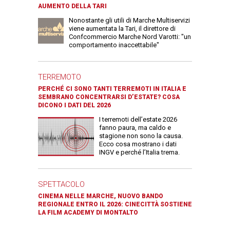
AUMENTO DELLA TARI
Nonostante gli utili di Marche Multiservizi
viene aumentata la Tari, il direttore di
Confcommercio Marche Nord Varotti: "un
comportamento inaccettabile"
TERREMOTO
PERCHÉ CI SONO TANTI TERREMOTI IN ITALIA E
SEMBRANO CONCENTRARSI D’ESTATE? COSA
DICONO I DATI DEL 2026
I terremoti dell’estate 2026
fanno paura, ma caldo e
stagione non sono la causa.
Ecco cosa mostrano i dati
INGV e perché l’Italia trema.
SPETTACOLO
CINEMA NELLE MARCHE, NUOVO BANDO
REGIONALE ENTRO IL 2026: CINECITTÀ SOSTIENE
LA FILM ACADEMY DI MONTALTO