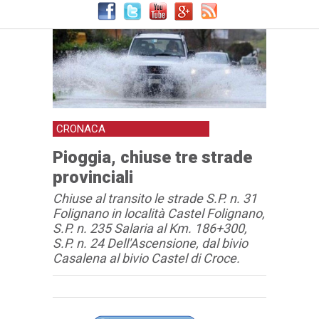
CRONACA
Pioggia, chiuse tre strade
provinciali
Chiuse al transito le strade S.P. n. 31
Folignano in località Castel Folignano,
S.P. n. 235 Salaria al Km. 186+300,
S.P. n. 24 Dell'Ascensione, dal bivio
Casalena al bivio Castel di Croce.
Articolo
Testo articolo principale