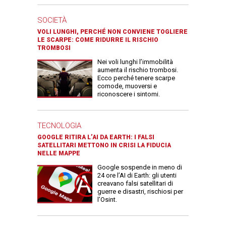
SOCIETÀ
VOLI LUNGHI, PERCHÉ NON CONVIENE TOGLIERE
LE SCARPE: COME RIDURRE IL RISCHIO
TROMBOSI
Nei voli lunghi l’immobilità
aumenta il rischio trombosi.
Ecco perché tenere scarpe
comode, muoversi e
riconoscere i sintomi.
TECNOLOGIA
GOOGLE RITIRA L’AI DA EARTH: I FALSI
SATELLITARI METTONO IN CRISI LA FIDUCIA
NELLE MAPPE
Google sospende in meno di
24 ore l’AI di Earth: gli utenti
creavano falsi satellitari di
guerre e disastri, rischiosi per
l’Osint.