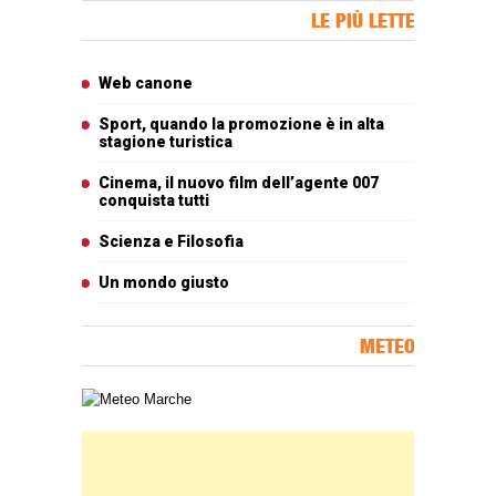
Banner Slice
LE PIÙ LETTE
Articoli più letti
Web canone
Sport, quando la promozione è in alta
stagione turistica
Cinema, il nuovo film dell’agente 007
conquista tutti
Scienza e Filosofia
Un mondo giusto
METEO
Carta meteorologica delle Marche
Banner Slice