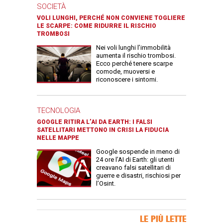
SOCIETÀ
VOLI LUNGHI, PERCHÉ NON CONVIENE TOGLIERE
LE SCARPE: COME RIDURRE IL RISCHIO
TROMBOSI
Nei voli lunghi l’immobilità
aumenta il rischio trombosi.
Ecco perché tenere scarpe
comode, muoversi e
riconoscere i sintomi.
TECNOLOGIA
GOOGLE RITIRA L’AI DA EARTH: I FALSI
SATELLITARI METTONO IN CRISI LA FIDUCIA
NELLE MAPPE
Google sospende in meno di
24 ore l’AI di Earth: gli utenti
creavano falsi satellitari di
guerre e disastri, rischiosi per
l’Osint.
Banner Slice
LE PIÙ LETTE