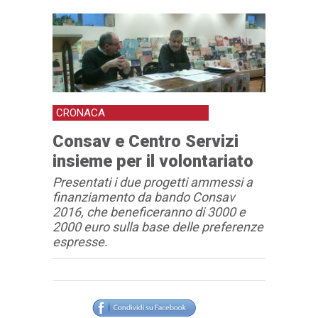
CRONACA
Consav e Centro Servizi
insieme per il volontariato
Presentati i due progetti ammessi a
finanziamento da bando Consav
2016, che beneficeranno di 3000 e
2000 euro sulla base delle preferenze
espresse.
Articolo
Testo articolo principale