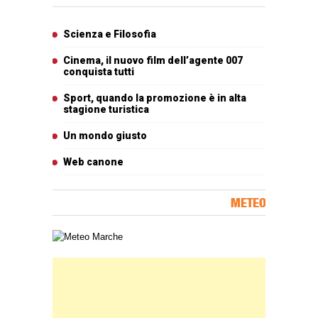
Articoli più letti
Scienza e Filosofia
Cinema, il nuovo film dell’agente 007
conquista tutti
Sport, quando la promozione è in alta
stagione turistica
Un mondo giusto
Web canone
METEO
Carta meteorologica delle Marche
Banner Slice