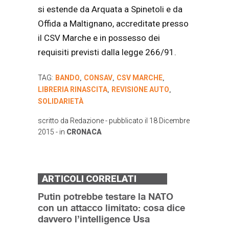
si estende da Arquata a Spinetoli e da
Offida a Maltignano, accreditate presso
il CSV Marche e in possesso dei
requisiti previsti dalla legge 266/91.
TAG:
BANDO
CONSAV
CSV MARCHE
,
,
,
LIBRERIA RINASCITA
REVISIONE AUTO
,
,
SOLIDARIETÀ
scritto da
Redazione
- pubblicato il
18 Dicembre
2015
- in
CRONACA
ARTICOLI CORRELATI
Putin potrebbe testare la NATO
con un attacco limitato: cosa dice
davvero l’intelligence Usa