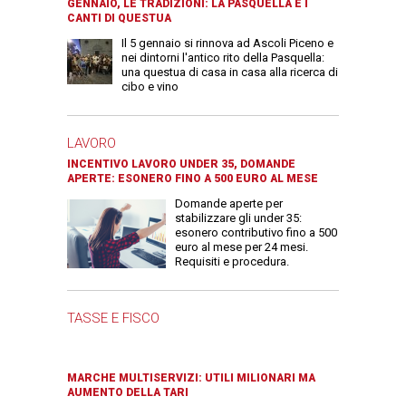
GENNAIO, LE TRADIZIONI: LA PASQUELLA E I
CANTI DI QUESTUA
Il 5 gennaio si rinnova ad Ascoli Piceno e
nei dintorni l'antico rito della Pasquella:
una questua di casa in casa alla ricerca di
cibo e vino
LAVORO
INCENTIVO LAVORO UNDER 35, DOMANDE
APERTE: ESONERO FINO A 500 EURO AL MESE
Domande aperte per
stabilizzare gli under 35:
esonero contributivo fino a 500
euro al mese per 24 mesi.
Requisiti e procedura.
TASSE E FISCO
MARCHE MULTISERVIZI: UTILI MILIONARI MA
AUMENTO DELLA TARI