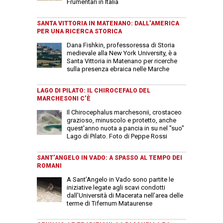
Frumentari in Italia
SANTA VITTORIA IN MATENANO: DALL’AMERICA
PER UNA RICERCA STORICA
Dana Fishkin, professoressa di Storia
medievale alla New York University, è a
Santa Vittoria in Matenano per ricerche
sulla presenza ebraica nelle Marche
LAGO DI PILATO: IL CHIROCEFALO DEL
MARCHESONI C’È
Il Chirocephalus marchesonii, crostaceo
grazioso, minuscolo e protetto, anche
quest'anno nuota a pancia in su nel "suo"
Lago di Pilato. Foto di Peppe Rossi
SANT’ANGELO IN VADO: A SPASSO AL TEMPO DEI
ROMANI
A Sant’Angelo in Vado sono partite le
iniziative legate agli scavi condotti
dall’Università di Macerata nell’area delle
terme di Tifernum Mataurense