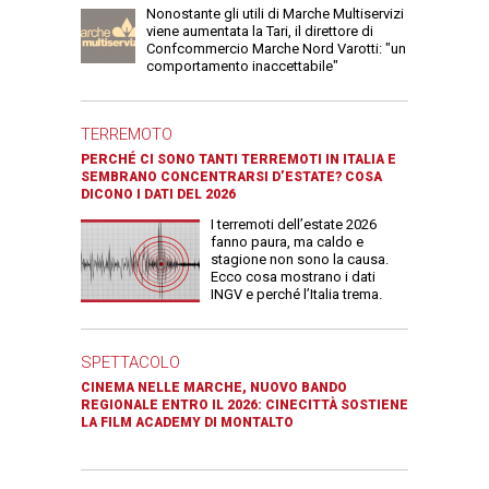
Nonostante gli utili di Marche Multiservizi
viene aumentata la Tari, il direttore di
Confcommercio Marche Nord Varotti: "un
comportamento inaccettabile"
TERREMOTO
PERCHÉ CI SONO TANTI TERREMOTI IN ITALIA E
SEMBRANO CONCENTRARSI D’ESTATE? COSA
DICONO I DATI DEL 2026
I terremoti dell’estate 2026
fanno paura, ma caldo e
stagione non sono la causa.
Ecco cosa mostrano i dati
INGV e perché l’Italia trema.
SPETTACOLO
CINEMA NELLE MARCHE, NUOVO BANDO
REGIONALE ENTRO IL 2026: CINECITTÀ SOSTIENE
LA FILM ACADEMY DI MONTALTO