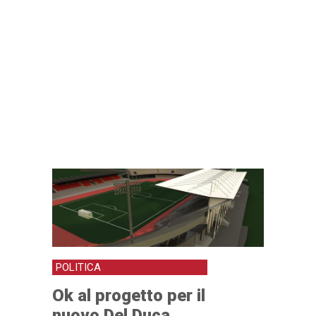
POLITICA
Ok al progetto per il
nuovo Del Duca