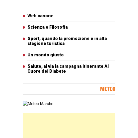
Articoli più letti
Web canone
Scienza e Filosofia
Sport, quando la promozione è in alta
stagione turistica
Un mondo giusto
Salute, al via la campagna itinerante Al
Cuore dei Diabete
METEO
Carta meteorologica delle Marche
Banner Slice