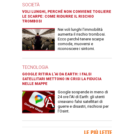
SOCIETÀ
VOLI LUNGHI, PERCHÉ NON CONVIENE TOGLIERE
LE SCARPE: COME RIDURRE IL RISCHIO
TROMBOSI
Nei voli lunghi l’immobilità
aumenta il rischio trombosi.
Ecco perché tenere scarpe
comode, muoversi e
riconoscere i sintomi.
TECNOLOGIA
GOOGLE RITIRA L’AI DA EARTH: I FALSI
SATELLITARI METTONO IN CRISI LA FIDUCIA
NELLE MAPPE
Google sospende in meno di
24 ore l’AI di Earth: gli utenti
creavano falsi satellitari di
guerre e disastri, rischiosi per
l’Osint.
Banner Slice
LE PIÙ LETTE