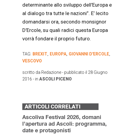
determinante allo sviluppo dell’Europa e
al dialogo tra tutte le nazioni”. E’ lecito
domandarsi ora, secondo monsignor
D’Ercole, su quali radici questa Europa
vorrà fondare il proprio futuro.
TAG:
BREXIT
EUROPA
GIOVANNI D'ERCOLE
,
,
,
VESCOVO
scritto da
Redazione
- pubblicato il
28 Giugno
2016
- in
ASCOLI PICENO
ARTICOLI CORRELATI
Ascoliva Festival 2026, domani
l’apertura ad Ascoli: programma,
date e protagonisti