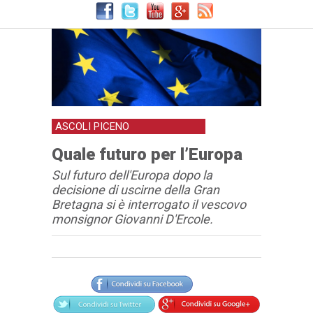
ASCOLI PICENO
Quale futuro per l’Europa
Sul futuro dell'Europa dopo la
decisione di uscirne della Gran
Bretagna si è interrogato il vescovo
monsignor Giovanni D'Ercole.
Articolo
Testo articolo principale