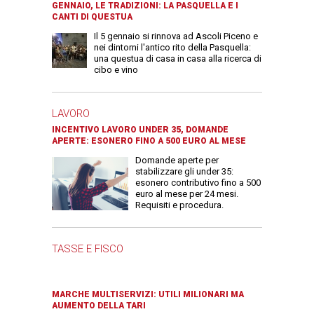
GENNAIO, LE TRADIZIONI: LA PASQUELLA E I
CANTI DI QUESTUA
Il 5 gennaio si rinnova ad Ascoli Piceno e
nei dintorni l'antico rito della Pasquella:
una questua di casa in casa alla ricerca di
cibo e vino
LAVORO
INCENTIVO LAVORO UNDER 35, DOMANDE
APERTE: ESONERO FINO A 500 EURO AL MESE
Domande aperte per
stabilizzare gli under 35:
esonero contributivo fino a 500
euro al mese per 24 mesi.
Requisiti e procedura.
TASSE E FISCO
MARCHE MULTISERVIZI: UTILI MILIONARI MA
AUMENTO DELLA TARI