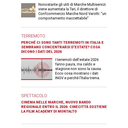
Nonostante gli utili di Marche Multiservizi
viene aumentata la Tari, il direttore di
Confcommercio Marche Nord Varotti: "un
comportamento inaccettabile"
TERREMOTO
PERCHÉ CI SONO TANTI TERREMOTI IN ITALIA E
SEMBRANO CONCENTRARSI D’ESTATE? COSA
DICONO I DATI DEL 2026
I terremoti dell’estate 2026
fanno paura, ma caldo e
stagione non sono la causa.
Ecco cosa mostrano i dati
INGV e perché l’Italia trema.
SPETTACOLO
CINEMA NELLE MARCHE, NUOVO BANDO
REGIONALE ENTRO IL 2026: CINECITTÀ SOSTIENE
LA FILM ACADEMY DI MONTALTO