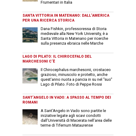
Frumentari in Italia
SANTA VITTORIA IN MATENANO: DALL’AMERICA
PER UNA RICERCA STORICA
Dana Fishkin, professoressa di Storia
medievale alla New York University, è a
Santa Vittoria in Matenano per ricerche
sulla presenza ebraica nelle Marche
LAGO DI PILATO: IL CHIROCEFALO DEL
MARCHESONI C’È
Il Chirocephalus marchesonii, crostaceo
grazioso, minuscolo e protetto, anche
quest'anno nuota a pancia in su nel "suo"
Lago di Pilato. Foto di Peppe Rossi
SANT’ANGELO IN VADO: A SPASSO AL TEMPO DEI
ROMANI
A Sant’Angelo in Vado sono partite le
iniziative legate agli scavi condotti
dall’Università di Macerata nell’area delle
terme di Tifernum Mataurense