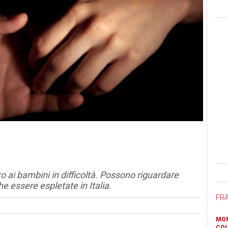
Ban
ro ai bambini in difficoltà. Possono riguardare
e essere espletate in Italia.
FR
MON
COL