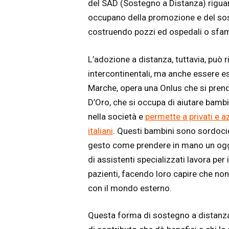
del SAD (Sostegno a Distanza) riguard
occupano della promozione e del so
costruendo pozzi ed ospedali o sfama
L’adozione a distanza, tuttavia, può 
intercontinentali, ma anche essere esp
Marche, opera una Onlus che si prende 
D’Oro, che si occupa di aiutare bambi
nella società e
permette a privati e a
italiani
. Questi bambini sono sordocie
gesto come prendere in mano un ogge
di assistenti specializzati lavora per 
pazienti, facendo loro capire che n
con il mondo esterno.
Questa forma di sostegno a distanza 