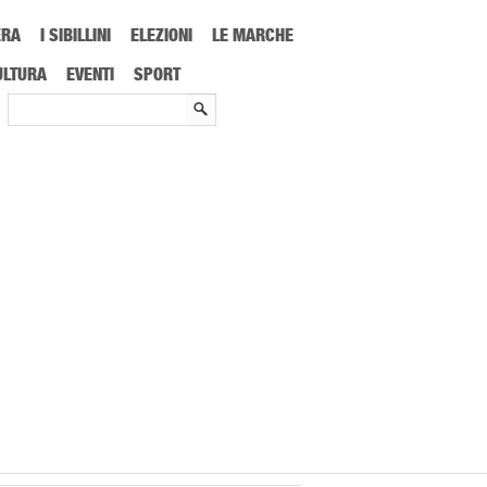
ERA
I SIBILLINI
ELEZIONI
LE MARCHE
ULTURA
EVENTI
SPORT