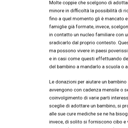
Molte coppie che scelgono di adotta
minore in difficoltà la possibilità di
fino a quel momento gli è mancato e 
famiglie già formate, invece, scelgo
in contatto un nucleo familiare con 
sradicarlo dal proprio contesto. Ques
ma possono vivere in paesi poverissim
e in casi come questi effettuando del
del bambino a mandarlo a scuola o a
Le donazioni per aiutare un bambino
avvengono con cadenza mensile o sem
coinvolgimento di varie parti interess
sceglie di adottare un bambino, si pr
alle sue cure mediche se ne ha bisogn
invece, di solito si forniscono cibo e 