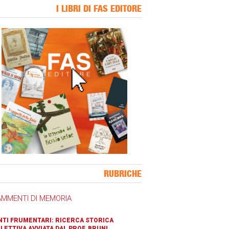
I LIBRI DI FAS EDITORE
ner Slice
RUBRICHE
AMMENTI DI MEMORIA
TI FRUMENTARI: RICERCA STORICA
LETTIVA AVVIATA DAL PROF. BRUNI