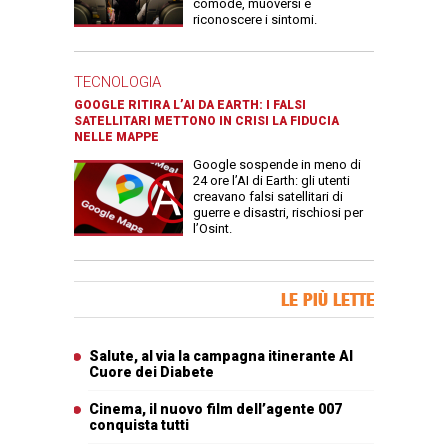
comode, muoversi e
riconoscere i sintomi.
TECNOLOGIA
GOOGLE RITIRA L’AI DA EARTH: I FALSI
SATELLITARI METTONO IN CRISI LA FIDUCIA
NELLE MAPPE
Google sospende in meno di
24 ore l’AI di Earth: gli utenti
creavano falsi satellitari di
guerre e disastri, rischiosi per
l’Osint.
Banner Slice
LE PIÙ LETTE
Articoli più letti
Salute, al via la campagna itinerante Al
Cuore dei Diabete
Cinema, il nuovo film dell’agente 007
conquista tutti