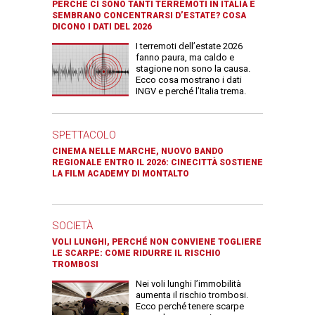
PERCHÉ CI SONO TANTI TERREMOTI IN ITALIA E
SEMBRANO CONCENTRARSI D’ESTATE? COSA
DICONO I DATI DEL 2026
I terremoti dell’estate 2026
fanno paura, ma caldo e
stagione non sono la causa.
Ecco cosa mostrano i dati
INGV e perché l’Italia trema.
SPETTACOLO
CINEMA NELLE MARCHE, NUOVO BANDO
REGIONALE ENTRO IL 2026: CINECITTÀ SOSTIENE
LA FILM ACADEMY DI MONTALTO
SOCIETÀ
VOLI LUNGHI, PERCHÉ NON CONVIENE TOGLIERE
LE SCARPE: COME RIDURRE IL RISCHIO
TROMBOSI
Nei voli lunghi l’immobilità
aumenta il rischio trombosi.
Ecco perché tenere scarpe