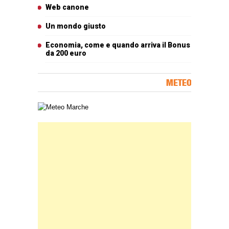
Web canone
Un mondo giusto
Economia, come e quando arriva il Bonus
da 200 euro
METEO
Carta meteorologica delle Marche
Banner Slice