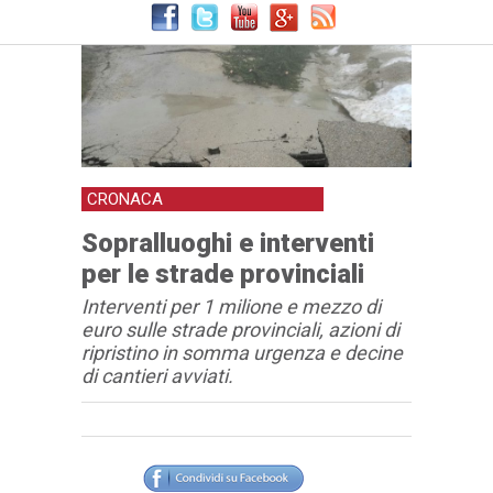
CRONACA
Sopralluoghi e interventi
per le strade provinciali
Interventi per 1 milione e mezzo di
euro sulle strade provinciali, azioni di
ripristino in somma urgenza e decine
di cantieri avviati.
Articolo
Testo articolo principale