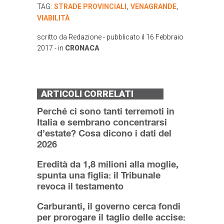
TAG:
STRADE PROVINCIALI
VENAGRANDE
,
,
VIABILITÀ
scritto da
Redazione
- pubblicato il
16 Febbraio
2017
- in
CRONACA
ARTICOLI CORRELATI
Perché ci sono tanti terremoti in
Italia e sembrano concentrarsi
d’estate? Cosa dicono i dati del
2026
Eredità da 1,8 milioni alla moglie,
spunta una figlia: il Tribunale
revoca il testamento
Carburanti, il governo cerca fondi
per prorogare il taglio delle accise: