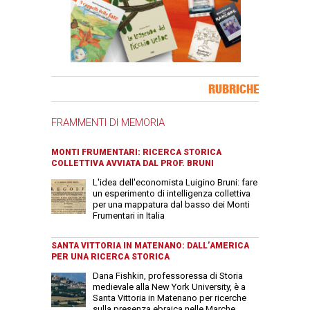
Banner Slice
RUBRICHE
FRAMMENTI DI MEMORIA
MONTI FRUMENTARI: RICERCA STORICA
COLLETTIVA AVVIATA DAL PROF. BRUNI
L'idea dell'economista Luigino Bruni: fare
un esperimento di intelligenza collettiva
per una mappatura dal basso dei Monti
Frumentari in Italia
SANTA VITTORIA IN MATENANO: DALL’AMERICA
PER UNA RICERCA STORICA
Dana Fishkin, professoressa di Storia
medievale alla New York University, è a
Santa Vittoria in Matenano per ricerche
sulla presenza ebraica nelle Marche