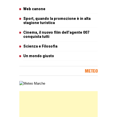
Articoli più letti
Web canone
Sport, quando la promozione è in alta
stagione turistica
Cinema, il nuovo film dell’agente 007
conquista tutti
Scienza e Filosofia
Un mondo giusto
METEO
Carta meteorologica delle Marche
Banner Slice