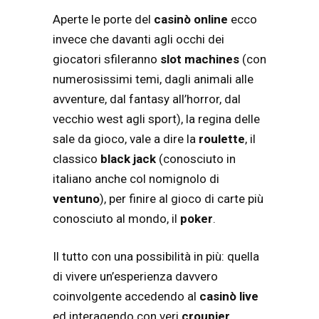
Aperte le porte del
casinò online
ecco
invece che davanti agli occhi dei
giocatori sfileranno
slot machines
(con
numerosissimi temi, dagli animali alle
avventure, dal fantasy all’horror, dal
vecchio west agli sport), la regina delle
sale da gioco, vale a dire la
roulette
, il
classico
black jack
(conosciuto in
italiano anche col nomignolo di
ventuno
), per finire al gioco di carte più
conosciuto al mondo, il
poker
.
Il tutto con una possibilità in più: quella
di vivere un’esperienza davvero
coinvolgente accedendo al
casinò live
ed interagendo con veri
croupier
.