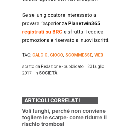
Se sei un giocatore interessato a
provare l’esperienza
Planetwin365
registrati su BRC
e sfrutta il codice
promozionale riservato ai nuovi iscritti.
TAG:
CALCIO
GIOCO
SCOMMESSE
WEB
,
,
,
scritto da
Redazione
- pubblicato il
20 Luglio
2017
- in
SOCIETÀ
ARTICOLI CORRELATI
Voli lunghi, perché non conviene
togliere le scarpe: come ridurre il
rischio trombosi