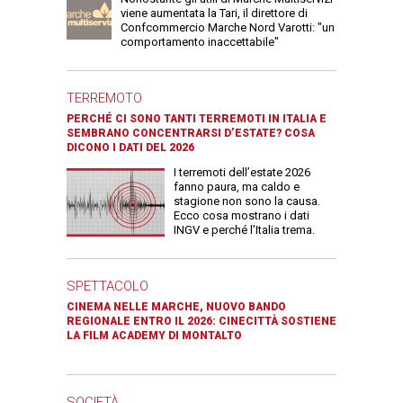
viene aumentata la Tari, il direttore di
Confcommercio Marche Nord Varotti: "un
comportamento inaccettabile"
TERREMOTO
PERCHÉ CI SONO TANTI TERREMOTI IN ITALIA E
SEMBRANO CONCENTRARSI D’ESTATE? COSA
DICONO I DATI DEL 2026
I terremoti dell’estate 2026
fanno paura, ma caldo e
stagione non sono la causa.
Ecco cosa mostrano i dati
INGV e perché l’Italia trema.
SPETTACOLO
CINEMA NELLE MARCHE, NUOVO BANDO
REGIONALE ENTRO IL 2026: CINECITTÀ SOSTIENE
LA FILM ACADEMY DI MONTALTO
SOCIETÀ