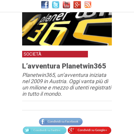
SOCIETÀ
L’avventura Planetwin365
Planetwin365, un’avventura iniziata
nel 2009 in Austria. Oggi vanta più di
un milione e mezzo di utenti registrati
in tutto il mondo.
Articolo
Testo articolo principale