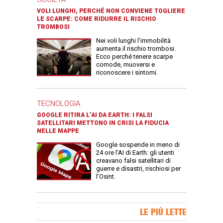
VOLI LUNGHI, PERCHÉ NON CONVIENE TOGLIERE
LE SCARPE: COME RIDURRE IL RISCHIO
TROMBOSI
Nei voli lunghi l’immobilità
aumenta il rischio trombosi.
Ecco perché tenere scarpe
comode, muoversi e
riconoscere i sintomi.
TECNOLOGIA
GOOGLE RITIRA L’AI DA EARTH: I FALSI
SATELLITARI METTONO IN CRISI LA FIDUCIA
NELLE MAPPE
Google sospende in meno di
24 ore l’AI di Earth: gli utenti
creavano falsi satellitari di
guerre e disastri, rischiosi per
l’Osint.
Banner Slice
LE PIÙ LETTE