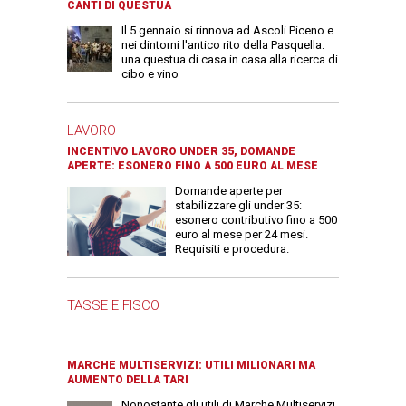
CANTI DI QUESTUA
Il 5 gennaio si rinnova ad Ascoli Piceno e
nei dintorni l'antico rito della Pasquella:
una questua di casa in casa alla ricerca di
cibo e vino
LAVORO
INCENTIVO LAVORO UNDER 35, DOMANDE
APERTE: ESONERO FINO A 500 EURO AL MESE
Domande aperte per
stabilizzare gli under 35:
esonero contributivo fino a 500
euro al mese per 24 mesi.
Requisiti e procedura.
TASSE E FISCO
MARCHE MULTISERVIZI: UTILI MILIONARI MA
AUMENTO DELLA TARI
Nonostante gli utili di Marche Multiservizi