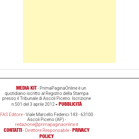
MEDIA KIT
- PrimaPaginaOnline è un
quotidiano iscritto al Registro della Stampa
presso il Tribunale di Ascoli Piceno. Iscrizione
-
PUBBLICITÀ
n.501 del 3 aprile 2012
FAS Editore
- Viale Marcello Federici 143 - 63100
Ascoli Piceno (AP) -
redazione@primapaginaonline.it
CONTATTI
PRIVACY
-
Direttore Responsabile
-
POLICY