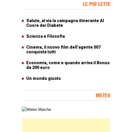
Banner Slice
LE PIÙ LETTE
Articoli più letti
Salute, al via la campagna itinerante Al
Cuore dei Diabete
Scienza e Filosofia
Cinema, il nuovo film dell’agente 007
conquista tutti
Economia, come e quando arriva il Bonus
da 200 euro
Un mondo giusto
METEO
Carta meteorologica delle Marche
Banner Slice