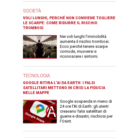
SOCIETÀ
VOLI LUNGHI, PERCHÉ NON CONVIENE TOGLIERE
LE SCARPE: COME RIDURRE IL RISCHIO
TROMBOSI
Nei voli lunghi l’immobilità
aumenta il rischio trombosi.
Ecco perché tenere scarpe
comode, muoversi e
riconoscere i sintomi.
TECNOLOGIA
GOOGLE RITIRA L’AI DA EARTH: I FALSI
SATELLITARI METTONO IN CRISI LA FIDUCIA
NELLE MAPPE
Google sospende in meno di
24 ore l’AI di Earth: gli utenti
creavano falsi satellitari di
guerre e disastri, rischiosi per
l’Osint.