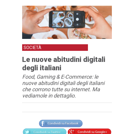
SOCIETÀ
Le nuove abitudini digitali
degli italiani
Food, Gaming & E-Commerce: le
nuove abitudini digitali degli italiani
che corrono tutte su internet. Ma
vediamole in dettaglio.
Articolo
Testo articolo principale