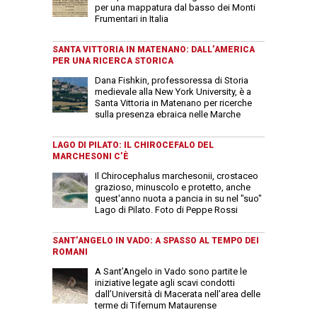
per una mappatura dal basso dei Monti
Frumentari in Italia
SANTA VITTORIA IN MATENANO: DALL’AMERICA
PER UNA RICERCA STORICA
Dana Fishkin, professoressa di Storia
medievale alla New York University, è a
Santa Vittoria in Matenano per ricerche
sulla presenza ebraica nelle Marche
LAGO DI PILATO: IL CHIROCEFALO DEL
MARCHESONI C’È
Il Chirocephalus marchesonii, crostaceo
grazioso, minuscolo e protetto, anche
quest'anno nuota a pancia in su nel "suo"
Lago di Pilato. Foto di Peppe Rossi
SANT’ANGELO IN VADO: A SPASSO AL TEMPO DEI
ROMANI
A Sant’Angelo in Vado sono partite le
iniziative legate agli scavi condotti
dall’Università di Macerata nell’area delle
terme di Tifernum Mataurense