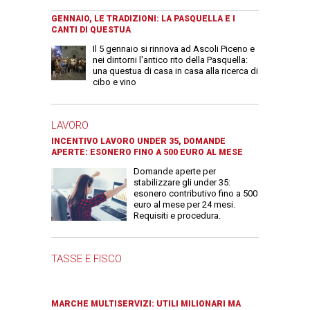
GENNAIO, LE TRADIZIONI: LA PASQUELLA E I
CANTI DI QUESTUA
Il 5 gennaio si rinnova ad Ascoli Piceno e
nei dintorni l'antico rito della Pasquella:
una questua di casa in casa alla ricerca di
cibo e vino
LAVORO
INCENTIVO LAVORO UNDER 35, DOMANDE
APERTE: ESONERO FINO A 500 EURO AL MESE
Domande aperte per
stabilizzare gli under 35:
esonero contributivo fino a 500
euro al mese per 24 mesi.
Requisiti e procedura.
TASSE E FISCO
MARCHE MULTISERVIZI: UTILI MILIONARI MA