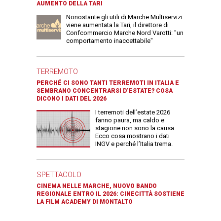
AUMENTO DELLA TARI
Nonostante gli utili di Marche Multiservizi
viene aumentata la Tari, il direttore di
Confcommercio Marche Nord Varotti: "un
comportamento inaccettabile"
TERREMOTO
PERCHÉ CI SONO TANTI TERREMOTI IN ITALIA E
SEMBRANO CONCENTRARSI D’ESTATE? COSA
DICONO I DATI DEL 2026
I terremoti dell’estate 2026
fanno paura, ma caldo e
stagione non sono la causa.
Ecco cosa mostrano i dati
INGV e perché l’Italia trema.
SPETTACOLO
CINEMA NELLE MARCHE, NUOVO BANDO
REGIONALE ENTRO IL 2026: CINECITTÀ SOSTIENE
LA FILM ACADEMY DI MONTALTO