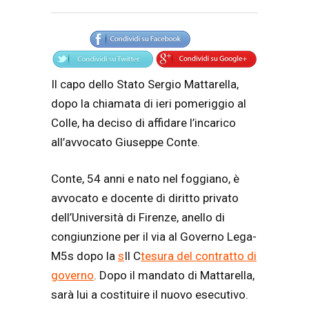
Articolo
Testo articolo principale
Il capo dello Stato Sergio Mattarella,
dopo la chiamata di ieri pomeriggio al
Colle, ha deciso di affidare l’incarico
all’avvocato Giuseppe Conte.
Conte, 54 anni e nato nel foggiano, è
avvocato e docente di diritto privato
dell’Università di Firenze, anello di
congiunzione per il via al Governo Lega-
M5s dopo la
s
Il C
tesura del contratto di
governo
. Dopo il mandato di Mattarella,
sarà lui a costituire il nuovo esecutivo.