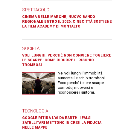
SPETTACOLO
CINEMA NELLE MARCHE, NUOVO BANDO
REGIONALE ENTRO IL 2026: CINECITTÀ SOSTIENE
LA FILM ACADEMY DI MONTALTO
SOCIETÀ
VOLI LUNGHI, PERCHÉ NON CONVIENE TOGLIERE
LE SCARPE: COME RIDURRE IL RISCHIO
TROMBOSI
Nei voli lunghi l’immobilità
aumenta il rischio trombosi.
Ecco perché tenere scarpe
comode, muoversi e
riconoscere i sintomi.
TECNOLOGIA
GOOGLE RITIRA L’AI DA EARTH: I FALSI
SATELLITARI METTONO IN CRISI LA FIDUCIA
NELLE MAPPE