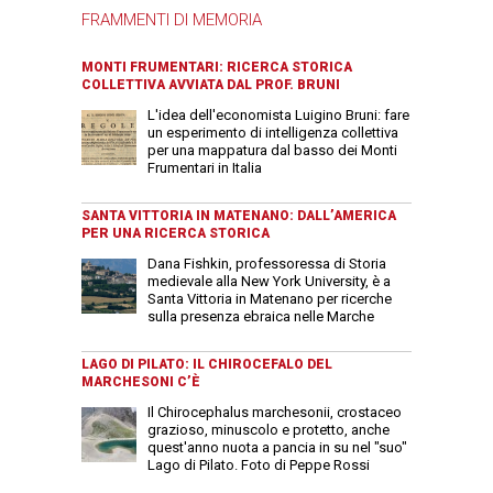
FRAMMENTI DI MEMORIA
MONTI FRUMENTARI: RICERCA STORICA
COLLETTIVA AVVIATA DAL PROF. BRUNI
L'idea dell'economista Luigino Bruni: fare
un esperimento di intelligenza collettiva
per una mappatura dal basso dei Monti
Frumentari in Italia
SANTA VITTORIA IN MATENANO: DALL’AMERICA
PER UNA RICERCA STORICA
Dana Fishkin, professoressa di Storia
medievale alla New York University, è a
Santa Vittoria in Matenano per ricerche
sulla presenza ebraica nelle Marche
LAGO DI PILATO: IL CHIROCEFALO DEL
MARCHESONI C’È
Il Chirocephalus marchesonii, crostaceo
grazioso, minuscolo e protetto, anche
quest'anno nuota a pancia in su nel "suo"
Lago di Pilato. Foto di Peppe Rossi