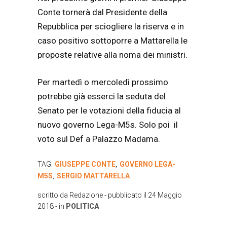
Conte tornerà dal Presidente della
Repubblica per sciogliere la riserva e in
caso positivo sottoporre a Mattarella le
proposte relative alla noma dei ministri.
Per martedì o mercoledì prossimo
potrebbe già esserci la seduta del
Senato per le votazioni della fiducia al
nuovo governo Lega-M5s. Solo poi il
voto sul Def a Palazzo Madama.
TAG:
GIUSEPPE CONTE
GOVERNO LEGA-
,
M5S
SERGIO MATTARELLA
,
scritto da
Redazione
- pubblicato il
24 Maggio
2018
- in
POLITICA