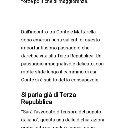
forze politiche di maggioranza.
Dall’incontro tra Conte e Mattarella
sono emersi i punti salienti di questo
importantissimo passaggio che
darebbe vita alla Terza Repubblica. Un
passaggio impegnativo e delicato, con
molte sfide lungo il cammino di cui
Conte si è subito detto consapevole.
Si parla già di Terza
Repubblica
“Sarà l’avvocato difensore del popolo
italiano”, questa una delle dichiarazioni
rimbalzate su media e social dopo