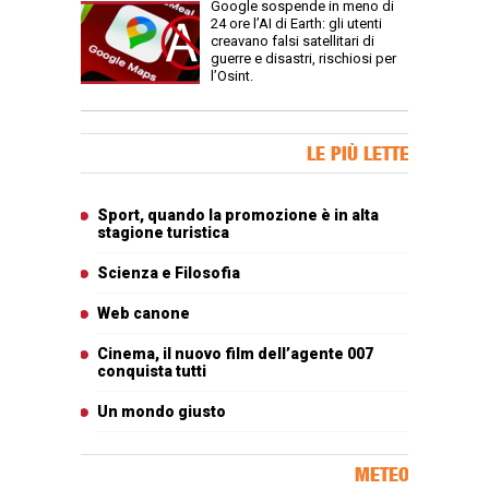
Google sospende in meno di
24 ore l’AI di Earth: gli utenti
creavano falsi satellitari di
guerre e disastri, rischiosi per
l’Osint.
Banner Slice
LE PIÙ LETTE
Articoli più letti
Sport, quando la promozione è in alta
stagione turistica
Scienza e Filosofia
Web canone
Cinema, il nuovo film dell’agente 007
conquista tutti
Un mondo giusto
METEO