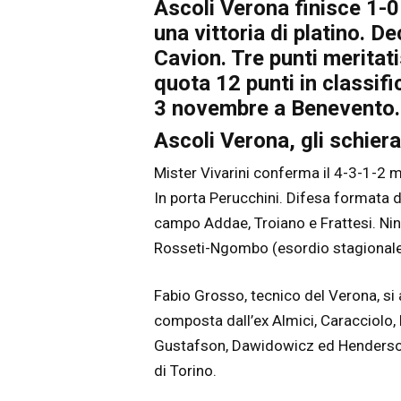
Ascoli Verona finisce 1-0
una vittoria di platino. Dec
Cavion. Tre punti meritati
quota 12 punti in classi
3 novembre a Benevento.
Ascoli Verona, gli schier
Mister Vivarini conferma il 4-3-1-2 
In porta Perucchini. Difesa formata da
campo Addae, Troiano e Frattesi. Nink
Rosseti-Ngombo (esordio stagionale 
Fabio Grosso, tecnico del Verona, si af
composta dall’ex Almici, Caracciolo,
Gustafson, Dawidowicz ed Henderson.
di Torino.