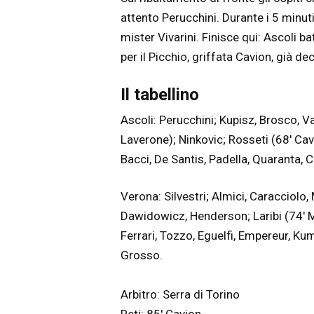
attento Perucchini. Durante i 5 minuti
mister Vivarini. Finisce qui: Ascoli b
per il Picchio, griffata Cavion, già de
Il tabellino
Ascoli: Perucchini; Kupisz, Brosco, Val
Laverone); Ninkovic; Rosseti (68′ Cav
Bacci, De Santis, Padella, Quaranta, Ca
Verona: Silvestri; Almici, Caracciolo
Dawidowicz, Henderson; Laribi (74′ M
Ferrari, Tozzo, Eguelfi, Empereur, Kum
Grosso.
Arbitro: Serra di Torino