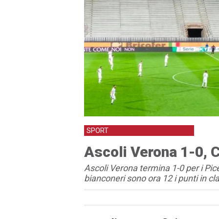
SPORT
Ascoli Verona 1-0, C
Ascoli Verona termina 1-0 per i Pice
bianconeri sono ora 12 i punti in cla
Articolo
Testo articolo principale