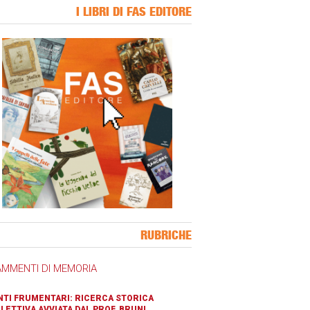
I LIBRI DI FAS EDITORE
ner Slice
RUBRICHE
AMMENTI DI MEMORIA
TI FRUMENTARI: RICERCA STORICA
LETTIVA AVVIATA DAL PROF. BRUNI