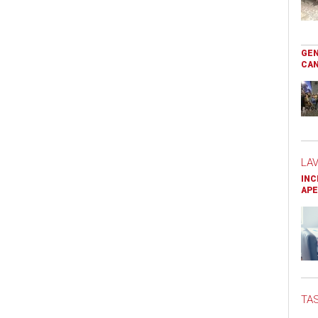
GEN
CAN
LA
INC
APE
TAS