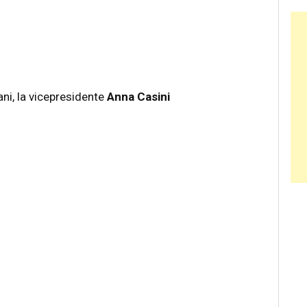
Ban
ani, la vicepresidente
Anna Casini