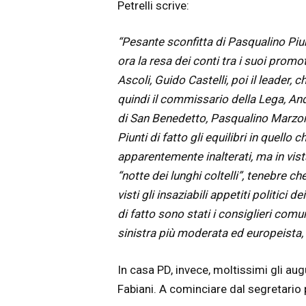
Petrelli scrive:
“Pesante sconfitta di Pasqualino Piun
ora la resa dei conti tra i suoi promoto
Ascoli, Guido Castelli, poi il leader, c
quindi il commissario della Lega, An
di San Benedetto, Pasqualino Marzone
Piunti di fatto gli equil
ibri in quello 
apparentemente inalterati, ma in vist
“notte dei lunghi coltelli”, tenebre c
visti gli insaziabili appetiti politici 
di fatto sono stati i consiglieri comun
sinistra più moderata ed europeista, 
In casa PD, invece, moltissimi gli aug
Fabiani. A cominciare dal segretario p