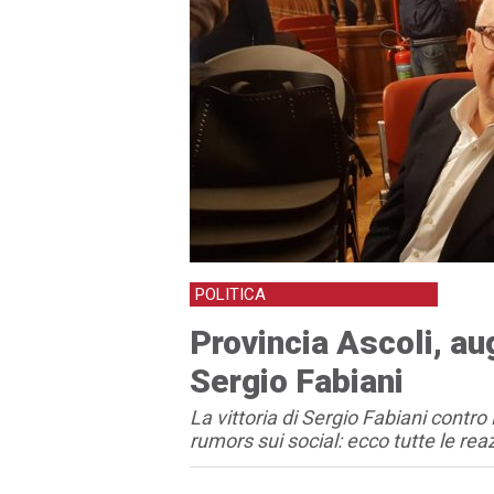
POLITICA
Provincia Ascoli, aug
Sergio Fabiani
La vittoria di Sergio Fabiani contr
rumors sui social: ecco tutte le rea