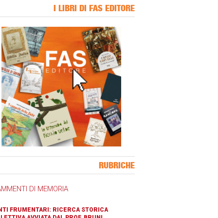
I LIBRI DI FAS EDITORE
ner Slice
RUBRICHE
AMMENTI DI MEMORIA
TI FRUMENTARI: RICERCA STORICA
LETTIVA AVVIATA DAL PROF. BRUNI