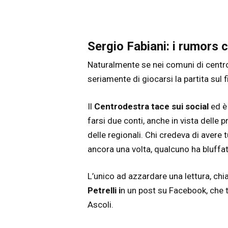
Sergio Fabiani: i rumors
Naturalmente se nei comuni di centros
seriamente di giocarsi la partita sul 
Il
Centrodestra tace sui social
ed è 
farsi due conti, anche in vista delle 
delle regionali. Chi credeva di avere 
ancora una volta, qualcuno ha bluffa
L’unico ad azzardare una lettura, chi
Petrelli i
n un post su Facebook, che tr
Ascoli.