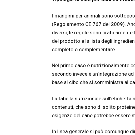
I mangimi per animali sono sottoposti
(Regolamento CE 767 del 2009). Anch
diversi, le regole sono praticamente l
del prodotto e la lista degli ingredie
completo o complementare.
Nel primo caso è nutrizionalmente com
secondo invece è un’integrazione ad al
base al cibo che si somministra al can
La tabella nutrizionale sull’etichetta 
contenuti, che sono di solito proteine,
esigenze del cane potrebbe essere me
In linea generale si può comunque dir