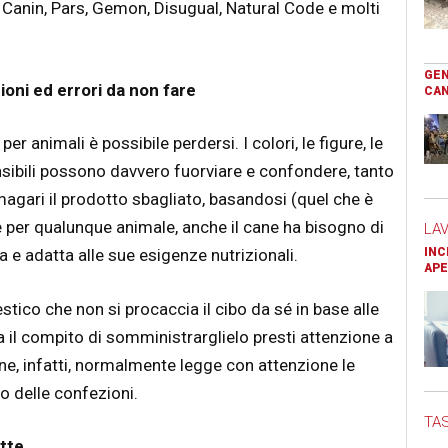
Canin, Pars, Gemon, Disugual, Natural Code e molti
GEN
oni ed errori da non fare
CAN
er animali è possibile perdersi. I colori, le figure, le
ibili possono davvero fuorviare e confondere, tanto
 magari il prodotto sbagliato, basandosi (quel che è
per qualunque animale, anche il cane ha bisogno di
LA
INC
a e adatta alle sue esigenze nutrizionali.
APE
co che non si procaccia il cibo da sé in base alle
 il compito di somministrarglielo presti attenzione a
ane, infatti, normalmente legge con attenzione le
to delle confezioni.
TAS
ette