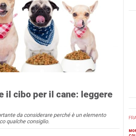
il cibo per il cane: leggere
Ban
mportante da considerare perché è un elemento
FR
co qualche consiglio.
MON
COL