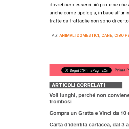
dovrebbero esserci più proteine che 
anche come tipologia, in base all’anim
tratte da frattaglie non sono di certo
TAG:
ANIMALI DOMESTICI
CANE
CIBO P
,
,
Prima P
ARTICOLI CORRELATI
Voli lunghi, perché non conviene 
trombosi
Compra un Gratta e Vinci da 10 e
Carta d’identità cartacea, dal 3 a