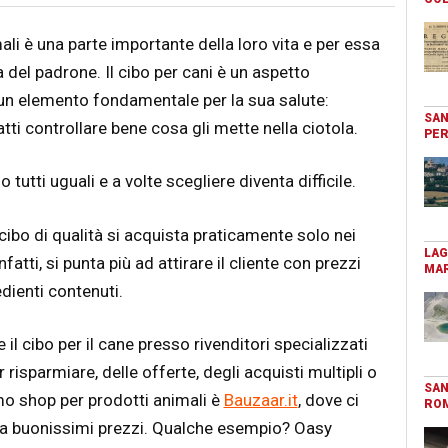
ali è una parte importante della loro vita e per essa
a del padrone. Il cibo per cani è un aspetto
un elemento fondamentale per la sua salute:
SAN
ti controllare bene cosa gli mette nella ciotola.
PER
o tutti uguali e a volte scegliere diventa difficile.
 cibo di qualità si acquista praticamente solo nei
LAG
nfatti, si punta più ad attirare il cliente con prezzi
MAR
dienti contenuti.
e il cibo per il cane presso rivenditori specializzati
 risparmiare, delle offerte, degli acquisti multipli o
SAN
imo shop per prodotti animali è
Bauzaar.it
, dove ci
RO
ni a buonissimi prezzi. Qualche esempio? Oasy