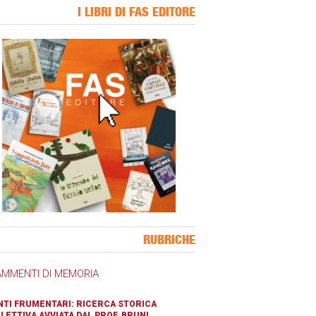
I LIBRI DI FAS EDITORE
ner Slice
RUBRICHE
AMMENTI DI MEMORIA
TI FRUMENTARI: RICERCA STORICA
LETTIVA AVVIATA DAL PROF. BRUNI