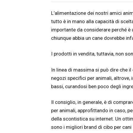
Articolo
Testo articolo principale
L’alimentazione dei nostri amici anim
tutto è in mano alla capacità di scelt
importante da considerare perché è 
chiunque abbia un cane dovrebbe infat
I prodotti in vendita, tuttavia, non son
In linea di massima si può dire che il
negozi specifici per animali, altrove, i
bassi, curandosi ben poco degli ingre
Il consiglio, in generale, è di comprar
per animali, approfittando in caso, per
della scontistica su internet. Un ott
sono i migliori brand di cibo per ca