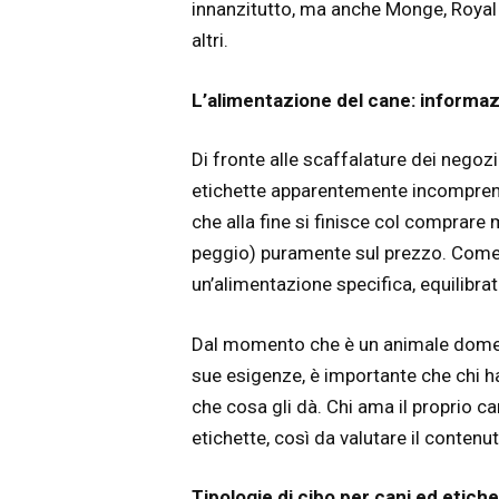
innanzitutto, ma anche Monge, Royal 
altri.
L’alimentazione del cane: informazi
Di fronte alle scaffalature dei negozi p
etichette apparentemente incomprens
che alla fine si finisce col comprare
peggio) puramente sul prezzo. Come 
un’alimentazione specifica, equilibrat
Dal momento che è un animale domesti
sue esigenze, è importante che chi ha
che cosa gli dà. Chi ama il proprio c
etichette, così da valutare il contenu
Tipologie di cibo per cani ed etich