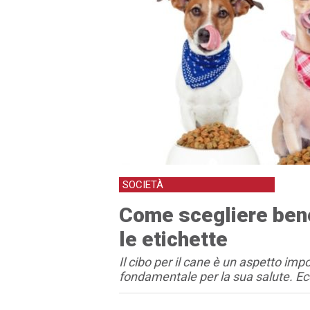
SOCIETÀ
Come scegliere bene 
le etichette
Il cibo per il cane è un aspetto i
fondamentale per la sua salute. Ec