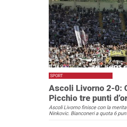
SPORT
Ascoli Livorno 2-0: 
Picchio tre punti d’o
Ascoli Livorno finisce con la meritata
Ninkovic. Bianconeri a quota 6 punti