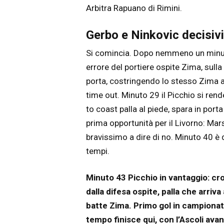
Arbitra Rapuano di Rimini.
Gerbo e Ninkovic decisivi
Si comincia. Dopo nemmeno un minuto
errore del portiere ospite Zima, sulla 
porta, costringendo lo stesso Zima ad 
time out. Minuto 29 il Picchio si ren
to coast palla al piede, spara in port
prima opportunità per il Livorno: Mars
bravissimo a dire di no. Minuto 40 è 
tempi.
Minuto 43 Picchio in vantaggio: cros
dalla difesa ospite, palla che arriv
batte Zima. Primo gol in campionato
tempo finisce qui, con l’Ascoli avant