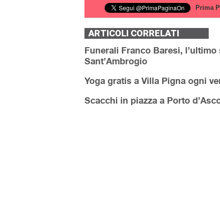
Prima P
ARTICOLI CORRELATI
Funerali Franco Baresi, l’ultimo s
Sant’Ambrogio
Yoga gratis a Villa Pigna ogni ve
Scacchi in piazza a Porto d’Ascoli