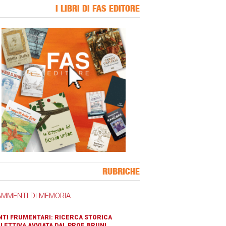
I LIBRI DI FAS EDITORE
ner Slice
RUBRICHE
AMMENTI DI MEMORIA
TI FRUMENTARI: RICERCA STORICA
LETTIVA AVVIATA DAL PROF. BRUNI