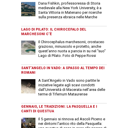
Dana Fishkin, professoressa di Storia
medievale alla New York University, è a
Santa Vittoria in Matenano per ricerche
sulla presenza ebraica nelle Marche
LAGO DI PILATO: IL CHIROCEFALO DEL
MARCHESONI C’È
Il Chirocephalus marchesonii, crostaceo
grazioso, minuscolo e protetto, anche
quest'anno nuota a pancia in su nel "suo"
Lago di Pilato. Foto di Peppe Rossi
SANT’ANGELO IN VADO: A SPASSO AL TEMPO DEI
ROMANI
A Sant’Angelo in Vado sono partite le
iniziative legate agli scavi condotti
dall’Università di Macerata nell’area delle
terme di Tifernum Mataurense
GENNAIO, LE TRADIZIONI: LA PASQUELLA E I
CANTI DI QUESTUA
Il 5 gennaio si rinnova ad Ascoli Piceno e
nei dintorni l'antico rito della Pasquella: