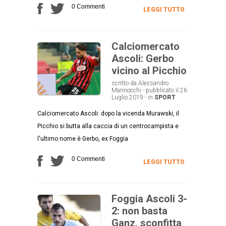
0 Commenti
LEGGI TUTTO
Calciomercato
Ascoli: Gerbo
vicino al Picchio
scritto da Alessandro
Mannocchi - pubblicato il 26
Luglio 2019 - in
SPORT
Calciomercato Ascoli: dopo la vicenda Murawski, il
Picchio si butta alla caccia di un centrocampista e
l'ultimo nome è Gerbo, ex Foggia
0 Commenti
LEGGI TUTTO
Foggia Ascoli 3-
2: non basta
Ganz, sconfitta