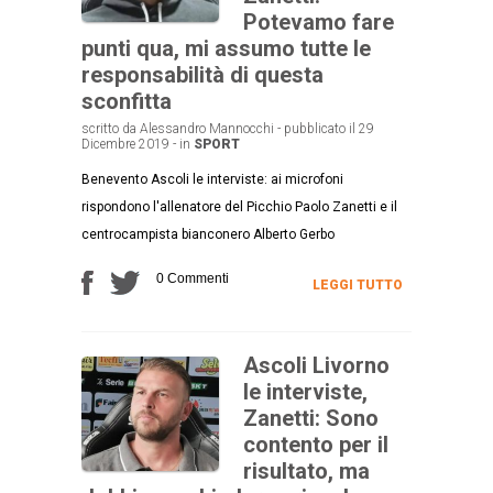
Potevamo fare
punti qua, mi assumo tutte le
responsabilità di questa
sconfitta
scritto da Alessandro Mannocchi - pubblicato il 29
Dicembre 2019 - in
SPORT
Benevento Ascoli le interviste: ai microfoni
rispondono l'allenatore del Picchio Paolo Zanetti e il
centrocampista bianconero Alberto Gerbo
0 Commenti
LEGGI TUTTO
Ascoli Livorno
le interviste,
Zanetti: Sono
contento per il
risultato, ma