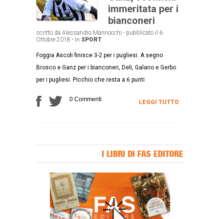
immeritata per i
bianconeri
scritto da Alessandro Mannocchi - pubblicato il 6
Ottobre 2018 - in
SPORT
Foggia Ascoli finisce 3-2 per i pugliesi. A segno
Brosco e Ganz per i bianconeri, Deli, Galano e Gerbo
per i pugliesi. Picchio che resta a 6 punti
0 Commenti
LEGGI TUTTO
I LIBRI DI FAS EDITORE