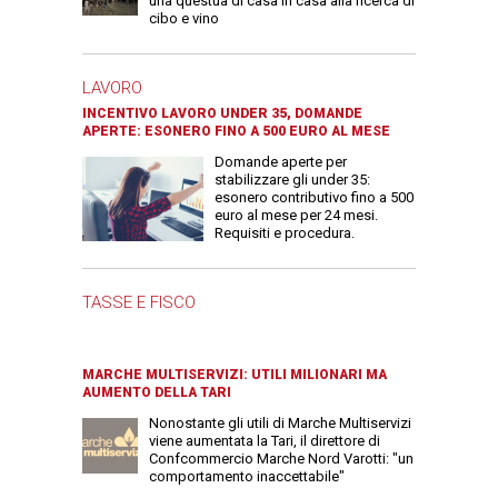
una questua di casa in casa alla ricerca di
cibo e vino
LAVORO
INCENTIVO LAVORO UNDER 35, DOMANDE
APERTE: ESONERO FINO A 500 EURO AL MESE
Domande aperte per
stabilizzare gli under 35:
esonero contributivo fino a 500
euro al mese per 24 mesi.
Requisiti e procedura.
TASSE E FISCO
MARCHE MULTISERVIZI: UTILI MILIONARI MA
AUMENTO DELLA TARI
Nonostante gli utili di Marche Multiservizi
viene aumentata la Tari, il direttore di
Confcommercio Marche Nord Varotti: "un
comportamento inaccettabile"