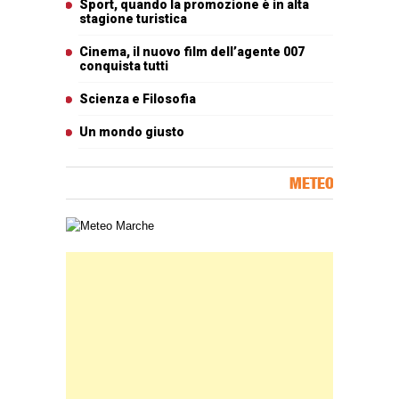
Sport, quando la promozione è in alta
stagione turistica
Cinema, il nuovo film dell’agente 007
conquista tutti
Scienza e Filosofia
Un mondo giusto
METEO
Carta meteorologica delle Marche
Banner Slice