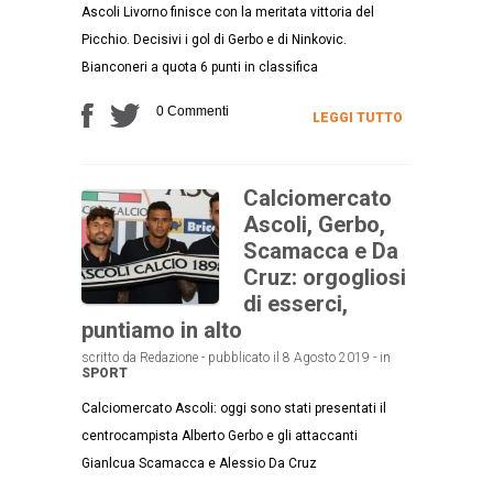
Ascoli Livorno finisce con la meritata vittoria del
Picchio. Decisivi i gol di Gerbo e di Ninkovic.
Bianconeri a quota 6 punti in classifica
0 Commenti
LEGGI TUTTO
Calciomercato
Ascoli, Gerbo,
Scamacca e Da
Cruz: orgogliosi
di esserci,
puntiamo in alto
scritto da Redazione - pubblicato il 8 Agosto 2019 - in
SPORT
Calciomercato Ascoli: oggi sono stati presentati il
centrocampista Alberto Gerbo e gli attaccanti
Gianlcua Scamacca e Alessio Da Cruz