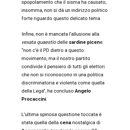
spopolamento che il sisma ha causato;
insomma, non si dà un indirizzo politico
forte riguardo questo delicato tema.
Infine, non è mancata l’allusione alla
vexata quaestio
delle
sardine picen
e:
“non c’è il PD dietro a questo
movimento, ma il nostro partito
condivide il pensiero di tutti gli elettori
che non si riconoscono in una politica
discriminatoria e violenta come quella
della Lega”, ha concluso
Angelo
Procaccini
.
L’ultima spinosa questione toccata è
stata quella della
cena
nostalgica di