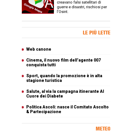
creavano falsi satellitari di
guerre e disastri, rischiosi per
l’Osint.
Banner Slice
LE PIÙ LETTE
Articoli più letti
Web canone
Cinema, il nuovo film dell’agente 007
conquista tutti
Sport, quando la promozione è in alta
stagione turistica
Salute, al via la campagna itinerante Al
Cuore dei Diabete
Politica Ascoli: nasce il Comitato Ascolto
& Partecipazione
METEO