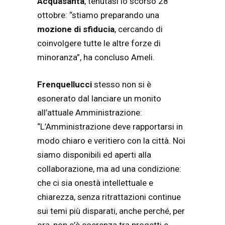
Acquasanta
, tenutasi lo scorso 28
ottobre: “stiamo preparando una
mozione di sfiducia
, cercando di
coinvolgere tutte le altre forze di
minoranza”, ha concluso Ameli.
Frenquellucci
stesso non si è
esonerato dal lanciare un monito
all’attuale Amministrazione:
“L’Amministrazione deve rapportarsi in
modo chiaro e veritiero con la città. Noi
siamo disponibili ed aperti alla
collaborazione, ma ad una condizione:
che ci sia onestà intellettuale e
chiarezza, senza ritrattazioni continue
sui temi più disparati, anche perché, per
ora, non c’è coerenza tra progetti e