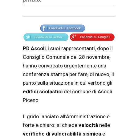
Articolo
Testo articolo principale
PD
Ascoli
, i suoi rappresentanti, dopo il
Consiglio Comunale del 28 novembre,
hanno convocato urgentemente una
conferenza stampa per fare, di nuovo, il
punto sulla situazione in cui vertono gli
edifici scolastici
del comune di Ascoli
Piceno.
Il grido lanciato all’Amministrazione è
forte e chiaro: si chiede
velocità
nelle
verifiche di vulnerabilità sismica
e