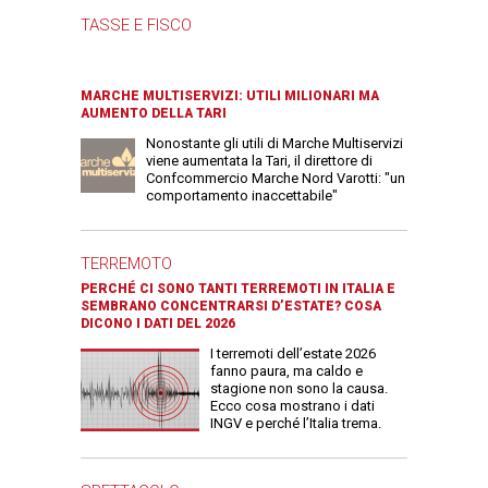
TASSE E FISCO
MARCHE MULTISERVIZI: UTILI MILIONARI MA
AUMENTO DELLA TARI
Nonostante gli utili di Marche Multiservizi
viene aumentata la Tari, il direttore di
Confcommercio Marche Nord Varotti: "un
comportamento inaccettabile"
TERREMOTO
PERCHÉ CI SONO TANTI TERREMOTI IN ITALIA E
SEMBRANO CONCENTRARSI D’ESTATE? COSA
DICONO I DATI DEL 2026
I terremoti dell’estate 2026
fanno paura, ma caldo e
stagione non sono la causa.
Ecco cosa mostrano i dati
INGV e perché l’Italia trema.