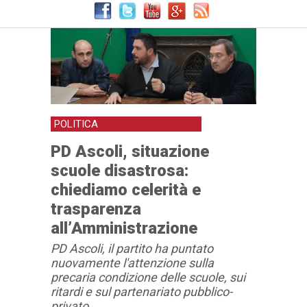
POLITICA
PD Ascoli, situazione
scuole disastrosa:
chiediamo celerità e
trasparenza
all’Amministrazione
PD Ascoli, il partito ha puntato
nuovamente l'attenzione sulla
precaria condizione delle scuole, sui
ritardi e sul partenariato pubblico-
privato.