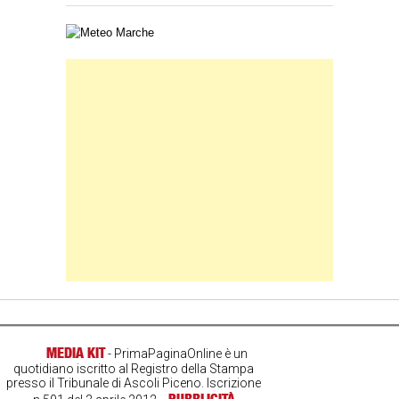
Carta meteorologica delle Marche
Banner Slice
MEDIA KIT
- PrimaPaginaOnline è un
quotidiano iscritto al Registro della Stampa
presso il Tribunale di Ascoli Piceno. Iscrizione