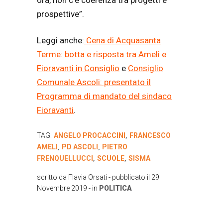
prospettive”.
Leggi anche:
Cena di Acquasanta
Terme: botta e risposta tra Ameli e
Fioravanti in Consiglio
e
Consiglio
Comunale Ascoli: presentato il
Programma di mandato del sindaco
Fioravanti
.
TAG:
ANGELO PROCACCINI
FRANCESCO
,
AMELI
PD ASCOLI
PIETRO
,
,
FRENQUELLUCCI
SCUOLE
SISMA
,
,
scritto da
Flavia Orsati
- pubblicato il
29
Novembre 2019
- in
POLITICA