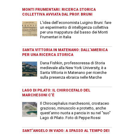
MONTI FRUMENTARI: RICERCA STORICA
COLLETTIVA AVVIATA DAL PROF. BRUNI
L'idea dell'economista Luigino Bruni: fare
un esperimento di intelligenza collettiva
per una mappatura dal basso dei Monti
Frumentari in Italia
SANTA VITTORIA IN MATENANO: DALL’AMERICA
PER UNA RICERCA STORICA
Dana Fishkin, professoressa di Storia
medievale alla New York University, è a
Santa Vittoria in Matenano per ricerche
sulla presenza ebraica nelle Marche
LAGO DI PILATO: IL CHIROCEFALO DEL
MARCHESONI C’È
Il Chirocephalus marchesonii, crostaceo
grazioso, minuscolo e protetto, anche
quest'anno nuota a pancia in su nel "suo"
Lago di Pilato. Foto di Peppe Rossi
SANT’ANGELO IN VADO: A SPASSO AL TEMPO DEI