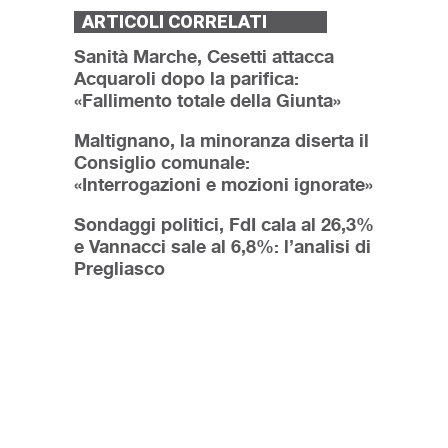
ARTICOLI CORRELATI
Sanità Marche, Cesetti attacca
Acquaroli dopo la parifica:
«Fallimento totale della Giunta»
Maltignano, la minoranza diserta il
Consiglio comunale:
«Interrogazioni e mozioni ignorate»
Sondaggi politici, FdI cala al 26,3%
e Vannacci sale al 6,8%: l’analisi di
Pregliasco