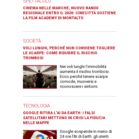
SPETTACOLO
CINEMA NELLE MARCHE, NUOVO BANDO
REGIONALE ENTRO IL 2026: CINECITTÀ SOSTIENE
LA FILM ACADEMY DI MONTALTO
SOCIETÀ
VOLI LUNGHI, PERCHÉ NON CONVIENE TOGLIERE
LE SCARPE: COME RIDURRE IL RISCHIO
TROMBOSI
Nei voli lunghi l’immobilità
aumenta il rischio trombosi.
Ecco perché tenere scarpe
comode, muoversi e
riconoscere i sintomi.
TECNOLOGIA
GOOGLE RITIRA L’AI DA EARTH: I FALSI
SATELLITARI METTONO IN CRISI LA FIDUCIA
NELLE MAPPE
Google sospende in meno di
24 ore l’AI di Earth: gli utenti