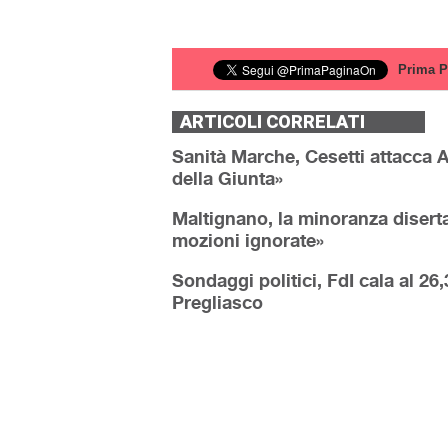
Prima P
ARTICOLI CORRELATI
Sanità Marche, Cesetti attacca A
della Giunta»
Maltignano, la minoranza diserta
mozioni ignorate»
Sondaggi politici, FdI cala al 26
Pregliasco