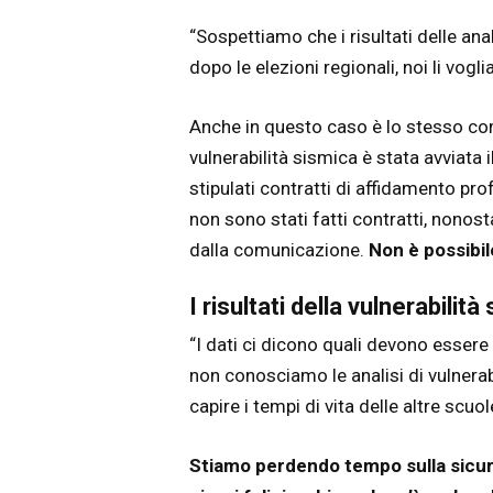
“Sospettiamo che i risultati delle anal
dopo le elezioni regionali, noi li vog
Anche in questo caso è lo stesso com
vulnerabilità sismica è stata avviat
stipulati contratti di affidamento pr
non sono stati fatti contratti, nonos
dalla comunicazione.
Non è possibi
I risultati della vulnerabilit
“I dati ci dicono quali devono essere l
non conosciamo le analisi di vulnerabi
capire i tempi di vita delle altre scuol
Stiamo perdendo tempo sulla sicur