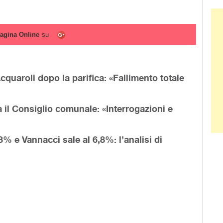
Ban
agina Online
su
cquaroli dopo la parifica: «Fallimento totale
 il Consiglio comunale: «Interrogazioni e
,3% e Vannacci sale al 6,8%: l’analisi di