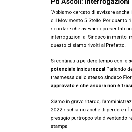
Pd Ascoli: interrogazioni
“Abbiamo cercato di avvisare anche 
e il Movimento 5 Stelle. Per quanto r
ricordare che avevamo presentato in
interrogazioni al Sindaco in merito 
questo ci siamo rivolti al Prefetto.
Si continua a perdere tempo con le
s
potenziale insicurezza
! Parlando d
trasmessa dallo stesso sindaco Fiorav
approvato e che ancora non è trasm
Siamo in grave ritardo, l’amministrazi
2022 rischiamo anche di perdere i f
presagio purtroppo sta diventando re
stampa.