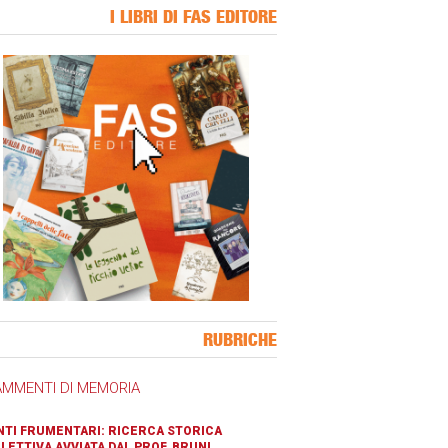
I LIBRI DI FAS EDITORE
ner Slice
RUBRICHE
AMMENTI DI MEMORIA
TI FRUMENTARI: RICERCA STORICA
LETTIVA AVVIATA DAL PROF. BRUNI