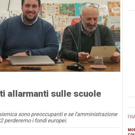
ti allarmanti sulle scuole
Ban
ità sismica sono preoccupanti e se l'amministrazione
FR
2 perderemo i fondi europei.
MON
COL