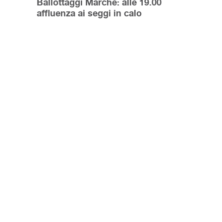
Ballottaggi Marche: alle 19.00
affluenza ai seggi in calo