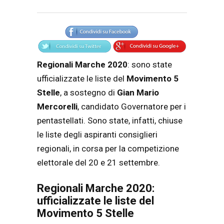
Articolo
Testo articolo principale
Regionali Marche 2020
: sono state
ufficializzate le liste del
Movimento 5
Stelle
, a sostegno di
Gian Mario
Mercorelli
, candidato Governatore per i
pentastellati. Sono state, infatti, chiuse
le liste degli aspiranti consiglieri
regionali, in corsa per la competizione
elettorale del 20 e 21 settembre.
Regionali Marche 2020:
ufficializzate le liste del
Movimento 5 Stelle