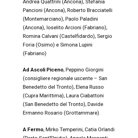
Andrea Quattrini (Ancona), Stefania
Pancioni (Ancona), Roberto Bracciatelli
(Montemarciano), Paolo Paladini
(Ancona), Ioselito Arcioni (Fabriano),
Romina Calvani (Castelfidardo), Sergio
Foria (Osimo) e Simona Lupini
(Fabriano)
Ad Ascoli Piceno
, Peppino Giorgini
(consigliere regionale uscente – San
Benedetto del Tronto), Elena Russo
(Cupra Marittima), Laura Ciabattoni
(San Benedetto del Tronto), Davide
Ermanno Rosario (Grottammare).
A Fermo
, Mirko Temperini, Catia Orlandi
(Porto Sant’Elpidio), Angela Morganti