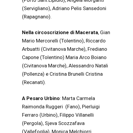
(Servigliano), Adriano Pelis Sansedoni
(Rapagnano).
Nella circoscrizione di Macerata
, Gian
Mario Mercorelli (Tolentino), Riccardo
Arbuatti (Civitanova Marche), Frediano
Capone (Tolentino) Maria Arco Boiano
(Civitanova Marche), Alessandro Natali
(Pollenza) e Cristina Brunelli Cristina
(Recanati).
A Pesaro Urbino
: Marta Carmela
Raimonda Ruggeri (Fano), Pierluigi
Ferraro (Urbino), Filippo Villanelli
(Pergola), Sjeva Scozzafava
(Vallefoglia), Monica Melchiorri