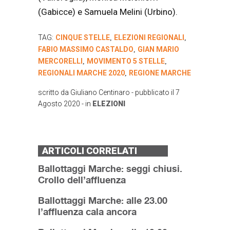
(Gabicce) e Samuela Melini (Urbino).
TAG:
CINQUE STELLE
ELEZIONI REGIONALI
,
,
FABIO MASSIMO CASTALDO
GIAN MARIO
,
MERCORELLI
MOVIMENTO 5 STELLE
,
,
REGIONALI MARCHE 2020
REGIONE MARCHE
,
scritto da
Giuliano Centinaro
- pubblicato il
7
Agosto 2020
- in
ELEZIONI
ARTICOLI CORRELATI
Ballottaggi Marche: seggi chiusi.
Crollo dell’affluenza
Ballottaggi Marche: alle 23.00
l’affluenza cala ancora