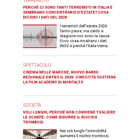
TERREMOTO
PERCHÉ CI SONO TANTI TERREMOTI IN ITALIA E
SEMBRANO CONCENTRARSI D’ESTATE? COSA
DICONO I DATI DEL 2026
I terremoti dell’estate 2026
fanno paura, ma caldo e
stagione non sono la causa.
Ecco cosa mostrano i dati
INGV e perché l’Italia trema.
SPETTACOLO
CINEMA NELLE MARCHE, NUOVO BANDO
REGIONALE ENTRO IL 2026: CINECITTÀ SOSTIENE
LA FILM ACADEMY DI MONTALTO
SOCIETÀ
VOLI LUNGHI, PERCHÉ NON CONVIENE TOGLIERE
LE SCARPE: COME RIDURRE IL RISCHIO
TROMBOSI
Nei voli lunghi l’immobilità
aumenta il rischio trombosi.