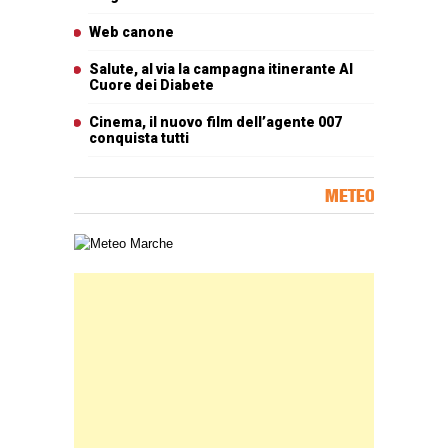
Web canone
Salute, al via la campagna itinerante Al
Cuore dei Diabete
Cinema, il nuovo film dell’agente 007
conquista tutti
METEO
Carta meteorologica delle Marche
Banner Slice