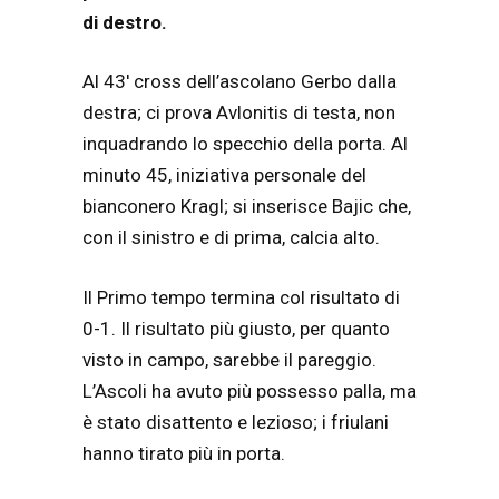
di destro.
Al 43′ cross dell’ascolano Gerbo dalla
destra; ci prova Avlonitis di testa, non
inquadrando lo specchio della porta. Al
minuto 45, iniziativa personale del
bianconero Kragl; si inserisce Bajic che,
con il sinistro e di prima, calcia alto.
Il Primo tempo termina col risultato di
0-1. Il risultato più giusto, per quanto
visto in campo, sarebbe il pareggio.
L’Ascoli ha avuto più possesso palla, ma
è stato disattento e lezioso; i friulani
hanno tirato più in porta.