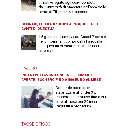
iniziative legate agli scavi condotti
dall’Università di Macerata nell’area delle
terme di Tifernum Mataurense
GENNAIO, LE TRADIZIONI: LA PASQUELLA E I
CANTI DI QUESTUA
Il 5 gennaio si rinnova ad Ascoli Piceno e
nei dintorni l'antico rito della Pasquella:
una questua di casa in casa alla ricerca di
cibo e vino
LAVORO
INCENTIVO LAVORO UNDER 35, DOMANDE
APERTE: ESONERO FINO A 500 EURO AL MESE
Domande aperte per
stabilizzare gli under 35:
esonero contributivo fino a 500
euro al mese per 24 mesi.
Requisiti e procedura.
TASSE E FISCO