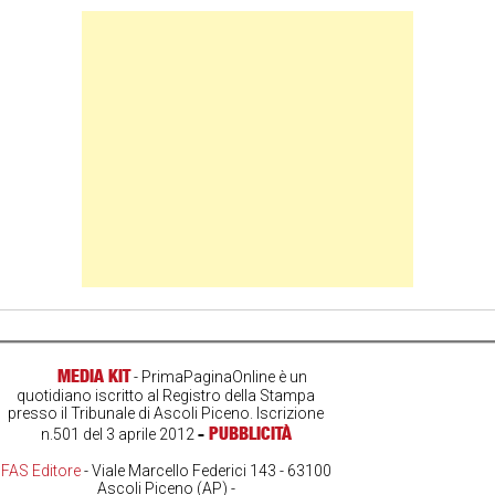
Banner Slice
MEDIA KIT
- PrimaPaginaOnline è un
quotidiano iscritto al Registro della Stampa
presso il Tribunale di Ascoli Piceno. Iscrizione
-
PUBBLICITÀ
n.501 del 3 aprile 2012
FAS Editore
- Viale Marcello Federici 143 - 63100
Ascoli Piceno (AP) -