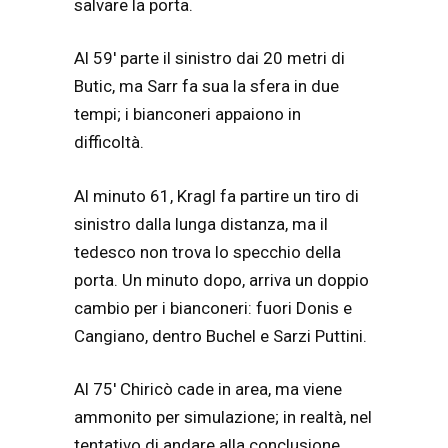
salvare la porta.
Al 59′ parte il sinistro dai 20 metri di
Butic, ma Sarr fa sua la sfera in due
tempi; i bianconeri appaiono in
difficoltà.
Al minuto 61, Kragl fa partire un tiro di
sinistro dalla lunga distanza, ma il
tedesco non trova lo specchio della
porta. Un minuto dopo, arriva un doppio
cambio per i bianconeri: fuori Donis e
Cangiano, dentro Buchel e Sarzi Puttini.
Al 75′ Chiricò cade in area, ma viene
ammonito per simulazione; in realtà, nel
tentativo di andare alla conclusione,