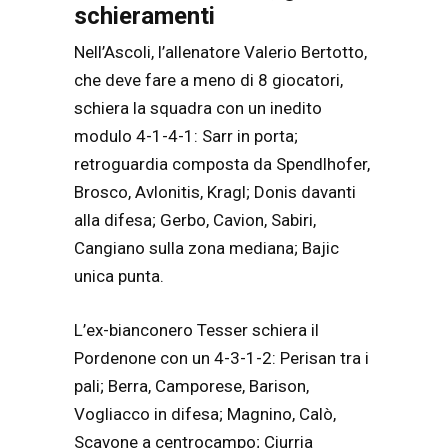
schieramenti
Nell’Ascoli, l’allenatore Valerio Bertotto,
che deve fare a meno di 8 giocatori,
schiera la squadra con un inedito
modulo 4-1-4-1: Sarr in porta;
retroguardia composta da Spendlhofer,
Brosco, Avlonitis, Kragl; Donis davanti
alla difesa; Gerbo, Cavion, Sabiri,
Cangiano sulla zona mediana; Bajic
unica punta.
L’ex-bianconero Tesser schiera il
Pordenone con un 4-3-1-2: Perisan tra i
pali; Berra, Camporese, Barison,
Vogliacco in difesa; Magnino, Calò,
Scavone a centrocampo; Ciurria