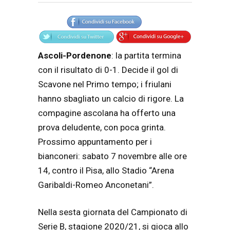
Articolo
Testo articolo principale
Ascoli-Pordenone
: la partita termina
con il risultato di 0-1. Decide il gol di
Scavone nel Primo tempo; i friulani
hanno sbagliato un calcio di rigore. La
compagine ascolana ha offerto una
prova deludente, con poca grinta.
Prossimo appuntamento per i
bianconeri: sabato 7 novembre alle ore
14, contro il Pisa, allo Stadio “Arena
Garibaldi-Romeo Anconetani”.
Nella sesta giornata del Campionato di
Serie B, stagione 2020/21, si gioca allo