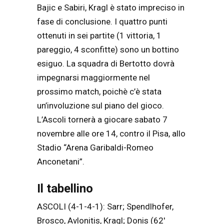
Bajic e Sabiri, Kragl è stato impreciso in
fase di conclusione. I quattro punti
ottenuti in sei partite (1 vittoria, 1
pareggio, 4 sconfitte) sono un bottino
esiguo. La squadra di Bertotto dovrà
impegnarsi maggiormente nel
prossimo match, poichè c’è stata
un’involuzione sul piano del gioco.
L’Ascoli tornerà a giocare sabato 7
novembre alle ore 14, contro il Pisa, allo
Stadio “Arena Garibaldi-Romeo
Anconetani”.
Il tabellino
ASCOLI (4-1-4-1): Sarr; Spendlhofer,
Brosco, Avlonitis, Kragl; Donis (62′