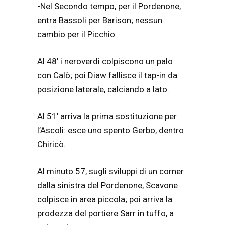
-Nel Secondo tempo, per il Pordenone,
entra Bassoli per Barison; nessun
cambio per il Picchio.
Al 48′ i neroverdi colpiscono un palo
con Calò; poi Diaw fallisce il tap-in da
posizione laterale, calciando a lato.
Al 51′ arriva la prima sostituzione per
l’Ascoli: esce uno spento Gerbo, dentro
Chiricò.
Al minuto 57, sugli sviluppi di un corner
dalla sinistra del Pordenone, Scavone
colpisce in area piccola; poi arriva la
prodezza del portiere Sarr in tuffo, a