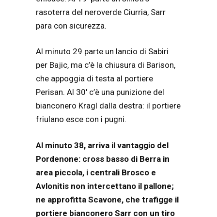
rasoterra del neroverde Ciurria, Sarr
para con sicurezza.
Al minuto 29 parte un lancio di Sabiri
per Bajic, ma c’è la chiusura di Barison,
che appoggia di testa al portiere
Perisan. Al 30′ c’è una punizione del
bianconero Kragl dalla destra: il portiere
friulano esce con i pugni.
Al minuto 38, arriva il vantaggio del
Pordenone: cross basso di Berra in
area piccola, i centrali Brosco e
Avlonitis non intercettano il pallone;
ne approfitta Scavone, che trafigge il
portiere bianconero Sarr con un tiro