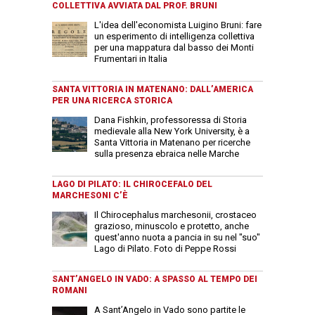
COLLETTIVA AVVIATA DAL PROF. BRUNI
L'idea dell'economista Luigino Bruni: fare
un esperimento di intelligenza collettiva
per una mappatura dal basso dei Monti
Frumentari in Italia
SANTA VITTORIA IN MATENANO: DALL’AMERICA
PER UNA RICERCA STORICA
Dana Fishkin, professoressa di Storia
medievale alla New York University, è a
Santa Vittoria in Matenano per ricerche
sulla presenza ebraica nelle Marche
LAGO DI PILATO: IL CHIROCEFALO DEL
MARCHESONI C’È
Il Chirocephalus marchesonii, crostaceo
grazioso, minuscolo e protetto, anche
quest'anno nuota a pancia in su nel "suo"
Lago di Pilato. Foto di Peppe Rossi
SANT’ANGELO IN VADO: A SPASSO AL TEMPO DEI
ROMANI
A Sant’Angelo in Vado sono partite le