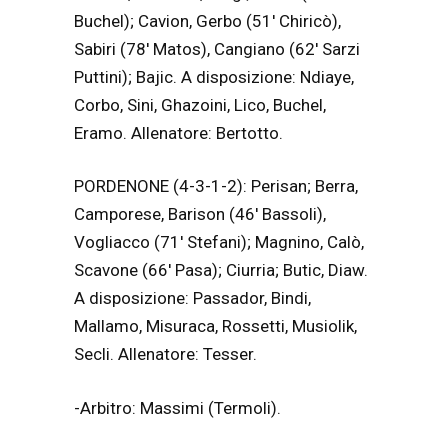
Buchel); Cavion, Gerbo (51′ Chiricò),
Sabiri (78′ Matos), Cangiano (62′ Sarzi
Puttini); Bajic. A disposizione: Ndiaye,
Corbo, Sini, Ghazoini, Lico, Buchel,
Eramo. Allenatore: Bertotto.
PORDENONE (4-3-1-2): Perisan; Berra,
Camporese, Barison (46′ Bassoli),
Vogliacco (71′ Stefani); Magnino, Calò,
Scavone (66′ Pasa); Ciurria; Butic, Diaw.
A disposizione: Passador, Bindi,
Mallamo, Misuraca, Rossetti, Musiolik,
Secli. Allenatore: Tesser.
-Arbitro: Massimi (Termoli).