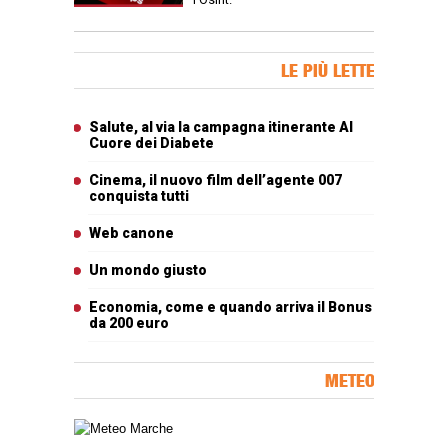
Banner Slice
LE PIÙ LETTE
Articoli più letti
Salute, al via la campagna itinerante Al
Cuore dei Diabete
Cinema, il nuovo film dell’agente 007
conquista tutti
Web canone
Un mondo giusto
Economia, come e quando arriva il Bonus
da 200 euro
METEO
Carta meteorologica delle Marche