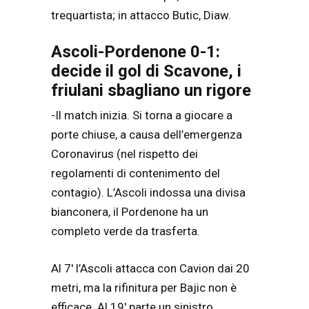
trequartista; in attacco Butic, Diaw.
Ascoli-Pordenone 0-1:
decide il gol di Scavone, i
friulani sbagliano un rigore
-Il match inizia. Si torna a giocare a
porte chiuse, a causa dell’emergenza
Coronavirus (nel rispetto dei
regolamenti di contenimento del
contagio). L’Ascoli indossa una divisa
bianconera, il Pordenone ha un
completo verde da trasferta.
Al 7′ l’Ascoli attacca con Cavion dai 20
metri, ma la rifinitura per Bajic non è
efficace. Al 19′ parte un sinistro