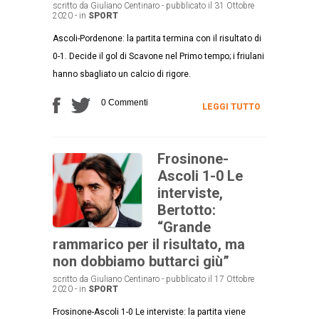
scritto da Giuliano Centinaro - pubblicato il 31 Ottobre
2020 - in
SPORT
Ascoli-Pordenone: la partita termina con il risultato di
0-1. Decide il gol di Scavone nel Primo tempo; i friulani
hanno sbagliato un calcio di rigore.
0 Commenti
LEGGI TUTTO
Frosinone-
Ascoli 1-0 Le
interviste,
Bertotto:
“Grande
rammarico per il risultato, ma
non dobbiamo buttarci giù”
scritto da Giuliano Centinaro - pubblicato il 17 Ottobre
2020 - in
SPORT
Frosinone-Ascoli 1-0 Le interviste: la partita viene