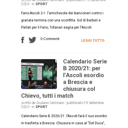
2020 - in
SPORT
Fano-Ascoli 2-1: l'amichevole dei bianconeri contro i
granata termina con una sconfitta. Gol di Barbuti e
Parlati per il Fano, Tofanari segna per l'Ascoli.
0 Commenti
LEGGI TUTTO
Calendario Serie
B 2020/21: per
l’Ascoli esordio
a Brescia e
chiusura col
Chievo, tutti i match
scritto da Giuliano Centinaro - pubblicato il 9 Settembre
2020 - in
SPORT
Calendario Serie B 2020/21: l’Ascoli farà il suo esordio
in trasferta a Brescia. Chiusura in casa al "Del Duca",