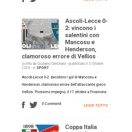
Ascoli-Lecce 0-
2: vincono i
salentini con
Mancosu e
Henderson,
clamoroso errore di Vellios
scritto da Giuliano Centinaro - pubblicato il 3 Ottobre
2020 - in
SPORT
Ascoli-Lecce 0-2: decidono i gol di Mancosu e
Henderson; clamoroso errore dell'attaccante greco
Vellios. Prossimo impegno, il 17 ottobre a Frosinone.
0 Commenti
LEGGI TUTTO
Coppa Italia