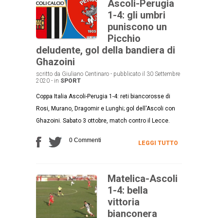
Ascoli-Perugia
1-4: gli umbri
puniscono un
Picchio
deludente, gol della bandiera di
Ghazoini
scritto da Giuliano Centinaro - pubblicato il 30 Settembre
2020 - in
SPORT
Coppa Italia Ascoli-Perugia 1-4: reti biancorosse di
Rosi, Murano, Dragomir e Lunghi; gol dell'Ascoli con
Ghazoini. Sabato 3 ottobre, match contro il Lecce.
0 Commenti
LEGGI TUTTO
Matelica-Ascoli
1-4: bella
vittoria
bianconera