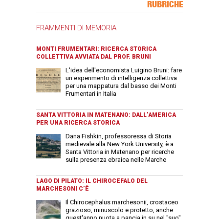
RUBRICHE
FRAMMENTI DI MEMORIA
MONTI FRUMENTARI: RICERCA STORICA
COLLETTIVA AVVIATA DAL PROF. BRUNI
L'idea dell'economista Luigino Bruni: fare
un esperimento di intelligenza collettiva
per una mappatura dal basso dei Monti
Frumentari in Italia
SANTA VITTORIA IN MATENANO: DALL’AMERICA
PER UNA RICERCA STORICA
Dana Fishkin, professoressa di Storia
medievale alla New York University, è a
Santa Vittoria in Matenano per ricerche
sulla presenza ebraica nelle Marche
LAGO DI PILATO: IL CHIROCEFALO DEL
MARCHESONI C’È
Il Chirocephalus marchesonii, crostaceo
grazioso, minuscolo e protetto, anche
quest'anno nuota a pancia in su nel "suo"