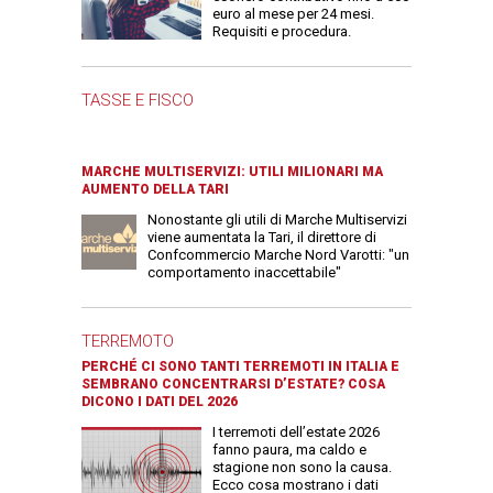
euro al mese per 24 mesi.
Requisiti e procedura.
TASSE E FISCO
MARCHE MULTISERVIZI: UTILI MILIONARI MA
AUMENTO DELLA TARI
Nonostante gli utili di Marche Multiservizi
viene aumentata la Tari, il direttore di
Confcommercio Marche Nord Varotti: "un
comportamento inaccettabile"
TERREMOTO
PERCHÉ CI SONO TANTI TERREMOTI IN ITALIA E
SEMBRANO CONCENTRARSI D’ESTATE? COSA
DICONO I DATI DEL 2026
I terremoti dell’estate 2026
fanno paura, ma caldo e
stagione non sono la causa.
Ecco cosa mostrano i dati