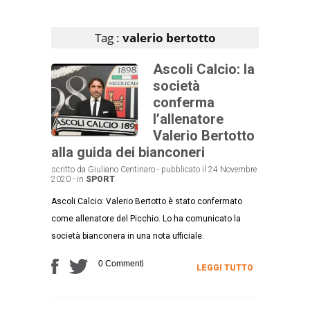
Articoli che contengono il tag selezionato
Tag :
valerio bertotto
Ascoli Calcio: la
società
conferma
l’allenatore
Valerio Bertotto
alla guida dei bianconeri
scritto da Giuliano Centinaro - pubblicato il 24 Novembre
2020 - in
SPORT
Ascoli Calcio: Valerio Bertotto è stato confermato
come allenatore del Picchio. Lo ha comunicato la
società bianconera in una nota ufficiale.
0 Commenti
LEGGI TUTTO