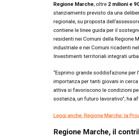
Regione Marche
, oltre
2 milioni e 9
stanziamento previsto da una deliber
regionale, su proposta dell’assessor
contiene le linee guida per il sosteg
residenti nei Comuni della Regione Ma
industriale e nei Comuni ricadenti ne
Investimenti territoriali integrati urba
“Esprimo grande soddisfazione per l
importanza per tanti giovani in cerc
attiva si favoriscono le condizioni p
sostanza, un futuro lavorativo”, ha 
Leggi anche: Regione Marche: la Provi
Regione Marche, il contri