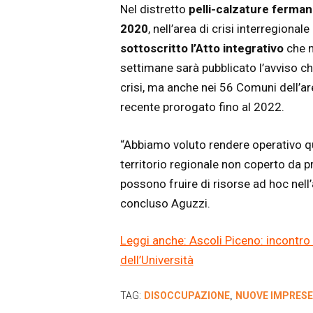
Nel distretto
pelli-calzature ferma
2020
, nell’area di crisi interregionale
sottoscritto l’Atto integrativo
che n
settimane sarà pubblicato l’avviso ch
crisi, ma anche nei 56 Comuni dell’area
recente prorogato fino al 2022.
“Abbiamo voluto rendere operativo qu
territorio regionale non coperto da pr
possono fruire di risorse ad hoc nell
concluso Aguzzi.
Leggi anche: Ascoli Piceno: incontro
dell’Università
TAG:
DISOCCUPAZIONE
NUOVE IMPRESE
,