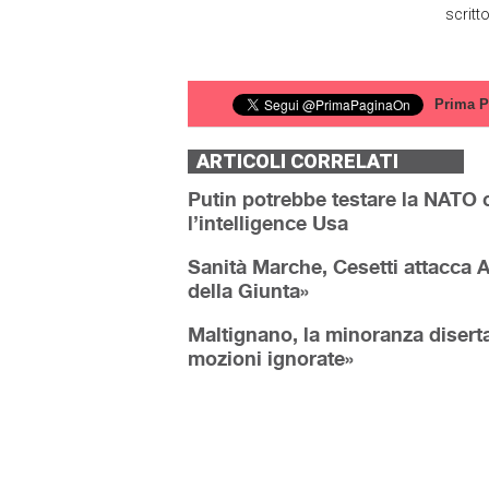
scritt
Prima P
ARTICOLI CORRELATI
Putin potrebbe testare la NATO c
l’intelligence Usa
Sanità Marche, Cesetti attacca A
della Giunta»
Maltignano, la minoranza diserta
mozioni ignorate»