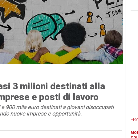
i 3 milioni destinati alla
mprese e posti di lavoro
Ban
 e 900 mila euro destinati a giovani disoccupati
ando nuove imprese e opportunità.
FR
MON
COL