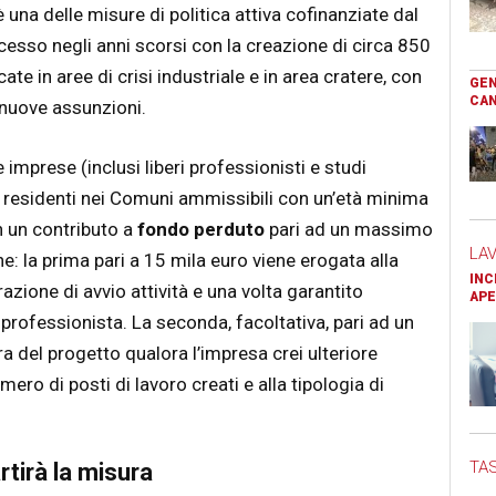
è una delle misure di politica attiva cofinanziate dal
esso negli anni scorsi con la creazione di circa 850
ate in aree di crisi industriale e in area cratere, con
GEN
CAN
 nuove assunzioni.
 imprese (inclusi liberi professionisti e studi
i residenti nei Comuni ammissibili con un’età minima
n un contributo a
fondo perduto
pari ad un massimo
LA
he: la prima pari a 15 mila euro viene erogata alla
INC
ione di avvio attività e una volta garantito
APE
o professionista.
La seconda, facoltativa, pari ad un
a del progetto qualora l’impresa crei ulteriore
o di posti di lavoro creati e alla tipologia di
TAS
tirà la misura