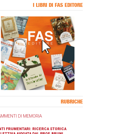
I LIBRI DI FAS EDITORE
ner Slice
RUBRICHE
AMMENTI DI MEMORIA
TI FRUMENTARI: RICERCA STORICA
LETTIVA AVVIATA DAL PROF. BRUNI