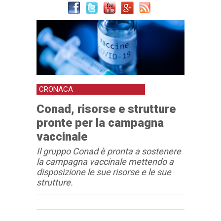
CRONACA
Conad, risorse e strutture
pronte per la campagna
vaccinale
Il gruppo Conad è pronta a sostenere
la campagna vaccinale mettendo a
disposizione le sue risorse e le sue
strutture.
Articolo
Testo articolo principale