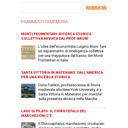
Banner Slice
RUBRICHE
FRAMMENTI DI MEMORIA
MONTI FRUMENTARI: RICERCA STORICA
COLLETTIVA AVVIATA DAL PROF. BRUNI
L'idea dell'economista Luigino Bruni: fare
un esperimento di intelligenza collettiva
per una mappatura dal basso dei Monti
Frumentari in Italia
SANTA VITTORIA IN MATENANO: DALL’AMERICA
PER UNA RICERCA STORICA
Dana Fishkin, professoressa di Storia
medievale alla New York University, è a
Santa Vittoria in Matenano per ricerche
sulla presenza ebraica nelle Marche
LAGO DI PILATO: IL CHIROCEFALO DEL
MARCHESONI C’È
Il Chirocephalus marchesonii, crostaceo