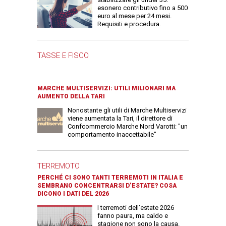
esonero contributivo fino a 500
euro al mese per 24 mesi.
Requisiti e procedura.
TASSE E FISCO
MARCHE MULTISERVIZI: UTILI MILIONARI MA
AUMENTO DELLA TARI
Nonostante gli utili di Marche Multiservizi
viene aumentata la Tari, il direttore di
Confcommercio Marche Nord Varotti: "un
comportamento inaccettabile"
TERREMOTO
PERCHÉ CI SONO TANTI TERREMOTI IN ITALIA E
SEMBRANO CONCENTRARSI D’ESTATE? COSA
DICONO I DATI DEL 2026
I terremoti dell’estate 2026
fanno paura, ma caldo e
stagione non sono la causa.