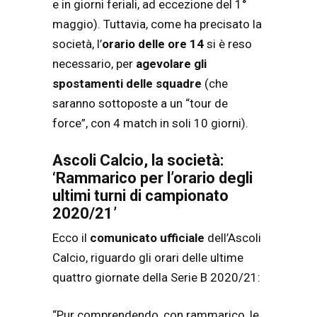
e in giorni feriali, ad eccezione del 1°
maggio). Tuttavia, come ha precisato la
società, l’
orario delle ore 14
si è reso
necessario, per
agevolare gli
spostamenti delle squadre
(che
saranno sottoposte a un “tour de
force”, con 4 match in soli 10 giorni).
Ascoli Calcio, la società:
‘Rammarico per l’orario degli
ultimi turni di campionato
2020/21’
Ecco il
comunicato ufficiale
dell’Ascoli
Calcio, riguardo gli orari delle ultime
quattro giornate della Serie B 2020/21:
“Pur comprendendo, con rammarico, le