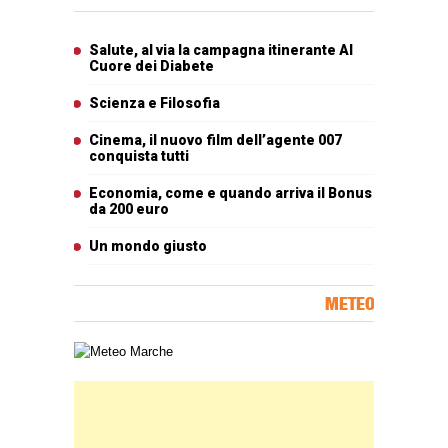
Articoli più letti
Salute, al via la campagna itinerante Al
Cuore dei Diabete
Scienza e Filosofia
Cinema, il nuovo film dell’agente 007
conquista tutti
Economia, come e quando arriva il Bonus
da 200 euro
Un mondo giusto
METEO
Carta meteorologica delle Marche
Banner Slice