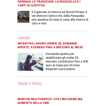
GENNAIO, LE TRADIZIONI: LA PASQUELLA E I
CANTI DI QUESTUA
Il 5 gennaio si rinnova ad Ascoli Piceno e
nei dintorni l'antico rito della Pasquella:
una questua di casa in casa alla ricerca di
cibo e vino
LAVORO
INCENTIVO LAVORO UNDER 35, DOMANDE
APERTE: ESONERO FINO A 500 EURO AL MESE
Domande aperte per
stabilizzare gli under 35:
esonero contributivo fino a 500
euro al mese per 24 mesi.
Requisiti e procedura.
TASSE E FISCO
MARCHE MULTISERVIZI: UTILI MILIONARI MA
AUMENTO DELLA TARI