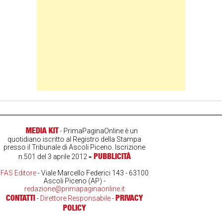
MEDIA KIT
- PrimaPaginaOnline è un
quotidiano iscritto al Registro della Stampa
presso il Tribunale di Ascoli Piceno. Iscrizione
-
PUBBLICITÀ
n.501 del 3 aprile 2012
FAS Editore
- Viale Marcello Federici 143 - 63100
Ascoli Piceno (AP) -
redazione@primapaginaonline.it
CONTATTI
PRIVACY
-
Direttore Responsabile
-
POLICY