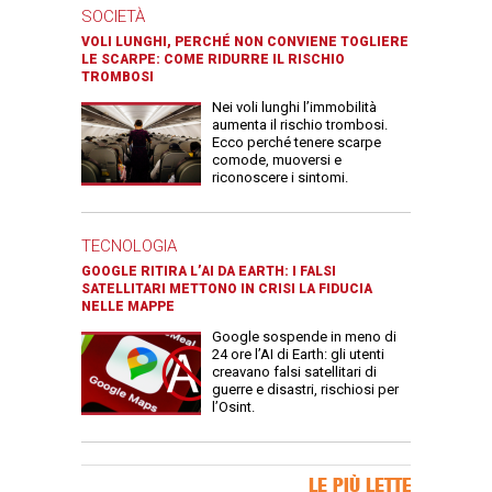
SOCIETÀ
VOLI LUNGHI, PERCHÉ NON CONVIENE TOGLIERE
LE SCARPE: COME RIDURRE IL RISCHIO
TROMBOSI
Nei voli lunghi l’immobilità
aumenta il rischio trombosi.
Ecco perché tenere scarpe
comode, muoversi e
riconoscere i sintomi.
TECNOLOGIA
GOOGLE RITIRA L’AI DA EARTH: I FALSI
SATELLITARI METTONO IN CRISI LA FIDUCIA
NELLE MAPPE
Google sospende in meno di
24 ore l’AI di Earth: gli utenti
creavano falsi satellitari di
guerre e disastri, rischiosi per
l’Osint.
Banner Slice
LE PIÙ LETTE