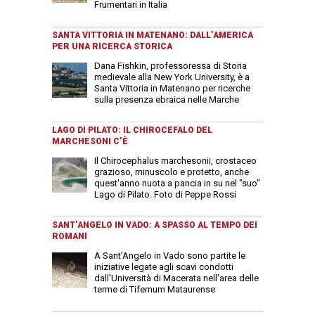
Frumentari in Italia
SANTA VITTORIA IN MATENANO: DALL’AMERICA
PER UNA RICERCA STORICA
Dana Fishkin, professoressa di Storia
medievale alla New York University, è a
Santa Vittoria in Matenano per ricerche
sulla presenza ebraica nelle Marche
LAGO DI PILATO: IL CHIROCEFALO DEL
MARCHESONI C’È
Il Chirocephalus marchesonii, crostaceo
grazioso, minuscolo e protetto, anche
quest'anno nuota a pancia in su nel "suo"
Lago di Pilato. Foto di Peppe Rossi
SANT’ANGELO IN VADO: A SPASSO AL TEMPO DEI
ROMANI
A Sant’Angelo in Vado sono partite le
iniziative legate agli scavi condotti
dall’Università di Macerata nell’area delle
terme di Tifernum Mataurense