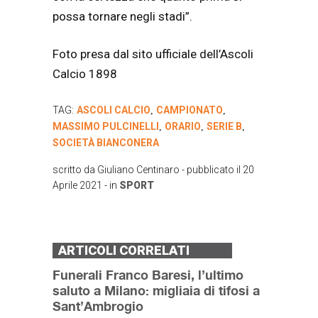
possa tornare negli stadi”.
Foto presa dal sito ufficiale dell’Ascoli
Calcio 1898
TAG:
ASCOLI CALCIO
CAMPIONATO
,
,
MASSIMO PULCINELLI
ORARIO
SERIE B
,
,
,
SOCIETÀ BIANCONERA
scritto da
Giuliano Centinaro
- pubblicato il
20
Aprile 2021
- in
SPORT
ARTICOLI CORRELATI
Funerali Franco Baresi, l’ultimo
saluto a Milano: migliaia di tifosi a
Sant’Ambrogio