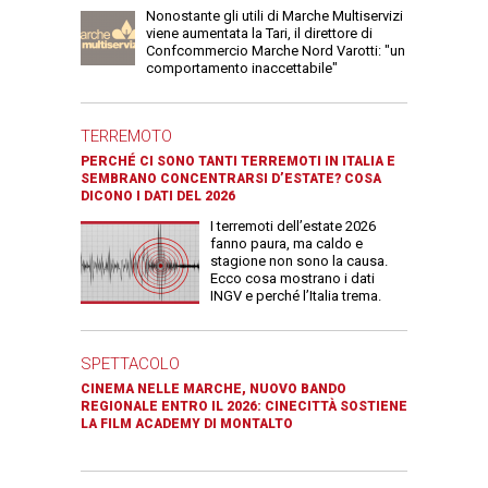
Nonostante gli utili di Marche Multiservizi
viene aumentata la Tari, il direttore di
Confcommercio Marche Nord Varotti: "un
comportamento inaccettabile"
TERREMOTO
PERCHÉ CI SONO TANTI TERREMOTI IN ITALIA E
SEMBRANO CONCENTRARSI D’ESTATE? COSA
DICONO I DATI DEL 2026
I terremoti dell’estate 2026
fanno paura, ma caldo e
stagione non sono la causa.
Ecco cosa mostrano i dati
INGV e perché l’Italia trema.
SPETTACOLO
CINEMA NELLE MARCHE, NUOVO BANDO
REGIONALE ENTRO IL 2026: CINECITTÀ SOSTIENE
LA FILM ACADEMY DI MONTALTO