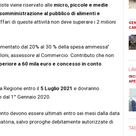
ste viene riservato alle
micro, piccole e medie
 somministrazione al pubblico di alimenti e
ffari di queste attività non deve superare i 2 milioni
GEN
CAN
plementato dal 20% al 30 % della spesa ammessa”
rloni, assessore al Commercio. Contributo che non
periore a 60 mila euro e concesso in conto
LA
INC
APE
 Regione entro il
5 Luglio 2021
e dovranno
re dal 1° Gennaio 2020.
ento devono essere ultimati entro sei mesi dalla data
uatoria, salvo proroghe debitamente autorizzate di
TAS