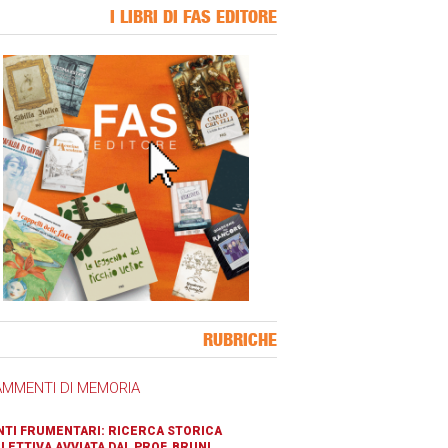
I LIBRI DI FAS EDITORE
ner Slice
RUBRICHE
AMMENTI DI MEMORIA
TI FRUMENTARI: RICERCA STORICA
LETTIVA AVVIATA DAL PROF. BRUNI