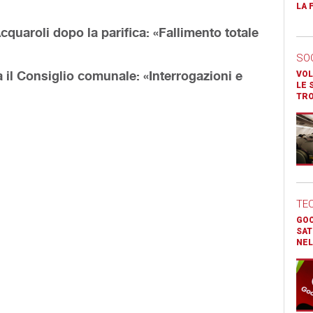
LA 
cquaroli dopo la parifica: «Fallimento totale
SO
 il Consiglio comunale: «Interrogazioni e
VOL
LE 
TR
TE
GOO
SAT
NEL