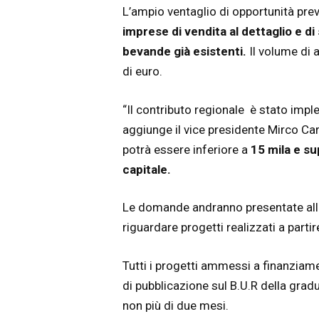
L’ampio ventaglio di opportunità previ
imprese di vendita al dettaglio e di
bevande già esistenti.
Il volume di a
di euro.
“Il contributo regionale è stato im
aggiunge il vice presidente Mirco Ca
potrà essere inferiore a
15 mila e su
capitale.
Le domande andranno presentate alla
riguardare progetti realizzati a parti
Tutti i progetti ammessi a finanziam
di pubblicazione sul B.U.R della grad
non più di due mesi.