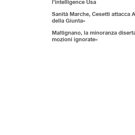
l’intelligence Usa
Sanità Marche, Cesetti attacca A
della Giunta»
Maltignano, la minoranza diserta
mozioni ignorate»