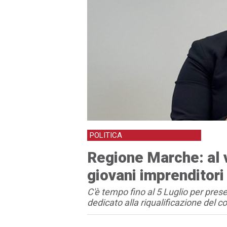
POLITICA
Regione Marche: al v
giovani imprenditori
C'è tempo fino al 5 Luglio per pre
dedicato alla riqualificazione del 