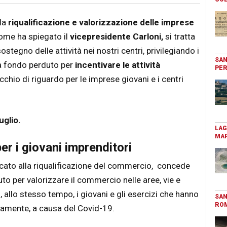
la
riqualificazione e valorizzazione delle imprese
come ha spiegato il
vicepresidente Carloni,
si tratta
stegno delle attività nei nostri centri, privilegiando i
SAN
 a fondo perduto per
incentivare le attività
PER
cchio di riguardo per le imprese giovani e i centri
uglio.
LAG
MAR
er i giovani imprenditori
ato alla riqualificazione del commercio, concede
uto per valorizzare il commercio nelle aree, vie e
o, allo stesso tempo, i giovani e gli esercizi che hanno
SAN
RO
eamente, a causa del Covid-19.