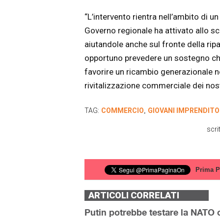
“L’intervento rientra nell’ambito di u
Governo regionale ha attivato allo scop
aiutandole anche sul fronte della ri
opportuno prevedere un sostegno che 
favorire un ricambio generazionale nel
rivitalizzazione commerciale dei nost
TAG:
COMMERCIO
GIOVANI IMPRENDITO
,
scri
Prima P
ARTICOLI CORRELATI
Putin potrebbe testare la NATO c