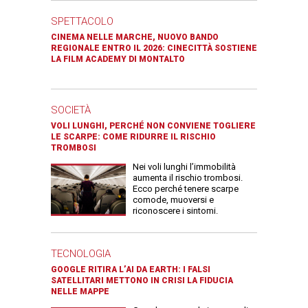
SPETTACOLO
CINEMA NELLE MARCHE, NUOVO BANDO
REGIONALE ENTRO IL 2026: CINECITTÀ SOSTIENE
LA FILM ACADEMY DI MONTALTO
SOCIETÀ
VOLI LUNGHI, PERCHÉ NON CONVIENE TOGLIERE
LE SCARPE: COME RIDURRE IL RISCHIO
TROMBOSI
Nei voli lunghi l’immobilità
aumenta il rischio trombosi.
Ecco perché tenere scarpe
comode, muoversi e
riconoscere i sintomi.
TECNOLOGIA
GOOGLE RITIRA L’AI DA EARTH: I FALSI
SATELLITARI METTONO IN CRISI LA FIDUCIA
NELLE MAPPE