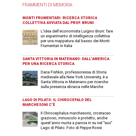
FRAMMENTI DI MEMORIA
MONTI FRUMENTARI: RICERCA STORICA
COLLETTIVA AVVIATA DAL PROF. BRUNI
L'idea dell'economista Luigino Bruni: fare
un esperimento di intelligenza collettiva
per una mappatura dal basso dei Monti
Frumentari in Italia
SANTA VITTORIA IN MATENANO: DALL’AMERICA
PER UNA RICERCA STORICA
Dana Fishkin, professoressa di Storia
medievale alla New York University, è a
Santa Vittoria in Matenano per ricerche
sulla presenza ebraica nelle Marche
LAGO DI PILATO: IL CHIROCEFALO DEL
MARCHESONI C’È
Il Chirocephalus marchesonii, crostaceo
grazioso, minuscolo e protetto, anche
quest'anno nuota a pancia in su nel "suo"
Lago di Pilato. Foto di Peppe Rossi