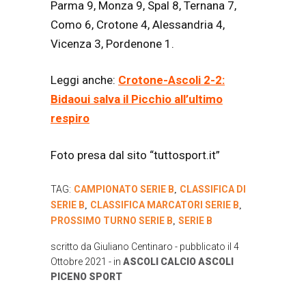
Parma 9, Monza 9, Spal 8, Ternana 7,
Como 6, Crotone 4, Alessandria 4,
Vicenza 3, Pordenone 1.
Leggi anche:
Crotone-Ascoli 2-2:
Bidaoui salva il Picchio all’ultimo
respiro
Foto presa dal sito “tuttosport.it”
TAG:
CAMPIONATO SERIE B
CLASSIFICA DI
,
SERIE B
CLASSIFICA MARCATORI SERIE B
,
,
PROSSIMO TURNO SERIE B
SERIE B
,
scritto da
Giuliano Centinaro
- pubblicato il
4
Ottobre 2021
- in
ASCOLI CALCIO
ASCOLI
PICENO
SPORT