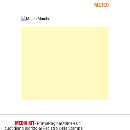
METEO
Carta meteorologica delle Marche
Banner Slice
MEDIA KIT
- PrimaPaginaOnline è un
quotidiano iscritto al Registro della Stampa