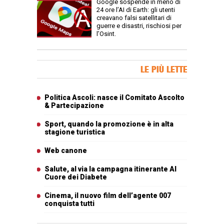
Google sospende in meno di
24 ore l’AI di Earth: gli utenti
creavano falsi satellitari di
guerre e disastri, rischiosi per
l’Osint.
Banner Slice
LE PIÙ LETTE
Articoli più letti
Politica Ascoli: nasce il Comitato Ascolto
& Partecipazione
Sport, quando la promozione è in alta
stagione turistica
Web canone
Salute, al via la campagna itinerante Al
Cuore dei Diabete
Cinema, il nuovo film dell’agente 007
conquista tutti