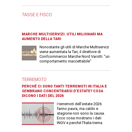
TASSE E FISCO
MARCHE MULTISERVIZI: UTILI MILIONARI MA
AUMENTO DELLA TARI
Nonostante gli utili di Marche Multiservizi
viene aumentata la Tari, il direttore di
Confcommercio Marche Nord Varotti: "un
comportamento inaccettabile"
TERREMOTO
PERCHÉ CI SONO TANTI TERREMOTI IN ITALIA E
SEMBRANO CONCENTRARSI D’ESTATE? COSA
DICONO I DATI DEL 2026
I terremoti dell’estate 2026
fanno paura, ma caldo e
stagione non sono la causa.
Ecco cosa mostrano i dati
INGV e perché l’Italia trema.