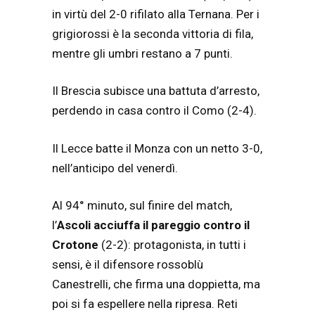
in virtù del 2-0 rifilato alla Ternana. Per i
grigiorossi è la seconda vittoria di fila,
mentre gli umbri restano a 7 punti.
Il Brescia subisce una battuta d’arresto,
perdendo in casa contro il Como (2-4).
Il Lecce batte il Monza con un netto 3-0,
nell’anticipo del venerdì.
Al 94° minuto, sul finire del match,
l’
Ascoli acciuffa il pareggio contro il
Crotone
(2-2): protagonista, in tutti i
sensi, è il difensore rossoblù
Canestrelli, che firma una doppietta, ma
poi si fa espellere nella ripresa. Reti