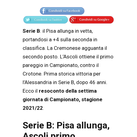
Articolo
Testo articolo principale
Serie B
: il Pisa allunga in vetta,
portandosi a +4 sulla seconda in
classifica. La Cremonese agguanta il
secondo posto. L’Ascoli ottiene il primo
pareggio in Campionato, contro il
Crotone. Prima storica vittoria per
l’Alessandria in Serie B, dopo 46 anni.
Ecco il
resoconto della settima
giornata di Campionato, stagione
2021/22
.
Serie B: Pisa allunga,
Ascoli primo