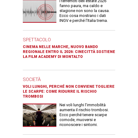
I terremoti dell’estate 2026
fanno paura, ma caldo e
stagione non sono la causa.
Ecco cosa mostrano i dati
INGV e perché l’Italia trema.
SPETTACOLO
CINEMA NELLE MARCHE, NUOVO BANDO
REGIONALE ENTRO IL 2026: CINECITTÀ SOSTIENE
LA FILM ACADEMY DI MONTALTO
SOCIETÀ
VOLI LUNGHI, PERCHÉ NON CONVIENE TOGLIERE
LE SCARPE: COME RIDURRE IL RISCHIO
TROMBOSI
Nei voli lunghi l’immobilità
aumenta il rischio trombosi.
Ecco perché tenere scarpe
comode, muoversi e
riconoscere i sintomi.