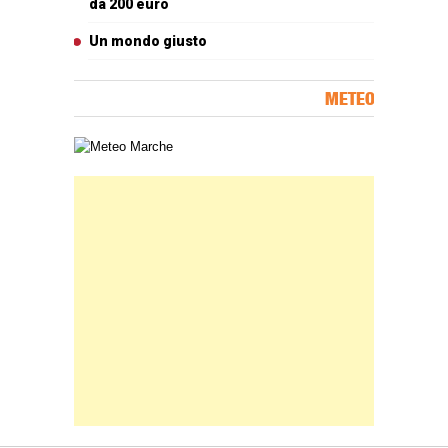
da 200 euro
Un mondo giusto
METEO
Carta meteorologica delle Marche
Banner Slice