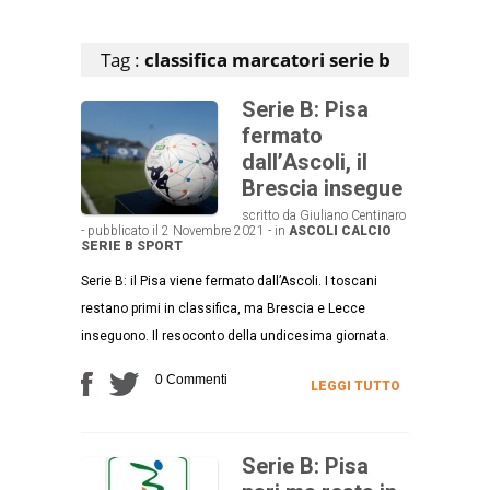
Articoli che contengono il tag selezionato
Tag :
classifica marcatori serie b
Serie B: Pisa
fermato
dall’Ascoli, il
Brescia insegue
scritto da Giuliano Centinaro
- pubblicato il 2 Novembre 2021 - in
ASCOLI CALCIO
SERIE B
SPORT
Serie B: il Pisa viene fermato dall’Ascoli. I toscani
restano primi in classifica, ma Brescia e Lecce
inseguono. Il resoconto della undicesima giornata.
0 Commenti
LEGGI TUTTO
Serie B: Pisa