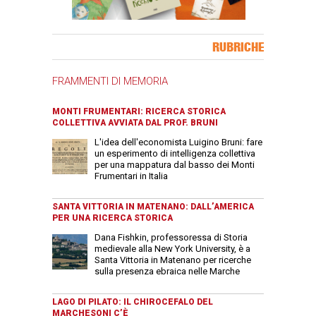
Banner Slice
RUBRICHE
FRAMMENTI DI MEMORIA
MONTI FRUMENTARI: RICERCA STORICA
COLLETTIVA AVVIATA DAL PROF. BRUNI
L'idea dell'economista Luigino Bruni: fare
un esperimento di intelligenza collettiva
per una mappatura dal basso dei Monti
Frumentari in Italia
SANTA VITTORIA IN MATENANO: DALL’AMERICA
PER UNA RICERCA STORICA
Dana Fishkin, professoressa di Storia
medievale alla New York University, è a
Santa Vittoria in Matenano per ricerche
sulla presenza ebraica nelle Marche
LAGO DI PILATO: IL CHIROCEFALO DEL
MARCHESONI C’È