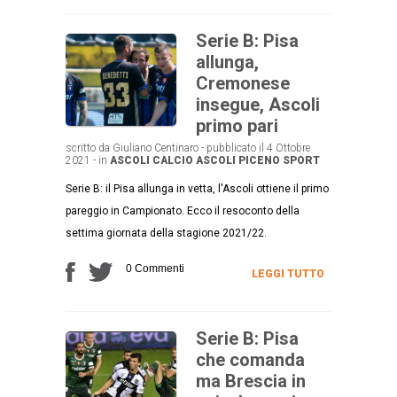
Serie B: Pisa
allunga,
Cremonese
insegue, Ascoli
primo pari
scritto da Giuliano Centinaro - pubblicato il 4 Ottobre
2021 - in
ASCOLI CALCIO
ASCOLI PICENO
SPORT
Serie B: il Pisa allunga in vetta, l'Ascoli ottiene il primo
pareggio in Campionato. Ecco il resoconto della
settima giornata della stagione 2021/22.
0 Commenti
LEGGI TUTTO
Serie B: Pisa
che comanda
ma Brescia in