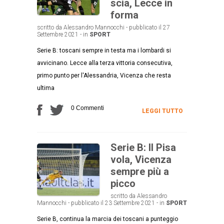
scia, Lecce in
forma
scritto da Alessandro Mannocchi - pubblicato il 27
Settembre 2021 - in
SPORT
Serie B: toscani sempre in testa ma i lombardi si
avvicinano. Lecce alla terza vittoria consecutiva,
primo punto per l'Alessandria, Vicenza che resta
ultima
0 Commenti
LEGGI TUTTO
Serie B: Il Pisa
vola, Vicenza
sempre più a
picco
scritto da Alessandro
Mannocchi - pubblicato il 23 Settembre 2021 - in
SPORT
Serie B, continua la marcia dei toscani a punteggio