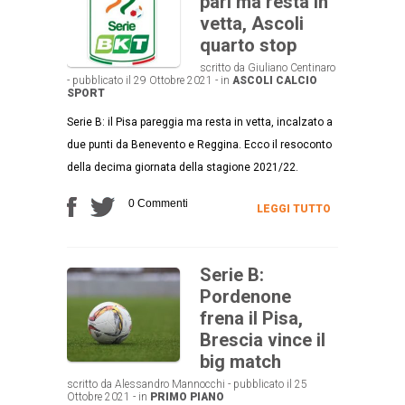
pari ma resta in
vetta, Ascoli
quarto stop
scritto da Giuliano Centinaro
- pubblicato il 29 Ottobre 2021 - in
ASCOLI CALCIO
SPORT
Serie B: il Pisa pareggia ma resta in vetta, incalzato a
due punti da Benevento e Reggina. Ecco il resoconto
della decima giornata della stagione 2021/22.
0 Commenti
LEGGI TUTTO
Serie B:
Pordenone
frena il Pisa,
Brescia vince il
big match
scritto da Alessandro Mannocchi - pubblicato il 25
Ottobre 2021 - in
PRIMO PIANO