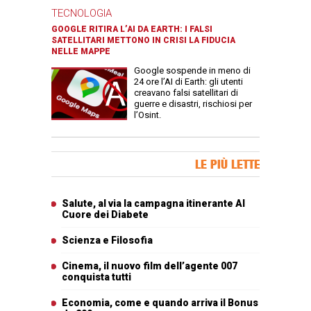
TECNOLOGIA
GOOGLE RITIRA L’AI DA EARTH: I FALSI
SATELLITARI METTONO IN CRISI LA FIDUCIA
NELLE MAPPE
Google sospende in meno di
24 ore l’AI di Earth: gli utenti
creavano falsi satellitari di
guerre e disastri, rischiosi per
l’Osint.
Banner Slice
LE PIÙ LETTE
Articoli più letti
Salute, al via la campagna itinerante Al
Cuore dei Diabete
Scienza e Filosofia
Cinema, il nuovo film dell’agente 007
conquista tutti
Economia, come e quando arriva il Bonus