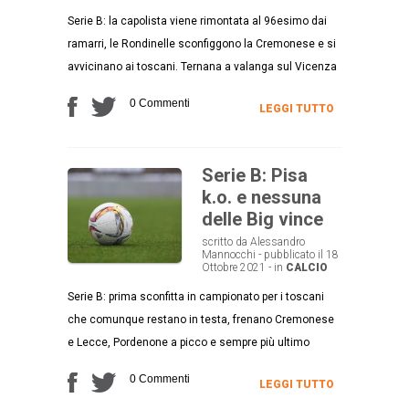
Serie B: la capolista viene rimontata al 96esimo dai
ramarri, le Rondinelle sconfiggono la Cremonese e si
avvicinano ai toscani. Ternana a valanga sul Vicenza
0 Commenti
LEGGI TUTTO
Serie B: Pisa
k.o. e nessuna
delle Big vince
scritto da Alessandro
Mannocchi - pubblicato il 18
Ottobre 2021 - in
CALCIO
Serie B: prima sconfitta in campionato per i toscani
che comunque restano in testa, frenano Cremonese
e Lecce, Pordenone a picco e sempre più ultimo
0 Commenti
LEGGI TUTTO