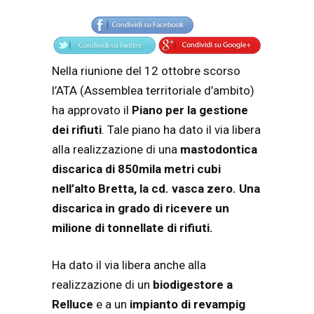
Articolo
Testo articolo principale
Nella riunione del 12 ottobre scorso
l’ATA (Assemblea territoriale d’ambito)
ha approvato il
Piano per la gestione
dei rifiuti
. Tale piano ha dato il via libera
alla realizzazione di una
mastodontica
discarica di 850mila metri cubi
nell’alto Bretta, la cd. vasca zero.
Una
discarica in grado di ricevere un
milione di tonnellate di rifiuti.
Ha dato il via libera anche alla
realizzazione di un
biodigestore a
Relluce
e a un
impianto di revampig