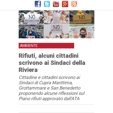
AMBIENTE
Rifiuti, alcuni cittadini
scrivono ai Sindaci della
Riviera
Cittadine e cittadini scrivono ai
Sindaci di Cupra Marittima,
Grottammare e San Benedetto
proponendo alcune riflessioni sul
Piano rifiuti approvato dall'ATA