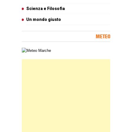
Scienza e Filosofia
Un mondo giusto
METEO
Carta meteorologica delle Marche
Banner Slice