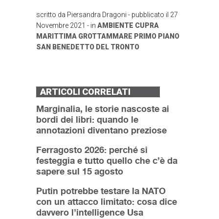
scritto da
Piersandra Dragoni
- pubblicato il
27
Novembre 2021
- in
AMBIENTE
CUPRA
MARITTIMA
GROTTAMMARE
PRIMO PIANO
SAN BENEDETTO DEL TRONTO
ARTICOLI CORRELATI
Marginalia, le storie nascoste ai
bordi dei libri: quando le
annotazioni diventano preziose
Ferragosto 2026: perché si
festeggia e tutto quello che c’è da
sapere sul 15 agosto
Putin potrebbe testare la NATO
con un attacco limitato: cosa dice
davvero l’intelligence Usa