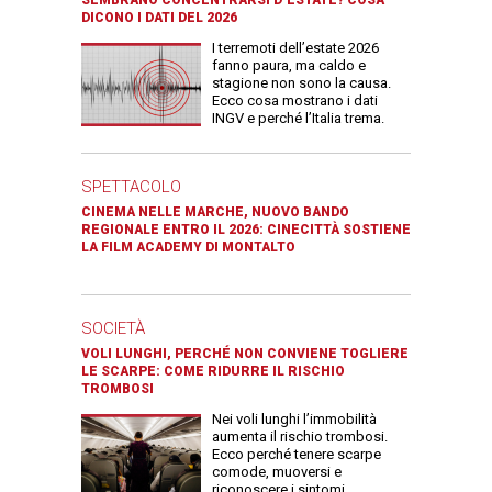
DICONO I DATI DEL 2026
I terremoti dell’estate 2026
fanno paura, ma caldo e
stagione non sono la causa.
Ecco cosa mostrano i dati
INGV e perché l’Italia trema.
SPETTACOLO
CINEMA NELLE MARCHE, NUOVO BANDO
REGIONALE ENTRO IL 2026: CINECITTÀ SOSTIENE
LA FILM ACADEMY DI MONTALTO
SOCIETÀ
VOLI LUNGHI, PERCHÉ NON CONVIENE TOGLIERE
LE SCARPE: COME RIDURRE IL RISCHIO
TROMBOSI
Nei voli lunghi l’immobilità
aumenta il rischio trombosi.
Ecco perché tenere scarpe
comode, muoversi e
riconoscere i sintomi.