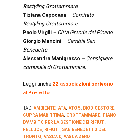
Restyling Grottammare
Tiziana Capocasa
– Comitato
Restyling Grottammare
Paolo Virgili
– Città Grande del Piceno
Giorgio Mancini
– Cambia San
Benedetto
Alessandra Manigrasso
– Consigliere
comunale di Grottammare.
Leggi anche
22 associazioni scrivono
al Prefetto.
TAG:
AMBIENTE
ATA
ATO 5
BIODIGESTORE
,
,
,
,
CUPRA MARITTIMA
GROTTAMMARE
PIANO
,
,
D'AMBITO PER LA GESTIONE DEI RIFIUTI
,
RELLUCE
RIFIUTI
SAN BENEDETTO DEL
,
,
TRONTO
VASCA 0
VASCA ZERO
,
,