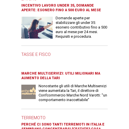
INCENTIVO LAVORO UNDER 35, DOMANDE
APERTE: ESONERO FINO A 500 EURO AL MESE
Domande aperte per
stabilizzare gli under 35:
esonero contributivo fino a 500
euro al mese per 24 mesi.
Requisiti e procedura.
TASSE E FISCO
MARCHE MULTISERVIZI: UTILI MILIONARI MA
AUMENTO DELLA TARI
Nonostante gli utili di Marche Multiservizi
viene aumentata la Tari, il direttore di
Confcommercio Marche Nord Varotti: "un
comportamento inaccettabile"
TERREMOTO
PERCHÉ CI SONO TANTI TERREMOTI IN ITALIA E
SEMBRANO CONCENTRARSI D’ESTATE? COSA