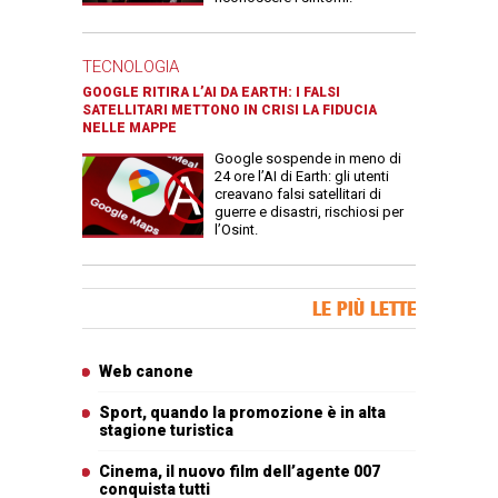
TECNOLOGIA
GOOGLE RITIRA L’AI DA EARTH: I FALSI
SATELLITARI METTONO IN CRISI LA FIDUCIA
NELLE MAPPE
Google sospende in meno di
24 ore l’AI di Earth: gli utenti
creavano falsi satellitari di
guerre e disastri, rischiosi per
l’Osint.
Banner Slice
LE PIÙ LETTE
Articoli più letti
Web canone
Sport, quando la promozione è in alta
stagione turistica
Cinema, il nuovo film dell’agente 007
conquista tutti