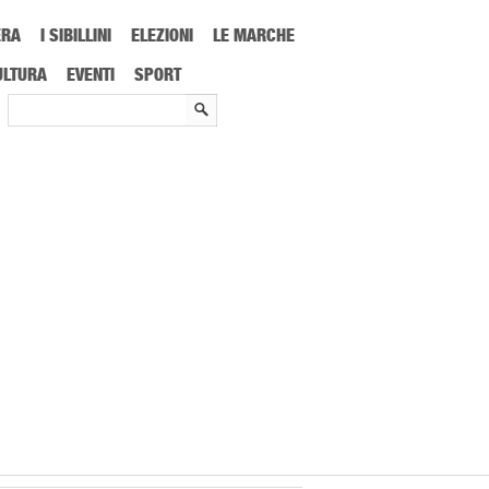
ERA
I SIBILLINI
ELEZIONI
LE MARCHE
ULTURA
EVENTI
SPORT