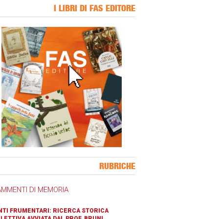
I LIBRI DI FAS EDITORE
ner Slice
RUBRICHE
AMMENTI DI MEMORIA
TI FRUMENTARI: RICERCA STORICA
LETTIVA AVVIATA DAL PROF. BRUNI