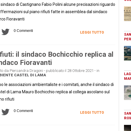
 sindaco di Castignano Fabio Polini alcune precisazioni riguardo
affermazioni sul piano rifiuti fatte in assemblea dal sindaco
co Fioravanti
0 Commenti
LEGGI TUTTO
SAN
PER
fiuti: il sindaco Bochicchio replica al
ndaco Fioravanti
tto da Piersandra Dragoni - pubblicato il 28 Ottobre 2021 - in
LAG
BIENTE
CASTEL DI LAMA
MAR
o le associazioni ambientaliste e i comitati, anche il sindaco di
tel di Lama Mauro Bochicchio replica al collega ascolano sul
no rifiuti
0 Commenti
LEGGI TUTTO
SAN
RO