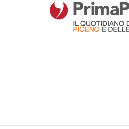
Articoli che contengono il tag selezionato