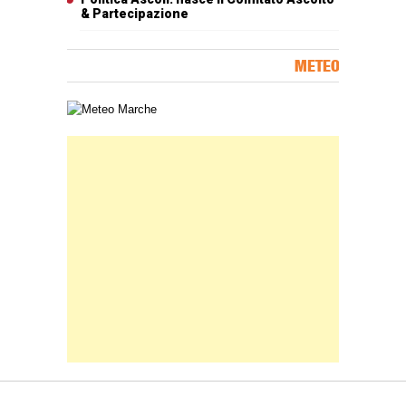
& Partecipazione
METEO
Carta meteorologica delle Marche
Banner Slice