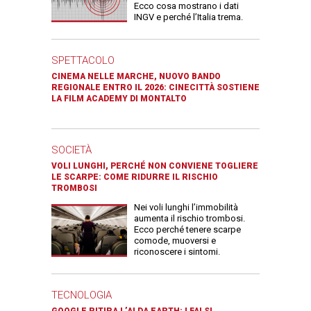
Ecco cosa mostrano i dati
INGV e perché l’Italia trema.
SPETTACOLO
CINEMA NELLE MARCHE, NUOVO BANDO
REGIONALE ENTRO IL 2026: CINECITTÀ SOSTIENE
LA FILM ACADEMY DI MONTALTO
SOCIETÀ
VOLI LUNGHI, PERCHÉ NON CONVIENE TOGLIERE
LE SCARPE: COME RIDURRE IL RISCHIO
TROMBOSI
Nei voli lunghi l’immobilità
aumenta il rischio trombosi.
Ecco perché tenere scarpe
comode, muoversi e
riconoscere i sintomi.
TECNOLOGIA
GOOGLE RITIRA L’AI DA EARTH: I FALSI