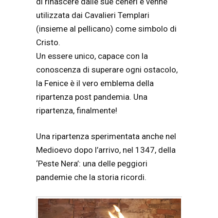
di rinascere dalle sue ceneri e venne
utilizzata dai Cavalieri Templari
(insieme al pellicano) come simbolo di
Cristo.
Un essere unico, capace con la
conoscenza di superare ogni ostacolo,
la Fenice è il vero emblema della
ripartenza post pandemia. Una
ripartenza, finalmente!
Una ripartenza sperimentata anche nel
Medioevo dopo l’arrivo, nel 1347, della
‘Peste Nera’: una delle peggiori
pandemie che la storia ricordi.