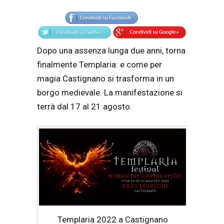
Articolo
Testo articolo principale
Dopo una assenza lunga due anni, torna
finalmente Templaria: e come per
magia Castignano si trasforma in un
borgo medievale. La manifestazione si
terrà dal 17 al 21 agosto.
Templaria 2022 a Castignano