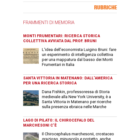
Banner Slice
RUBRICHE
FRAMMENTI DI MEMORIA
MONTI FRUMENTARI: RICERCA STORICA
COLLETTIVA AVVIATA DAL PROF. BRUNI
L'idea dell'economista Luigino Bruni: fare
un esperimento di intelligenza collettiva
per una mappatura dal basso dei Monti
Frumentari in Italia
SANTA VITTORIA IN MATENANO: DALL’AMERICA
PER UNA RICERCA STORICA
Dana Fishkin, professoressa di Storia
medievale alla New York University, è a
Santa Vittoria in Matenano per ricerche
sulla presenza ebraica nelle Marche
LAGO DI PILATO: IL CHIROCEFALO DEL
MARCHESONI C’È
Il Chirocephalus marchesonii, crostaceo
grazioso, minuscolo e protetto, anche