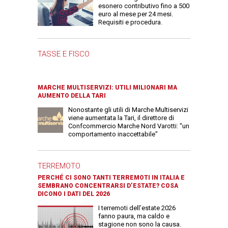
esonero contributivo fino a 500
euro al mese per 24 mesi.
Requisiti e procedura.
TASSE E FISCO
MARCHE MULTISERVIZI: UTILI MILIONARI MA
AUMENTO DELLA TARI
Nonostante gli utili di Marche Multiservizi
viene aumentata la Tari, il direttore di
Confcommercio Marche Nord Varotti: "un
comportamento inaccettabile"
TERREMOTO
PERCHÉ CI SONO TANTI TERREMOTI IN ITALIA E
SEMBRANO CONCENTRARSI D’ESTATE? COSA
DICONO I DATI DEL 2026
I terremoti dell’estate 2026
fanno paura, ma caldo e
stagione non sono la causa.