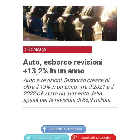
CRONACA
Auto, esborso revisioni
+13,2% in un anno
Auto e revisioni, l'esborso cresce di
oltre il 13% in un anno. Tra il 2021 e il
2022 c'è stato un aumento della
spesa per le revisioni di 66,9 milioni.
Articolo
Testo articolo principale