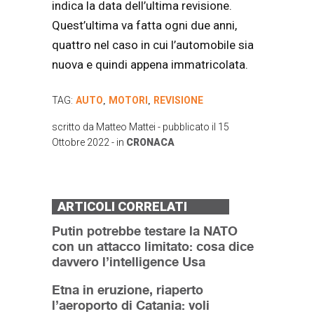
indica la data dell’ultima revisione.
Quest’ultima va fatta ogni due anni,
quattro nel caso in cui l’automobile sia
nuova e quindi appena immatricolata.
TAG:
AUTO
MOTORI
REVISIONE
,
,
scritto da
Matteo Mattei
- pubblicato il
15
Ottobre 2022
- in
CRONACA
ARTICOLI CORRELATI
Putin potrebbe testare la NATO
con un attacco limitato: cosa dice
davvero l’intelligence Usa
Etna in eruzione, riaperto
l’aeroporto di Catania: voli