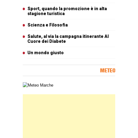
Sport, quando la promozione è in alta
stagione turistica
Scienza e Filosofia
Salute, al via la campagna itinerante Al
Cuore dei Diabete
Un mondo giusto
METEO
Carta meteorologica delle Marche
Banner Slice