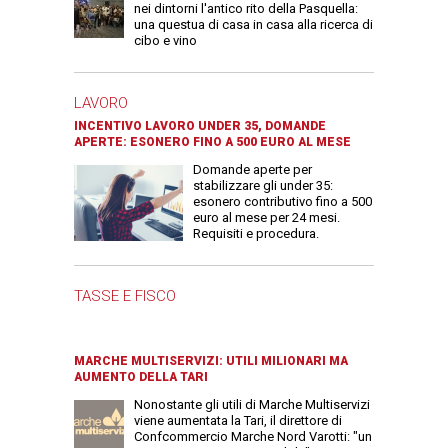
nei dintorni l'antico rito della Pasquella:
una questua di casa in casa alla ricerca di
cibo e vino
LAVORO
INCENTIVO LAVORO UNDER 35, DOMANDE
APERTE: ESONERO FINO A 500 EURO AL MESE
Domande aperte per
stabilizzare gli under 35:
esonero contributivo fino a 500
euro al mese per 24 mesi.
Requisiti e procedura.
TASSE E FISCO
MARCHE MULTISERVIZI: UTILI MILIONARI MA
AUMENTO DELLA TARI
Nonostante gli utili di Marche Multiservizi
viene aumentata la Tari, il direttore di
Confcommercio Marche Nord Varotti: "un