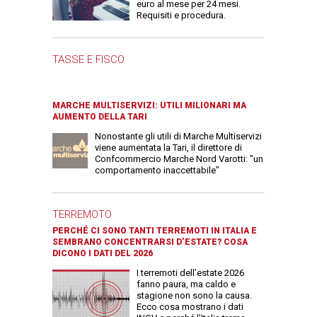
euro al mese per 24 mesi.
Requisiti e procedura.
TASSE E FISCO
MARCHE MULTISERVIZI: UTILI MILIONARI MA
AUMENTO DELLA TARI
Nonostante gli utili di Marche Multiservizi
viene aumentata la Tari, il direttore di
Confcommercio Marche Nord Varotti: "un
comportamento inaccettabile"
TERREMOTO
PERCHÉ CI SONO TANTI TERREMOTI IN ITALIA E
SEMBRANO CONCENTRARSI D’ESTATE? COSA
DICONO I DATI DEL 2026
I terremoti dell’estate 2026
fanno paura, ma caldo e
stagione non sono la causa.
Ecco cosa mostrano i dati