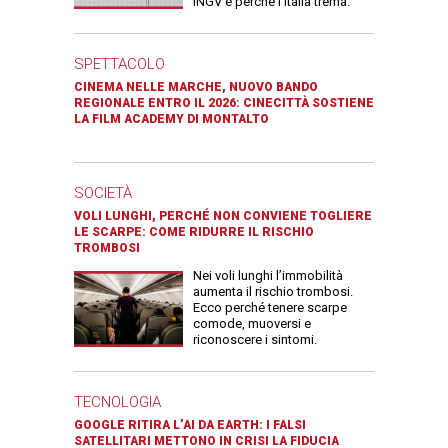
INGV e perché l’Italia trema.
SPETTACOLO
CINEMA NELLE MARCHE, NUOVO BANDO
REGIONALE ENTRO IL 2026: CINECITTÀ SOSTIENE
LA FILM ACADEMY DI MONTALTO
SOCIETÀ
VOLI LUNGHI, PERCHÉ NON CONVIENE TOGLIERE
LE SCARPE: COME RIDURRE IL RISCHIO
TROMBOSI
Nei voli lunghi l’immobilità
aumenta il rischio trombosi.
Ecco perché tenere scarpe
comode, muoversi e
riconoscere i sintomi.
TECNOLOGIA
GOOGLE RITIRA L’AI DA EARTH: I FALSI
SATELLITARI METTONO IN CRISI LA FIDUCIA