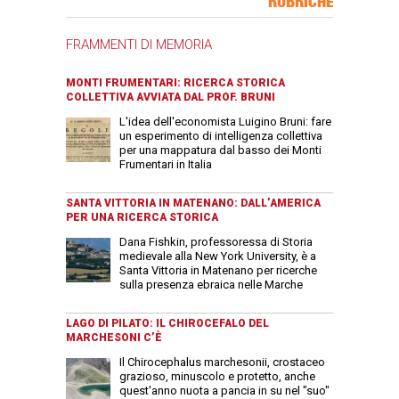
RUBRICHE
FRAMMENTI DI MEMORIA
MONTI FRUMENTARI: RICERCA STORICA
COLLETTIVA AVVIATA DAL PROF. BRUNI
L'idea dell'economista Luigino Bruni: fare
un esperimento di intelligenza collettiva
per una mappatura dal basso dei Monti
Frumentari in Italia
SANTA VITTORIA IN MATENANO: DALL’AMERICA
PER UNA RICERCA STORICA
Dana Fishkin, professoressa di Storia
medievale alla New York University, è a
Santa Vittoria in Matenano per ricerche
sulla presenza ebraica nelle Marche
LAGO DI PILATO: IL CHIROCEFALO DEL
MARCHESONI C’È
Il Chirocephalus marchesonii, crostaceo
grazioso, minuscolo e protetto, anche
quest'anno nuota a pancia in su nel "suo"