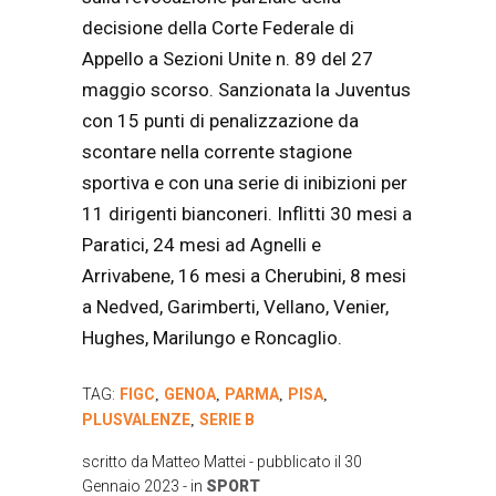
decisione della Corte Federale di
Appello a Sezioni Unite n. 89 del 27
maggio scorso. Sanzionata la Juventus
con 15 punti di penalizzazione da
scontare nella corrente stagione
sportiva e con una serie di inibizioni per
11 dirigenti bianconeri. Inflitti 30 mesi a
Paratici, 24 mesi ad Agnelli e
Arrivabene, 16 mesi a Cherubini, 8 mesi
a Nedved, Garimberti, Vellano, Venier,
Hughes, Marilungo e Roncaglio.
TAG:
FIGC
GENOA
PARMA
PISA
,
,
,
,
PLUSVALENZE
SERIE B
,
scritto da
Matteo Mattei
- pubblicato il
30
Gennaio 2023
- in
SPORT