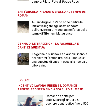
Lago di Pilato. Foto di Peppe Rossi
SANT’ANGELO IN VADO: A SPASSO AL TEMPO DEI
ROMANI
A Sant’Angelo in Vado sono partite le
iniziative legate agli scavi condotti
dall’Università di Macerata nell’area delle
terme di Tifernum Mataurense
GENNAIO, LE TRADIZIONI: LA PASQUELLA E I
CANTI DI QUESTUA
Il 5 gennaio si rinnova ad Ascoli Piceno e
nei dintorni l'antico rito della Pasquella:
una questua di casa in casa alla ricerca di
cibo e vino
LAVORO
INCENTIVO LAVORO UNDER 35, DOMANDE
APERTE: ESONERO FINO A 500 EURO AL MESE
Domande aperte per
stabilizzare gli under 35:
esonero contributivo fino a 500