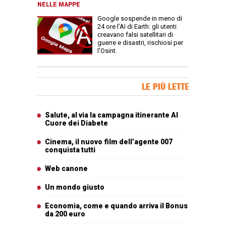
NELLE MAPPE
Google sospende in meno di
24 ore l’AI di Earth: gli utenti
creavano falsi satellitari di
guerre e disastri, rischiosi per
l’Osint.
Banner Slice
LE PIÙ LETTE
Articoli più letti
Salute, al via la campagna itinerante Al
Cuore dei Diabete
Cinema, il nuovo film dell’agente 007
conquista tutti
Web canone
Un mondo giusto
Economia, come e quando arriva il Bonus
da 200 euro