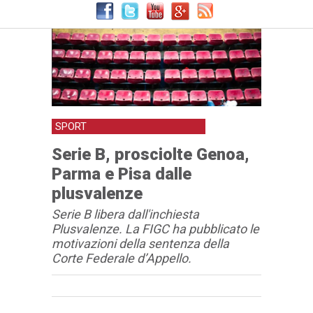
SPORT
Serie B, prosciolte Genoa,
Parma e Pisa dalle
plusvalenze
Serie B libera dall'inchiesta
Plusvalenze. La FIGC ha pubblicato le
motivazioni della sentenza della
Corte Federale d’Appello.
Articolo
Testo articolo principale