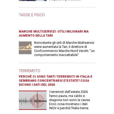
TASSE E FISCO
MARCHE MULTISERVIZI: UTILI MILIONARI MA
AUMENTO DELLA TARI
Nonostante gli utili di Marche Multiservizi
viene aumentata la Tari, il direttore di
Confcommercio Marche Nord Varotti: "un
comportamento inaccettabile"
TERREMOTO
PERCHÉ CI SONO TANTI TERREMOTI IN ITALIA E
SEMBRANO CONCENTRARSI D’ESTATE? COSA
DICONO I DATI DEL 2026
I terremoti dell’estate 2026
fanno paura, ma caldo e
stagione non sono la causa.
Ecco cosa mostrano i dati
INGV e perché l’Italia trema.