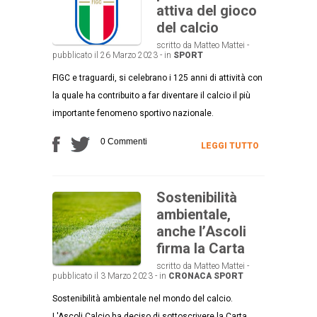
attiva del gioco
del calcio
scritto da Matteo Mattei -
pubblicato il 26 Marzo 2023 - in
SPORT
FIGC e traguardi, si celebrano i 125 anni di attività con
la quale ha contribuito a far diventare il calcio il più
importante fenomeno sportivo nazionale.
0 Commenti
LEGGI TUTTO
Sostenibilità
ambientale,
anche l’Ascoli
firma la Carta
scritto da Matteo Mattei -
pubblicato il 3 Marzo 2023 - in
CRONACA
SPORT
Sostenibilità ambientale nel mondo del calcio.
L'Ascoli Calcio ha deciso di sottoscrivere la Carta