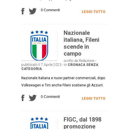
0 Commenti
LEGGI TUTTO
Nazionale
italiana, Fileni
scende in
campo
scritto da Redazione -
pubblicato il 7 Aprile 2023 - in
CRONACA
SENZA
CATEGORIA
Nazionale Italiana e nuovi partner commerciali, dopo
Volkswagen e Tim anche Fileni sostiene gli Azzurri.
0 Commenti
LEGGI TUTTO
FIGC, dal 1898
promozione