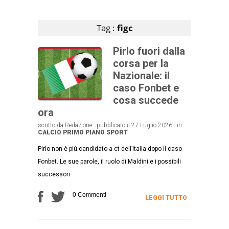
Articoli che contengono il tag selezionato
Tag :
figc
Pirlo fuori dalla
corsa per la
Nazionale: il
caso Fonbet e
cosa succede
ora
scritto da Redazione - pubblicato il 27 Luglio 2026 - in
CALCIO
PRIMO PIANO
SPORT
Pirlo non è più candidato a ct dell’Italia dopo il caso
Fonbet. Le sue parole, il ruolo di Maldini e i possibili
successori.
0 Commenti
LEGGI TUTTO