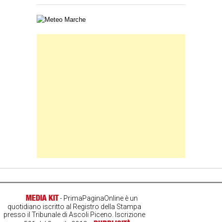
Carta meteorologica delle Marche
Banner Slice
MEDIA KIT
- PrimaPaginaOnline è un
quotidiano iscritto al Registro della Stampa
presso il Tribunale di Ascoli Piceno. Iscrizione