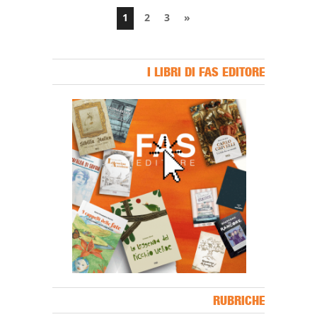
1
2
3
»
I LIBRI DI FAS EDITORE
Banner Slice
RUBRICHE