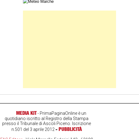
Carta meteorologica delle Marche
Banner Slice
MEDIA KIT
- PrimaPaginaOnline è un
quotidiano iscritto al Registro della Stampa
presso il Tribunale di Ascoli Piceno. Iscrizione
-
PUBBLICITÀ
n.501 del 3 aprile 2012