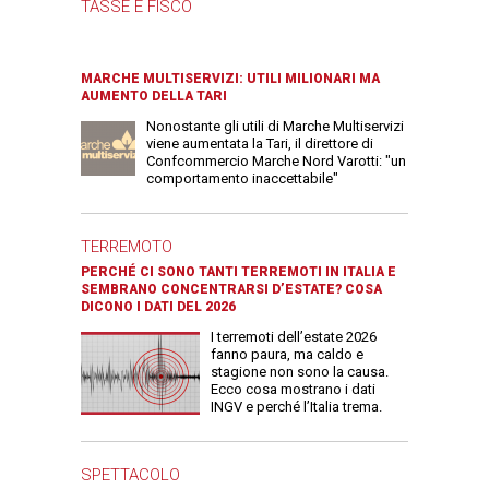
TASSE E FISCO
MARCHE MULTISERVIZI: UTILI MILIONARI MA
AUMENTO DELLA TARI
Nonostante gli utili di Marche Multiservizi
viene aumentata la Tari, il direttore di
Confcommercio Marche Nord Varotti: "un
comportamento inaccettabile"
TERREMOTO
PERCHÉ CI SONO TANTI TERREMOTI IN ITALIA E
SEMBRANO CONCENTRARSI D’ESTATE? COSA
DICONO I DATI DEL 2026
I terremoti dell’estate 2026
fanno paura, ma caldo e
stagione non sono la causa.
Ecco cosa mostrano i dati
INGV e perché l’Italia trema.
SPETTACOLO