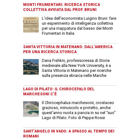
MONTI FRUMENTARI: RICERCA STORICA
COLLETTIVA AVVIATA DAL PROF. BRUNI
L'idea dell'economista Luigino Bruni: fare
un esperimento di intelligenza collettiva
per una mappatura dal basso dei Monti
Frumentari in Italia
SANTA VITTORIA IN MATENANO: DALL’AMERICA
PER UNA RICERCA STORICA
Dana Fishkin, professoressa di Storia
medievale alla New York University, è a
Santa Vittoria in Matenano per ricerche
sulla presenza ebraica nelle Marche
LAGO DI PILATO: IL CHIROCEFALO DEL
MARCHESONI C’È
Il Chirocephalus marchesonii, crostaceo
grazioso, minuscolo e protetto, anche
quest'anno nuota a pancia in su nel "suo"
Lago di Pilato. Foto di Peppe Rossi
SANT’ANGELO IN VADO: A SPASSO AL TEMPO DEI
ROMANI