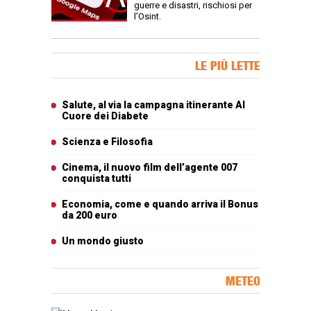
guerre e disastri, rischiosi per
l’Osint.
Banner Slice
LE PIÙ LETTE
Articoli più letti
Salute, al via la campagna itinerante Al
Cuore dei Diabete
Scienza e Filosofia
Cinema, il nuovo film dell’agente 007
conquista tutti
Economia, come e quando arriva il Bonus
da 200 euro
Un mondo giusto
METEO