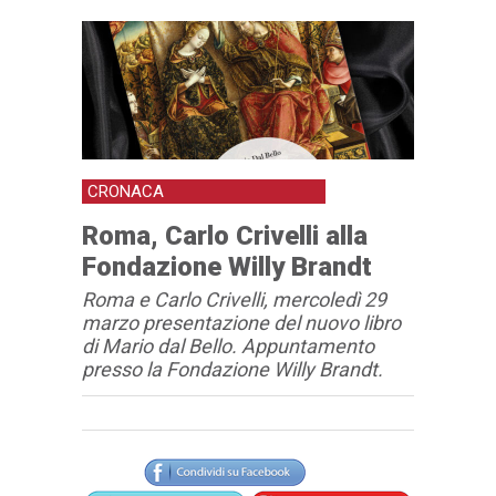
CRONACA
Roma, Carlo Crivelli alla
Fondazione Willy Brandt
Roma e Carlo Crivelli, mercoledì 29
marzo presentazione del nuovo libro
di Mario dal Bello. Appuntamento
presso la Fondazione Willy Brandt.
Articolo
Testo articolo principale