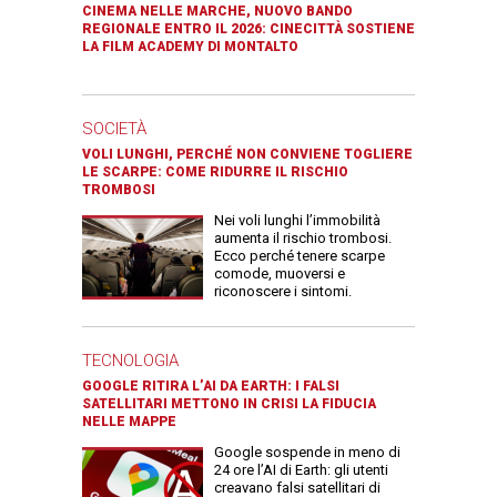
CINEMA NELLE MARCHE, NUOVO BANDO
REGIONALE ENTRO IL 2026: CINECITTÀ SOSTIENE
LA FILM ACADEMY DI MONTALTO
SOCIETÀ
VOLI LUNGHI, PERCHÉ NON CONVIENE TOGLIERE
LE SCARPE: COME RIDURRE IL RISCHIO
TROMBOSI
Nei voli lunghi l’immobilità
aumenta il rischio trombosi.
Ecco perché tenere scarpe
comode, muoversi e
riconoscere i sintomi.
TECNOLOGIA
GOOGLE RITIRA L’AI DA EARTH: I FALSI
SATELLITARI METTONO IN CRISI LA FIDUCIA
NELLE MAPPE
Google sospende in meno di
24 ore l’AI di Earth: gli utenti
creavano falsi satellitari di