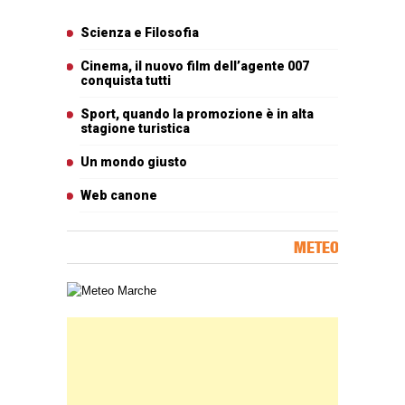
Articoli più letti
Scienza e Filosofia
Cinema, il nuovo film dell’agente 007
conquista tutti
Sport, quando la promozione è in alta
stagione turistica
Un mondo giusto
Web canone
METEO
Carta meteorologica delle Marche
Banner Slice