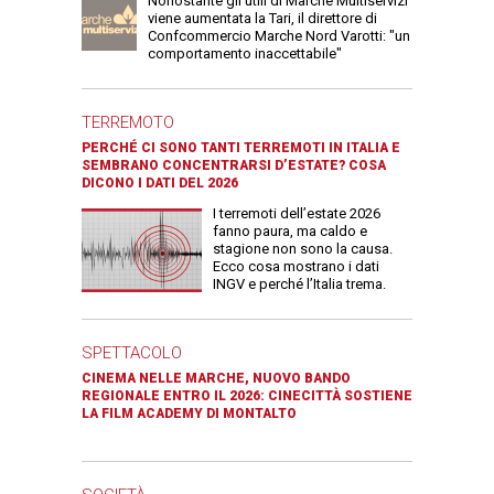
Nonostante gli utili di Marche Multiservizi
viene aumentata la Tari, il direttore di
Confcommercio Marche Nord Varotti: "un
comportamento inaccettabile"
TERREMOTO
PERCHÉ CI SONO TANTI TERREMOTI IN ITALIA E
SEMBRANO CONCENTRARSI D’ESTATE? COSA
DICONO I DATI DEL 2026
I terremoti dell’estate 2026
fanno paura, ma caldo e
stagione non sono la causa.
Ecco cosa mostrano i dati
INGV e perché l’Italia trema.
SPETTACOLO
CINEMA NELLE MARCHE, NUOVO BANDO
REGIONALE ENTRO IL 2026: CINECITTÀ SOSTIENE
LA FILM ACADEMY DI MONTALTO