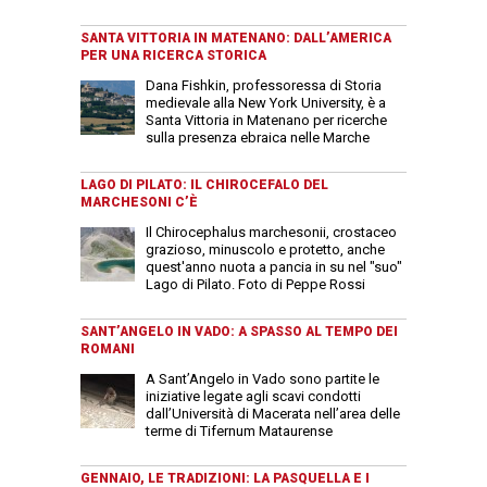
SANTA VITTORIA IN MATENANO: DALL’AMERICA
PER UNA RICERCA STORICA
Dana Fishkin, professoressa di Storia
medievale alla New York University, è a
Santa Vittoria in Matenano per ricerche
sulla presenza ebraica nelle Marche
LAGO DI PILATO: IL CHIROCEFALO DEL
MARCHESONI C’È
Il Chirocephalus marchesonii, crostaceo
grazioso, minuscolo e protetto, anche
quest'anno nuota a pancia in su nel "suo"
Lago di Pilato. Foto di Peppe Rossi
SANT’ANGELO IN VADO: A SPASSO AL TEMPO DEI
ROMANI
A Sant’Angelo in Vado sono partite le
iniziative legate agli scavi condotti
dall’Università di Macerata nell’area delle
terme di Tifernum Mataurense
GENNAIO, LE TRADIZIONI: LA PASQUELLA E I