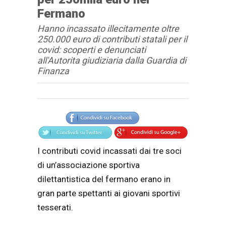
Fermano
Hanno incassato illecitamente oltre
250.000 euro di contributi statali per il
covid: scoperti e denunciati
all'Autorita giudiziaria dalla Guardia di
Finanza
Articolo
Testo articolo principale
I contributi covid incassati dai tre soci
di un’associazione sportiva
dilettantistica del fermano erano in
gran parte spettanti ai giovani sportivi
tesserati.