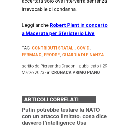
accertata solo ove interverrà sentenza
irrevocabile di condanna.
Leggi anche
Robert Plant in concerto
a Macerata per Sferisterio Live
TAG:
CONTRIBUTI STATALI
COVID
,
,
FERMANO
FRODSE
GUARDIA DI FINANZA
,
,
scritto da
Piersandra Dragoni
- pubblicato il
29
Marzo 2023
- in
CRONACA
PRIMO PIANO
ARTICOLI CORRELATI
Putin potrebbe testare la NATO
con un attacco limitato: cosa dice
davvero l’intelligence Usa