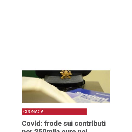
CRONACA
Covid: frode sui contributi
per 250mila euro nel