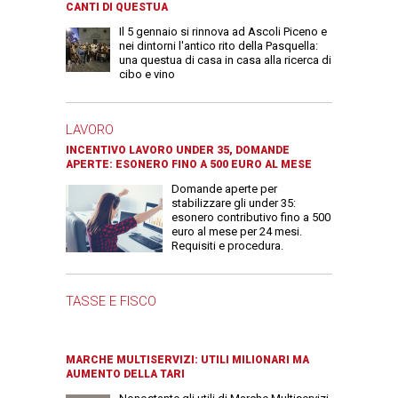
CANTI DI QUESTUA
Il 5 gennaio si rinnova ad Ascoli Piceno e
nei dintorni l'antico rito della Pasquella:
una questua di casa in casa alla ricerca di
cibo e vino
LAVORO
INCENTIVO LAVORO UNDER 35, DOMANDE
APERTE: ESONERO FINO A 500 EURO AL MESE
Domande aperte per
stabilizzare gli under 35:
esonero contributivo fino a 500
euro al mese per 24 mesi.
Requisiti e procedura.
TASSE E FISCO
MARCHE MULTISERVIZI: UTILI MILIONARI MA
AUMENTO DELLA TARI