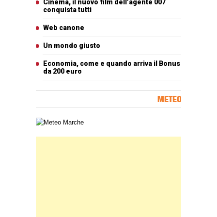
Cinema, il nuovo film dell’agente 007
conquista tutti
Web canone
Un mondo giusto
Economia, come e quando arriva il Bonus
da 200 euro
METEO
Carta meteorologica delle Marche
Banner Slice