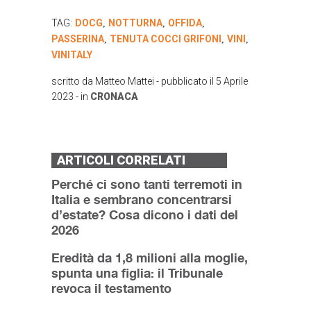
TAG:
DOCG
NOTTURNA
OFFIDA
,
,
,
PASSERINA
TENUTA COCCI GRIFONI
VINI
,
,
,
VINITALY
scritto da
Matteo Mattei
- pubblicato il
5 Aprile
2023
- in
CRONACA
ARTICOLI CORRELATI
Perché ci sono tanti terremoti in
Italia e sembrano concentrarsi
d’estate? Cosa dicono i dati del
2026
Eredità da 1,8 milioni alla moglie,
spunta una figlia: il Tribunale
revoca il testamento