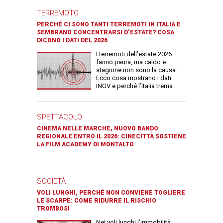
TERREMOTO
PERCHÉ CI SONO TANTI TERREMOTI IN ITALIA E
SEMBRANO CONCENTRARSI D’ESTATE? COSA
DICONO I DATI DEL 2026
I terremoti dell’estate 2026
fanno paura, ma caldo e
stagione non sono la causa.
Ecco cosa mostrano i dati
INGV e perché l’Italia trema.
SPETTACOLO
CINEMA NELLE MARCHE, NUOVO BANDO
REGIONALE ENTRO IL 2026: CINECITTÀ SOSTIENE
LA FILM ACADEMY DI MONTALTO
SOCIETÀ
VOLI LUNGHI, PERCHÉ NON CONVIENE TOGLIERE
LE SCARPE: COME RIDURRE IL RISCHIO
TROMBOSI
Nei voli lunghi l’immobilità