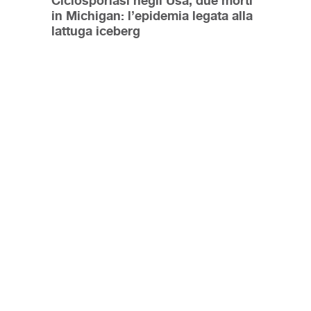
Ciclosporiasi negli Usa, due morti
in Michigan: l’epidemia legata alla
lattuga iceberg