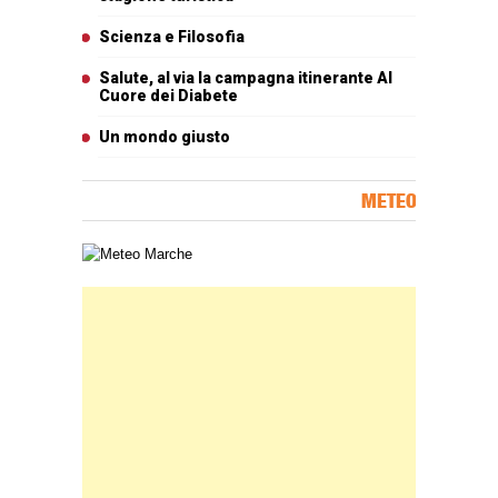
Scienza e Filosofia
Salute, al via la campagna itinerante Al
Cuore dei Diabete
Un mondo giusto
METEO
Carta meteorologica delle Marche
Banner Slice