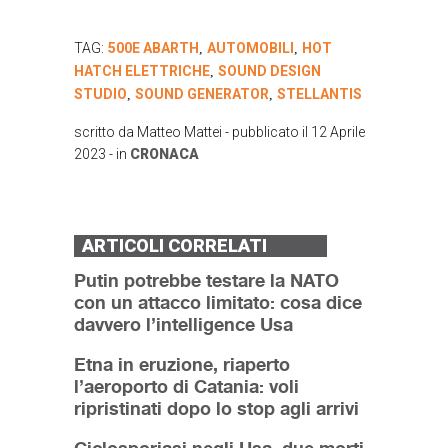
TAG:
500E ABARTH
AUTOMOBILI
HOT
,
,
HATCH ELETTRICHE
SOUND DESIGN
,
STUDIO
SOUND GENERATOR
STELLANTIS
,
,
scritto da
Matteo Mattei
- pubblicato il
12 Aprile
2023
- in
CRONACA
ARTICOLI CORRELATI
Putin potrebbe testare la NATO
con un attacco limitato: cosa dice
davvero l’intelligence Usa
Etna in eruzione, riaperto
l’aeroporto di Catania: voli
ripristinati dopo lo stop agli arrivi