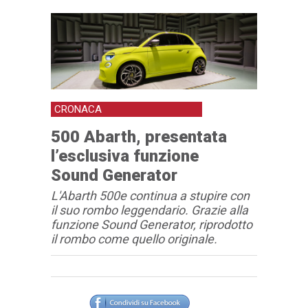
CRONACA
500 Abarth, presentata
l’esclusiva funzione
Sound Generator
L'Abarth 500e continua a stupire con
il suo rombo leggendario. Grazie alla
funzione Sound Generator, riprodotto
il rombo come quello originale.
Articolo
Testo articolo principale