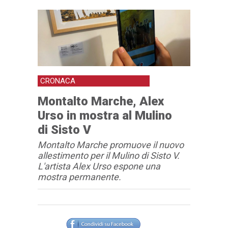
CRONACA
Montalto Marche, Alex
Urso in mostra al Mulino
di Sisto V
Montalto Marche promuove il nuovo
allestimento per il Mulino di Sisto V.
L'artista Alex Urso espone una
mostra permanente.
Articolo
Testo articolo principale