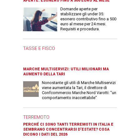
APERTE: ESONERO FINO A 500 EURO AL MESE
Domande aperte per
stabilizzare gli under 35:
esonero contributivo fino a 500
euro al mese per 24 mesi.
Requisiti e procedura.
TASSE E FISCO
MARCHE MULTISERVIZI: UTILI MILIONARI MA
AUMENTO DELLA TARI
Nonostante gli utili di Marche Multiservizi
viene aumentata la Tari, il direttore di
Confcommercio Marche Nord Varotti: "un
comportamento inaccettabile"
TERREMOTO
PERCHÉ CI SONO TANTI TERREMOTI IN ITALIA E
SEMBRANO CONCENTRARSI D’ESTATE? COSA
DICONO I DATI DEL 2026