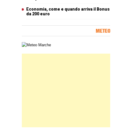
Economia, come e quando arriva il Bonus
da 200 euro
METEO
Carta meteorologica delle Marche
Banner Slice