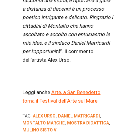
racconta una storia, e riportarla a galla
a distanza di decenni è un processo
poetico intrigante e delicato. Ringrazio i
cittadini di Montalto che hanno
ascoltato e accolto con entusiasmo le
mie idee, e il sindaco Daniel Matricardi
per l’opportunità
”. Il commento
dell’artista Alex Urso.
Leggi anche
Arte, a San Benedetto
torna il Festival dell’Arte sul Mare
TAG:
ALEX URSO
DANIEL MATRICARDI
,
,
MONTALTO MARCHE
MOSTRA DIDATTICA
,
,
MULINO SISTO V