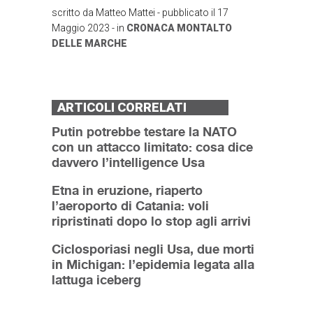
scritto da
Matteo Mattei
- pubblicato il
17
Maggio 2023
- in
CRONACA
MONTALTO
DELLE MARCHE
ARTICOLI CORRELATI
Putin potrebbe testare la NATO
con un attacco limitato: cosa dice
davvero l’intelligence Usa
Etna in eruzione, riaperto
l’aeroporto di Catania: voli
ripristinati dopo lo stop agli arrivi
Ciclosporiasi negli Usa, due morti
in Michigan: l’epidemia legata alla
lattuga iceberg