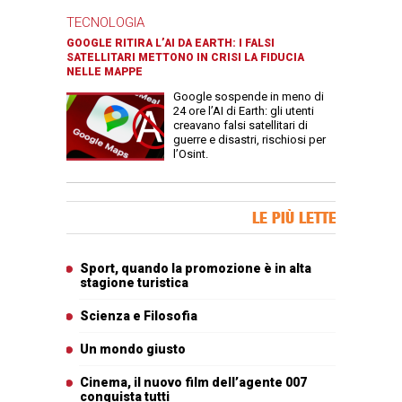
TECNOLOGIA
GOOGLE RITIRA L’AI DA EARTH: I FALSI
SATELLITARI METTONO IN CRISI LA FIDUCIA
NELLE MAPPE
Google sospende in meno di
24 ore l’AI di Earth: gli utenti
creavano falsi satellitari di
guerre e disastri, rischiosi per
l’Osint.
Banner Slice
LE PIÙ LETTE
Articoli più letti
Sport, quando la promozione è in alta
stagione turistica
Scienza e Filosofia
Un mondo giusto
Cinema, il nuovo film dell’agente 007
conquista tutti