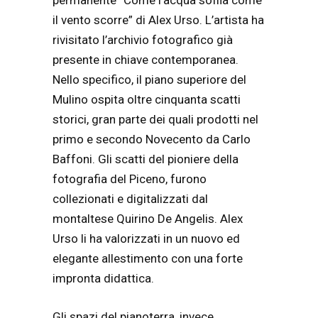
permanente “Come l’acqua soffia come
il vento scorre” di Alex Urso. L’artista ha
rivisitato l’archivio fotografico già
presente in chiave contemporanea.
Nello specifico, il piano superiore del
Mulino ospita oltre cinquanta scatti
storici, gran parte dei quali prodotti nel
primo e secondo Novecento da Carlo
Baffoni. Gli scatti del pioniere della
fotografia del Piceno, furono
collezionati e digitalizzati dal
montaltese Quirino De Angelis. Alex
Urso li ha valorizzati in un nuovo ed
elegante allestimento con una forte
impronta didattica.
Gli spazi del pianoterra, invece,