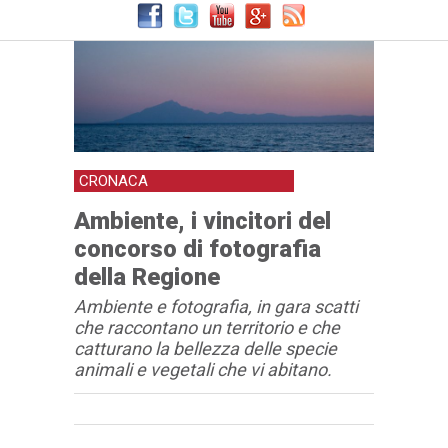
CRONACA
Ambiente, i vincitori del
concorso di fotografia
della Regione
Ambiente e fotografia, in gara scatti
che raccontano un territorio e che
catturano la bellezza delle specie
animali e vegetali che vi abitano.
Articolo
Testo articolo principale