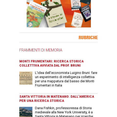
Banner Slice
RUBRICHE
FRAMMENTI DI MEMORIA
MONTI FRUMENTARI: RICERCA STORICA
COLLETTIVA AVVIATA DAL PROF. BRUNI
L'idea dell'economista Luigino Bruni: fare
un esperimento di intelligenza collettiva
per una mappatura dal basso dei Monti
Frumentari in Italia
SANTA VITTORIA IN MATENANO: DALL’AMERICA
PER UNA RICERCA STORICA
Dana Fishkin, professoressa di Storia
medievale alla New York University, è a
Santa Vittoria in Matenano per ricerche