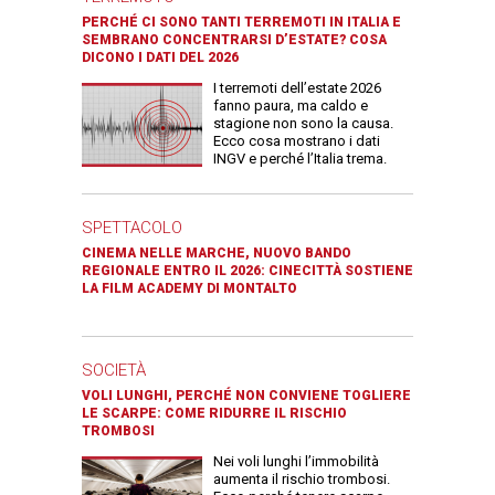
PERCHÉ CI SONO TANTI TERREMOTI IN ITALIA E
SEMBRANO CONCENTRARSI D’ESTATE? COSA
DICONO I DATI DEL 2026
I terremoti dell’estate 2026
fanno paura, ma caldo e
stagione non sono la causa.
Ecco cosa mostrano i dati
INGV e perché l’Italia trema.
SPETTACOLO
CINEMA NELLE MARCHE, NUOVO BANDO
REGIONALE ENTRO IL 2026: CINECITTÀ SOSTIENE
LA FILM ACADEMY DI MONTALTO
SOCIETÀ
VOLI LUNGHI, PERCHÉ NON CONVIENE TOGLIERE
LE SCARPE: COME RIDURRE IL RISCHIO
TROMBOSI
Nei voli lunghi l’immobilità
aumenta il rischio trombosi.