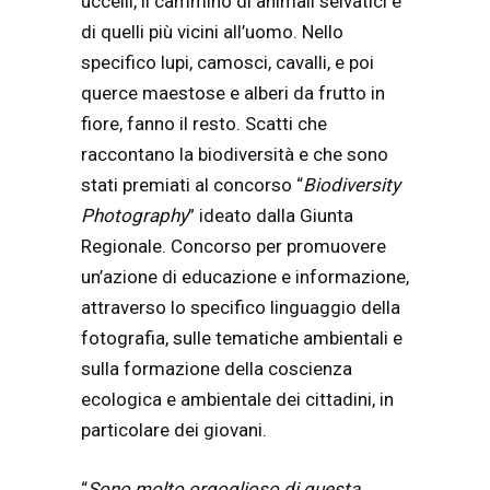
uccelli, il cammino di animali selvatici e
di quelli più vicini all’uomo. Nello
specifico lupi, camosci, cavalli, e poi
querce maestose e alberi da frutto in
fiore, fanno il resto. Scatti che
raccontano la biodiversità e che sono
stati premiati al concorso “
Biodiversity
Photography
” ideato dalla Giunta
Regionale. Concorso per promuovere
un’azione di educazione e informazione,
attraverso lo specifico linguaggio della
fotografia, sulle tematiche ambientali e
sulla formazione della coscienza
ecologica e ambientale dei cittadini, in
particolare dei giovani.
“
Sono molto orgoglioso di questa