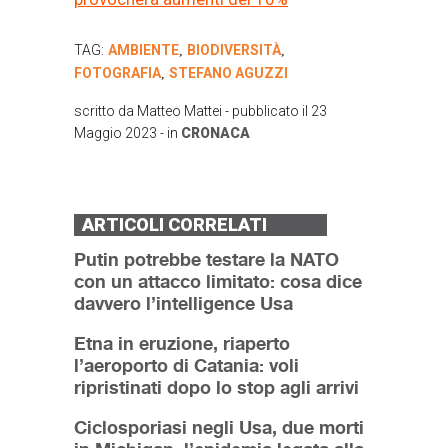
TAG:
AMBIENTE
BIODIVERSITÀ
,
,
FOTOGRAFIA
STEFANO AGUZZI
,
scritto da
Matteo Mattei
- pubblicato il
23
Maggio 2023
- in
CRONACA
ARTICOLI CORRELATI
Putin potrebbe testare la NATO
con un attacco limitato: cosa dice
davvero l’intelligence Usa
Etna in eruzione, riaperto
l’aeroporto di Catania: voli
ripristinati dopo lo stop agli arrivi
Ciclosporiasi negli Usa, due morti