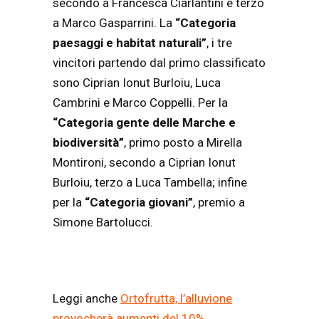
secondo a Francesca Ciarlantini e terzo
a Marco Gasparrini. La
“Categoria
paesaggi e habitat naturali”
, i tre
vincitori partendo dal primo classificato
sono Ciprian Ionut Burloiu, Luca
Cambrini e Marco Coppelli. Per la
“Categoria gente delle Marche e
biodiversità”
, primo posto a Mirella
Montironi, secondo a Ciprian Ionut
Burloiu, terzo a Luca Tambella; infine
per la
“Categoria giovani”
, premio a
Simone Bartolucci.
Leggi anche
Ortofrutta, l’alluvione
provocherà aumenti del 10%