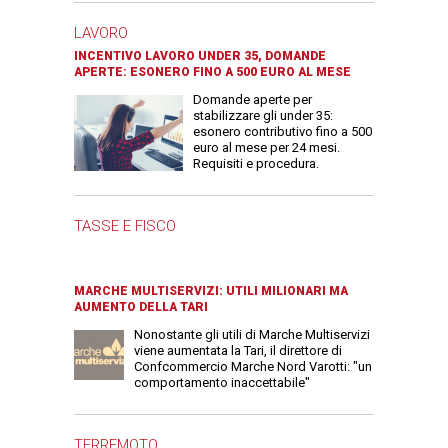
LAVORO
INCENTIVO LAVORO UNDER 35, DOMANDE
APERTE: ESONERO FINO A 500 EURO AL MESE
Domande aperte per
stabilizzare gli under 35:
esonero contributivo fino a 500
euro al mese per 24 mesi.
Requisiti e procedura.
TASSE E FISCO
MARCHE MULTISERVIZI: UTILI MILIONARI MA
AUMENTO DELLA TARI
Nonostante gli utili di Marche Multiservizi
viene aumentata la Tari, il direttore di
Confcommercio Marche Nord Varotti: "un
comportamento inaccettabile"
TERREMOTO