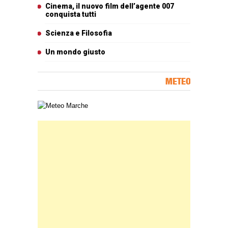
Cinema, il nuovo film dell’agente 007
conquista tutti
Scienza e Filosofia
Un mondo giusto
METEO
Carta meteorologica delle Marche
Banner Slice