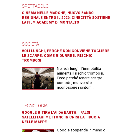
SPETTACOLO
CINEMA NELLE MARCHE, NUOVO BANDO
REGIONALE ENTRO IL 2026: CINECITTÀ SOSTIENE
LA FILM ACADEMY DI MONTALTO
SOCIETÀ
VOLI LUNGHI, PERCHÉ NON CONVIENE TOGLIERE
LE SCARPE: COME RIDURRE IL RISCHIO
TROMBOSI
Nei voli lunghi l’immobilità
aumenta il rischio trombosi.
Ecco perché tenere scarpe
comode, muoversi e
riconoscere i sintomi.
TECNOLOGIA
GOOGLE RITIRA L’AI DA EARTH: I FALSI
SATELLITARI METTONO IN CRISI LA FIDUCIA
NELLE MAPPE
Google sospende in meno di