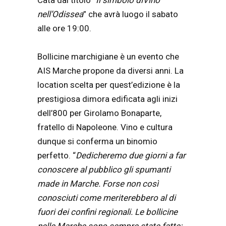
Catà dal titolo “
Il simbolo diVino
nell’Odissea
” che avrà luogo il sabato
alle ore 19:00.
Bollicine marchigiane è un evento che
AIS Marche propone da diversi anni. La
location scelta per quest’edizione è la
prestigiosa dimora edificata agli inizi
dell’800 per Girolamo Bonaparte,
fratello di Napoleone. Vino e cultura
dunque si conferma un binomio
perfetto. “
Dedicheremo due giorni a far
conoscere al pubblico gli spumanti
made in Marche. Forse non così
conosciuti come meriterebbero al di
fuori dei confini regionali. Le bollicine