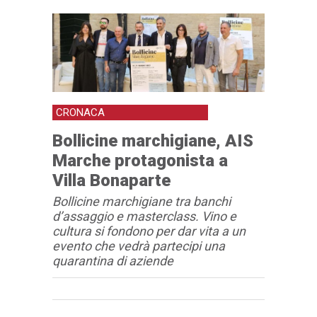
CRONACA
Bollicine marchigiane, AIS
Marche protagonista a
Villa Bonaparte
Bollicine marchigiane tra banchi
d’assaggio e masterclass. Vino e
cultura si fondono per dar vita a un
evento che vedrà partecipi una
quarantina di aziende
Articolo
Testo articolo principale