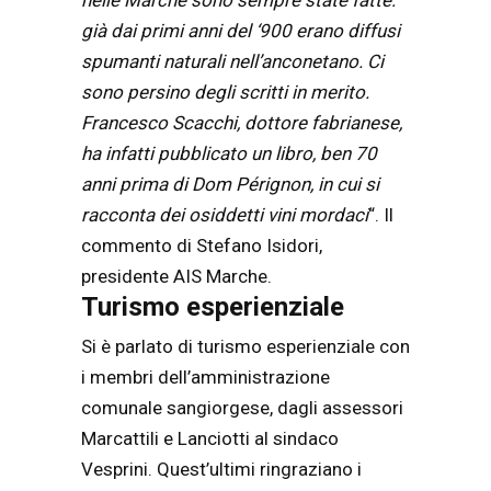
nelle Marche sono sempre state fatte:
già dai primi anni del ‘900 erano diffusi
spumanti naturali nell’anconetano. Ci
sono persino degli scritti in merito.
Francesco Scacchi, dottore fabrianese,
ha infatti pubblicato un libro, ben 70
anni prima di Dom Pérignon, in cui si
racconta dei osiddetti vini mordaci
“. Il
commento di Stefano Isidori,
presidente AIS Marche.
Turismo esperienziale
Si è parlato di turismo esperienziale con
i membri dell’amministrazione
comunale sangiorgese, dagli assessori
Marcattili e Lanciotti al sindaco
Vesprini. Quest’ultimi ringraziano i