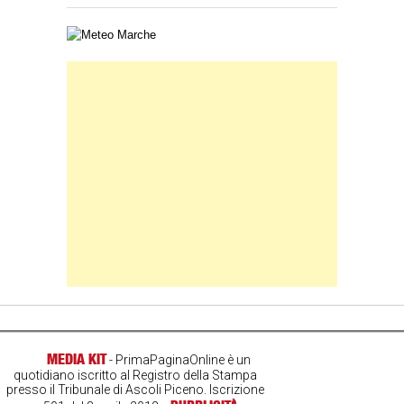
Carta meteorologica delle Marche
Banner Slice
MEDIA KIT
- PrimaPaginaOnline è un
quotidiano iscritto al Registro della Stampa
presso il Tribunale di Ascoli Piceno. Iscrizione