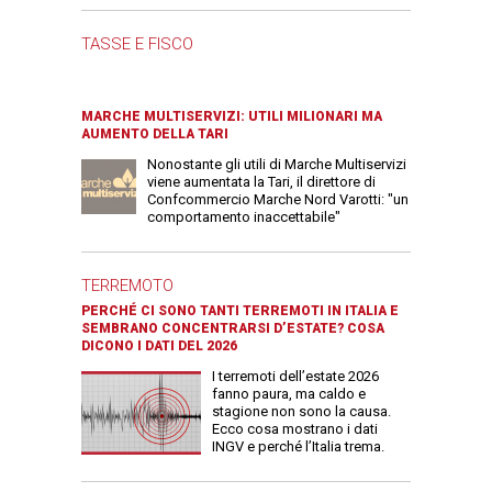
TASSE E FISCO
MARCHE MULTISERVIZI: UTILI MILIONARI MA
AUMENTO DELLA TARI
Nonostante gli utili di Marche Multiservizi
viene aumentata la Tari, il direttore di
Confcommercio Marche Nord Varotti: "un
comportamento inaccettabile"
TERREMOTO
PERCHÉ CI SONO TANTI TERREMOTI IN ITALIA E
SEMBRANO CONCENTRARSI D’ESTATE? COSA
DICONO I DATI DEL 2026
I terremoti dell’estate 2026
fanno paura, ma caldo e
stagione non sono la causa.
Ecco cosa mostrano i dati
INGV e perché l’Italia trema.