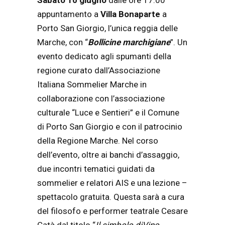
Sabato 10 giugno
dalle ore 17:00
appuntamento a
Villa Bonaparte
a
Porto San Giorgio, l’unica reggia delle
Marche, con “
Bollicine marchigiane
”. Un
evento dedicato agli spumanti della
regione curato dall’Associazione
Italiana Sommelier Marche in
collaborazione con l’associazione
culturale “Luce e Sentieri” e il Comune
di Porto San Giorgio e con il patrocinio
della Regione Marche. Nel corso
dell’evento, oltre ai banchi d’assaggio,
due incontri tematici guidati da
sommelier e relatori AIS e una lezione –
spettacolo gratuita. Questa sarà a cura
del filosofo e performer teatrale Cesare