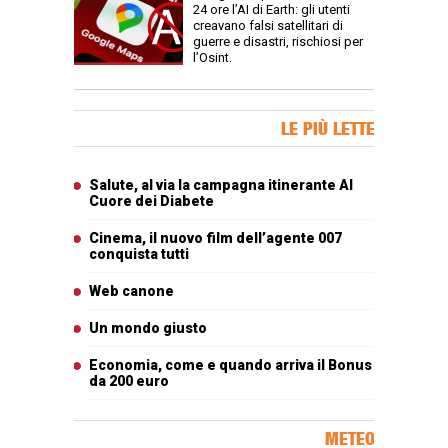
24 ore l’AI di Earth: gli utenti
creavano falsi satellitari di
guerre e disastri, rischiosi per
l’Osint.
Banner Slice
LE PIÙ LETTE
Articoli più letti
Salute, al via la campagna itinerante Al
Cuore dei Diabete
Cinema, il nuovo film dell’agente 007
conquista tutti
Web canone
Un mondo giusto
Economia, come e quando arriva il Bonus
da 200 euro
METEO