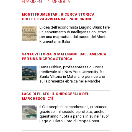
FRAMMENTI DI MEMORIA
MONTI FRUMENTARI: RICERCA STORICA
COLLETTIVA AVVIATA DAL PROF. BRUNI
L'idea dell'economista Luigino Bruni: fare
un esperimento di intelligenza collettiva
per una mappatura dal basso dei Monti
Frumentari in Italia
SANTA VITTORIA IN MATENANO: DALL’AMERICA
PER UNA RICERCA STORICA
Dana Fishkin, professoressa di Storia
medievale alla New York University, è a
Santa Vittoria in Matenano per ricerche
sulla presenza ebraica nelle Marche
LAGO DI PILATO: IL CHIROCEFALO DEL
MARCHESONI C’È
Il Chirocephalus marchesonii, crostaceo
grazioso, minuscolo e protetto, anche
quest'anno nuota a pancia in su nel "suo"
Lago di Pilato. Foto di Peppe Rossi