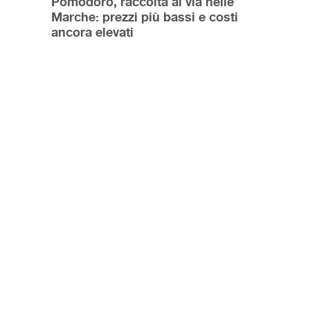
Pomodoro, raccolta al via nelle
Marche: prezzi più bassi e costi
ancora elevati