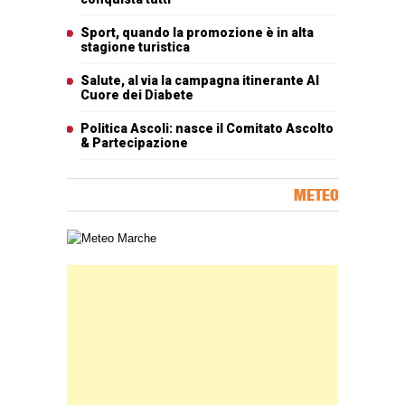
Sport, quando la promozione è in alta
stagione turistica
Salute, al via la campagna itinerante Al
Cuore dei Diabete
Politica Ascoli: nasce il Comitato Ascolto
& Partecipazione
METEO
Carta meteorologica delle Marche
Banner Slice