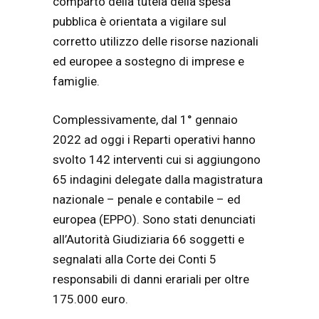
comparto della tutela della spesa
pubblica è orientata a vigilare sul
corretto utilizzo delle risorse nazionali
ed europee a sostegno di imprese e
famiglie.
Complessivamente, dal 1° gennaio
2022 ad oggi i Reparti operativi hanno
svolto 142 interventi cui si aggiungono
65 indagini delegate dalla magistratura
nazionale – penale e contabile – ed
europea (EPPO). Sono stati denunciati
all’Autorità Giudiziaria 66 soggetti e
segnalati alla Corte dei Conti 5
responsabili di danni erariali per oltre
175.000 euro.