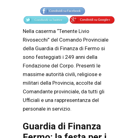
Articolo
Testo articolo principale
Nella caserma “Tenente Livio
Rivosecchi” del Comando Provinciale
della Guardia di Finanza di Fermo si
sono festeggiati i 249 anni della
Fondazione del Corpo. Presenti le
massime autorità civili, religiose e
militari della Provincia, accolte dal
Comandante provinciale, da tutti gli
Ufficiali e una rappresentanza del
personale in servizio.
Guardia di Finanza
Fermo: la festa per i