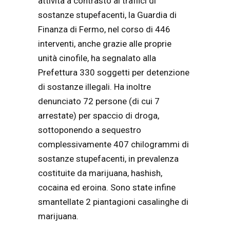
attività a contrasto ai traffici di
sostanze stupefacenti, la Guardia di
Finanza di Fermo, nel corso di 446
interventi, anche grazie alle proprie
unità cinofile, ha segnalato alla
Prefettura 330 soggetti per detenzione
di sostanze illegali. Ha inoltre
denunciato 72 persone (di cui 7
arrestate) per spaccio di droga,
sottoponendo a sequestro
complessivamente 407 chilogrammi di
sostanze stupefacenti, in prevalenza
costituite da marijuana, hashish,
cocaina ed eroina. Sono state infine
smantellate 2 piantagioni casalinghe di
marijuana.