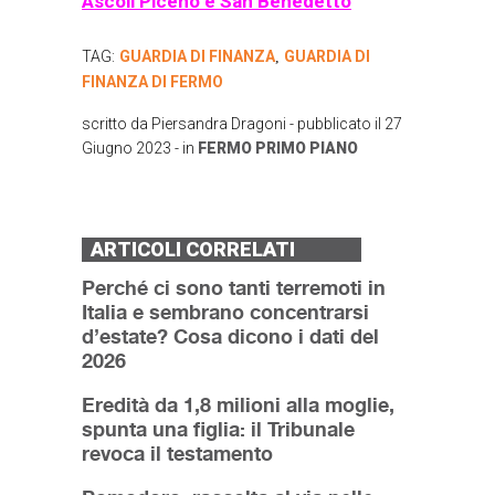
Ascoli Piceno e San Benedetto
TAG:
GUARDIA DI FINANZA
GUARDIA DI
,
FINANZA DI FERMO
scritto da
Piersandra Dragoni
- pubblicato il
27
Giugno 2023
- in
FERMO
PRIMO PIANO
ARTICOLI CORRELATI
Perché ci sono tanti terremoti in
Italia e sembrano concentrarsi
d’estate? Cosa dicono i dati del
2026
Eredità da 1,8 milioni alla moglie,
spunta una figlia: il Tribunale
revoca il testamento