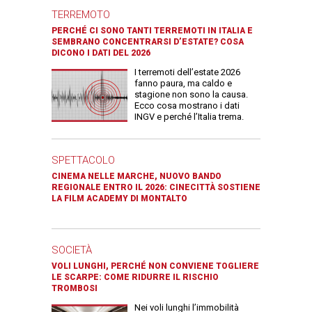
TERREMOTO
PERCHÉ CI SONO TANTI TERREMOTI IN ITALIA E
SEMBRANO CONCENTRARSI D’ESTATE? COSA
DICONO I DATI DEL 2026
I terremoti dell’estate 2026
fanno paura, ma caldo e
stagione non sono la causa.
Ecco cosa mostrano i dati
INGV e perché l’Italia trema.
SPETTACOLO
CINEMA NELLE MARCHE, NUOVO BANDO
REGIONALE ENTRO IL 2026: CINECITTÀ SOSTIENE
LA FILM ACADEMY DI MONTALTO
SOCIETÀ
VOLI LUNGHI, PERCHÉ NON CONVIENE TOGLIERE
LE SCARPE: COME RIDURRE IL RISCHIO
TROMBOSI
Nei voli lunghi l’immobilità