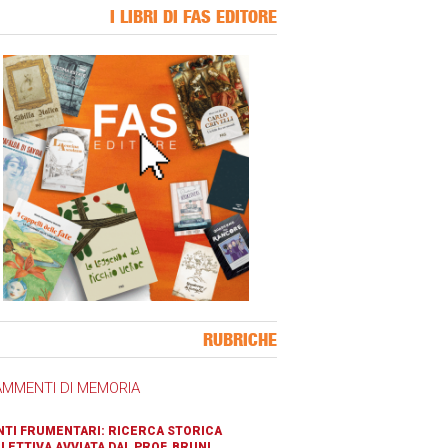
I LIBRI DI FAS EDITORE
ner Slice
RUBRICHE
AMMENTI DI MEMORIA
TI FRUMENTARI: RICERCA STORICA
LETTIVA AVVIATA DAL PROF. BRUNI