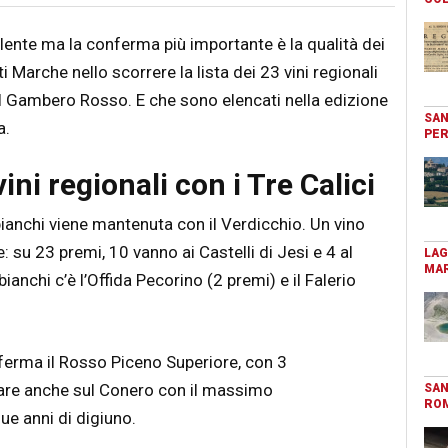
lente ma la conferma più importante è la qualità dei
i Marche nello scorrere la lista dei 23 vini regionali
el Gambero Rosso. E che sono elencati nella edizione
SAN
a.
PER
ini regionali con i Tre Calici
 bianchi viene mantenuta con il Verdicchio. Un vino
 su 23 premi, 10 vanno ai Castelli di Jesi e 4 al
LAG
MAR
ianchi c’è l’Offida Pecorino (2 premi) e il Falerio
nferma il Rosso Piceno Superiore, con 3
iare anche sul Conero con il massimo
SAN
RO
e anni di digiuno.