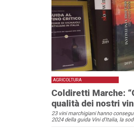
AGRICOLTURA
Coldiretti Marche: 
qualità dei nostri vin
23 vini marchigiani hanno conseguit
2024 della guida Vini d'Italia, la so