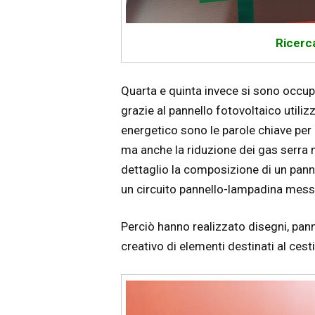
Ricerc
Quarta e quinta invece si sono occupa
grazie al pannello fotovoltaico utilizz
energetico sono le parole chiave per 
ma anche la riduzione dei gas serra n
dettaglio la composizione di un panne
un circuito pannello-lampadina messo
Perciò hanno realizzato disegni, pann
creativo di elementi destinati al cest