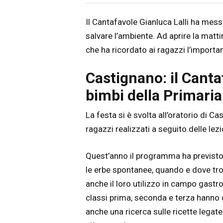
Articolo
Testo articolo principale
Il Cantafavole Gianluca Lalli ha mes
salvare l’ambiente. Ad aprire la matti
che ha ricordato ai ragazzi l’importan
Castignano: il Canta
bimbi della Primaria
La festa si è svolta all’oratorio di Ca
ragazzi realizzati a seguito delle lezi
Quest’anno il programma ha previsto
le erbe spontanee, quando e dove trova
anche il loro utilizzo in campo gastro
classi prima, seconda e terza hanno 
anche una ricerca sulle ricette legat