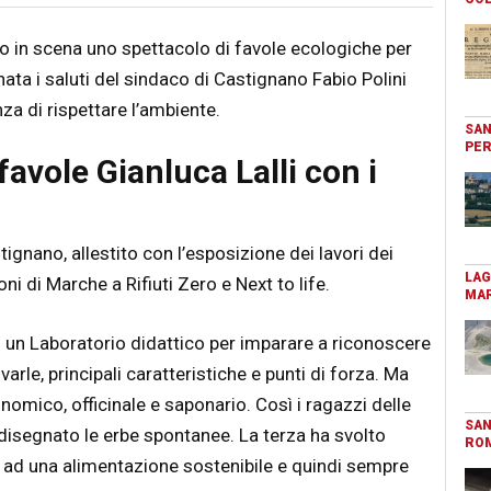
so in scena uno spettacolo di favole ecologiche per
nata i saluti del sindaco di Castignano Fabio Polini
za di rispettare l’ambiente.
SAN
PER
favole Gianluca Lalli con i
stignano, allestito con l’esposizione dei lavori dei
LAG
oni di Marche a Rifiuti Zero e Next to life.
MAR
 un Laboratorio didattico per imparare a riconoscere
rle, principali caratteristiche e punti di forza. Ma
nomico, officinale e saponario. Così i ragazzi delle
SAN
disegnato le erbe spontanee. La terza ha svolto
RO
e ad una alimentazione sostenibile e quindi sempre