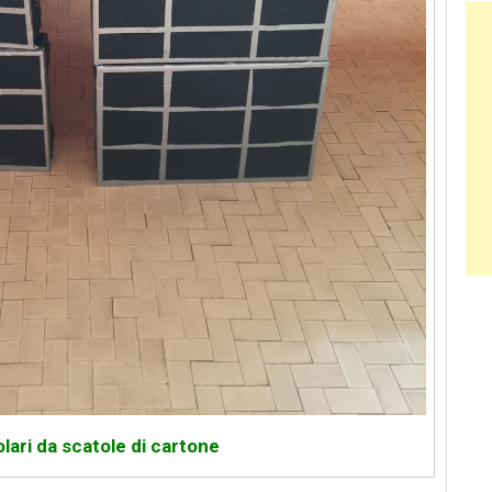
Ban
olari da scatole di cartone