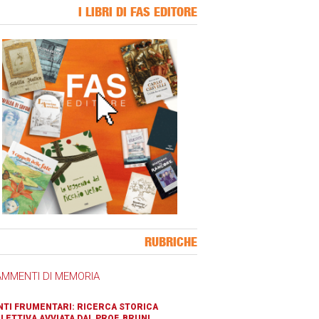
I LIBRI DI FAS EDITORE
ner Slice
RUBRICHE
AMMENTI DI MEMORIA
TI FRUMENTARI: RICERCA STORICA
LETTIVA AVVIATA DAL PROF. BRUNI