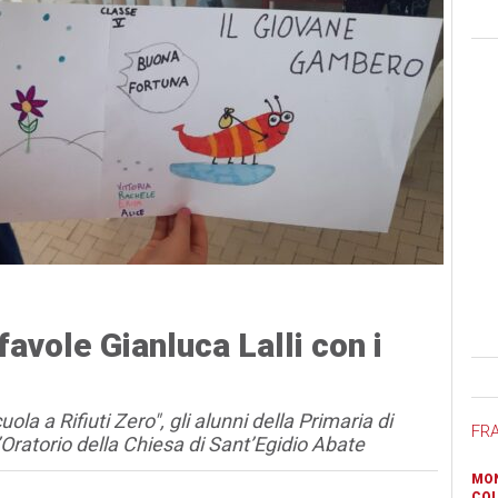
favole Gianluca Lalli con i
Ban
la a Rifiuti Zero", gli alunni della Primaria di
FR
Oratorio della Chiesa di Sant’Egidio Abate
MON
COL