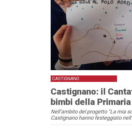
CASTIGNANO
Castignano: il Canta
bimbi della Primaria
Nell’ambito del progetto "La mia scuo
Castignano hanno festeggiato nell’