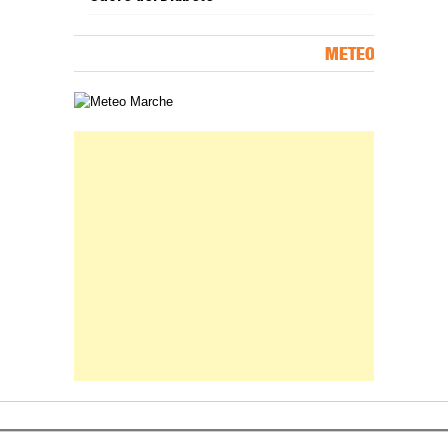
METEO
Carta meteorologica delle Marche
Banner Slice