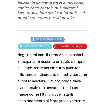
laurea. In un contesto in evoluzione,
capire cosa cambia può aiutare i
lavoratori a fare scelte informate sul
proprio percorso previdenziale.
Articolo
Testo articolo principale
Negli ultimi anni il tema delle pensioni
anticipate ha assunto un ruolo sempre
più importante nel dibattito pubblico,
riflettendo il desiderio di molte persone
di poter lasciare il lavoro prima della
tradizionale età pensionabile. In un
Paese come l’Italia, dove l’età di
pensionamento si è progressivamente