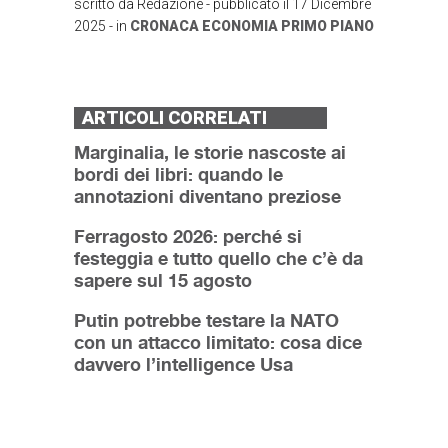
scritto da
Redazione
- pubblicato il
17 Dicembre
2025
- in
CRONACA
ECONOMIA
PRIMO PIANO
ARTICOLI CORRELATI
Marginalia, le storie nascoste ai
bordi dei libri: quando le
annotazioni diventano preziose
Ferragosto 2026: perché si
festeggia e tutto quello che c’è da
sapere sul 15 agosto
Putin potrebbe testare la NATO
con un attacco limitato: cosa dice
davvero l’intelligence Usa