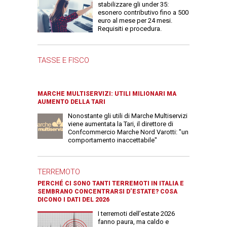
stabilizzare gli under 35:
esonero contributivo fino a 500
euro al mese per 24 mesi.
Requisiti e procedura.
TASSE E FISCO
MARCHE MULTISERVIZI: UTILI MILIONARI MA
AUMENTO DELLA TARI
Nonostante gli utili di Marche Multiservizi
viene aumentata la Tari, il direttore di
Confcommercio Marche Nord Varotti: "un
comportamento inaccettabile"
TERREMOTO
PERCHÉ CI SONO TANTI TERREMOTI IN ITALIA E
SEMBRANO CONCENTRARSI D’ESTATE? COSA
DICONO I DATI DEL 2026
I terremoti dell’estate 2026
fanno paura, ma caldo e