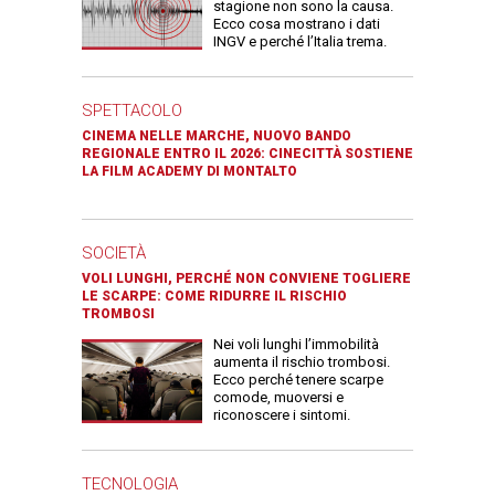
stagione non sono la causa.
Ecco cosa mostrano i dati
INGV e perché l’Italia trema.
SPETTACOLO
CINEMA NELLE MARCHE, NUOVO BANDO
REGIONALE ENTRO IL 2026: CINECITTÀ SOSTIENE
LA FILM ACADEMY DI MONTALTO
SOCIETÀ
VOLI LUNGHI, PERCHÉ NON CONVIENE TOGLIERE
LE SCARPE: COME RIDURRE IL RISCHIO
TROMBOSI
Nei voli lunghi l’immobilità
aumenta il rischio trombosi.
Ecco perché tenere scarpe
comode, muoversi e
riconoscere i sintomi.
TECNOLOGIA