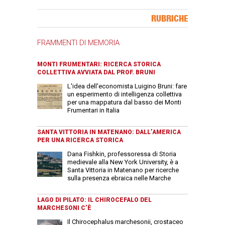
Banner Slice
RUBRICHE
FRAMMENTI DI MEMORIA
MONTI FRUMENTARI: RICERCA STORICA
COLLETTIVA AVVIATA DAL PROF. BRUNI
L'idea dell'economista Luigino Bruni: fare
un esperimento di intelligenza collettiva
per una mappatura dal basso dei Monti
Frumentari in Italia
SANTA VITTORIA IN MATENANO: DALL’AMERICA
PER UNA RICERCA STORICA
Dana Fishkin, professoressa di Storia
medievale alla New York University, è a
Santa Vittoria in Matenano per ricerche
sulla presenza ebraica nelle Marche
LAGO DI PILATO: IL CHIROCEFALO DEL
MARCHESONI C’È
Il Chirocephalus marchesonii, crostaceo