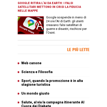
GOOGLE RITIRA L’AI DA EARTH: I FALSI
SATELLITARI METTONO IN CRISI LA FIDUCIA
NELLE MAPPE
Google sospende in meno di
24 ore l’AI di Earth: gli utenti
creavano falsi satellitari di
guerre e disastri, rischiosi per
l’Osint.
Banner Slice
LE PIÙ LETTE
Articoli più letti
Web canone
Scienza e Filosofia
Sport, quando la promozione è in alta
stagione turistica
Un mondo giusto
Salute, al via la campagna itinerante Al
Cuore dei Diabete