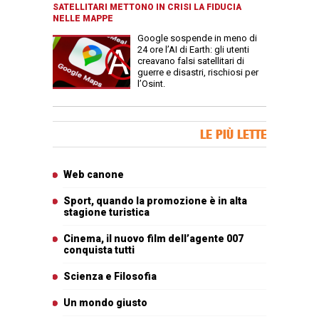
SATELLITARI METTONO IN CRISI LA FIDUCIA
NELLE MAPPE
Google sospende in meno di
24 ore l’AI di Earth: gli utenti
creavano falsi satellitari di
guerre e disastri, rischiosi per
l’Osint.
Banner Slice
LE PIÙ LETTE
Articoli più letti
Web canone
Sport, quando la promozione è in alta
stagione turistica
Cinema, il nuovo film dell’agente 007
conquista tutti
Scienza e Filosofia
Un mondo giusto