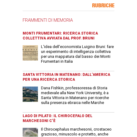
Banner Slice
RUBRICHE
FRAMMENTI DI MEMORIA
MONTI FRUMENTARI: RICERCA STORICA
COLLETTIVA AVVIATA DAL PROF. BRUNI
L'idea dell'economista Luigino Bruni: fare
un esperimento di intelligenza collettiva
per una mappatura dal basso dei Monti
Frumentari in Italia
SANTA VITTORIA IN MATENANO: DALL’AMERICA
PER UNA RICERCA STORICA
Dana Fishkin, professoressa di Storia
medievale alla New York University, è a
Santa Vittoria in Matenano per ricerche
sulla presenza ebraica nelle Marche
LAGO DI PILATO: IL CHIROCEFALO DEL
MARCHESONI C’È
Il Chirocephalus marchesonii, crostaceo
grazioso, minuscolo e protetto, anche