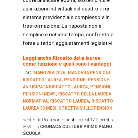
aspirazioni individuali nel quadro di un
sistema previdenziale complesso e in
trasformazione. La risposta non è
semplice e richiede tempo, confronto e
forse ulteriori aggiustamenti legislativi.
Leggi anche Riscatto della laurea:
come funziona e quali sono i vantaggi
TAG:
MANOVRA 2026
MANOVRA PENSIONI
,
RISCATTO LAUREA
PENSIONE
PENSIONE
,
,
ANTICIPATA RISCATTO LAUREA
PENSIONI
,
,
PENSIONI NEWS
RISCATTO DELLA LAUREA
,
NORMATIVA
RISCATTO LAUREA
RISCATTO
,
,
LAUREA 33 MESI
STRETTA SULLE PENSIONI
,
scritto da
Redazione
- pubblicato il
17 Dicembre
2025
- in
CRONACA
CULTURA
PRIMO PIANO
SCUOLA