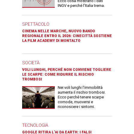
Ecco cosa mostrano i dati
INGV e perché l’Italia trema.
SPETTACOLO
CINEMA NELLE MARCHE, NUOVO BANDO
REGIONALE ENTRO IL 2026: CINECITTÀ SOSTIENE
LA FILM ACADEMY DI MONTALTO
SOCIETÀ
VOLI LUNGHI, PERCHÉ NON CONVIENE TOGLIERE
LE SCARPE: COME RIDURRE IL RISCHIO
TROMBOSI
Nei voli lunghi l’immobilità
aumenta il rischio trombosi.
Ecco perché tenere scarpe
comode, muoversi e
riconoscere i sintomi.
TECNOLOGIA
GOOGLE RITIRA L’AI DA EARTH: I FALSI