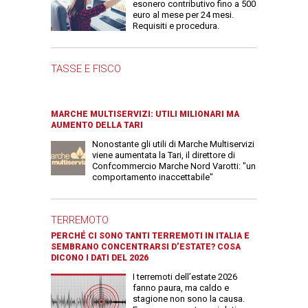
esonero contributivo fino a 500
euro al mese per 24 mesi.
Requisiti e procedura.
TASSE E FISCO
MARCHE MULTISERVIZI: UTILI MILIONARI MA
AUMENTO DELLA TARI
Nonostante gli utili di Marche Multiservizi
viene aumentata la Tari, il direttore di
Confcommercio Marche Nord Varotti: "un
comportamento inaccettabile"
TERREMOTO
PERCHÉ CI SONO TANTI TERREMOTI IN ITALIA E
SEMBRANO CONCENTRARSI D’ESTATE? COSA
DICONO I DATI DEL 2026
I terremoti dell’estate 2026
fanno paura, ma caldo e
stagione non sono la causa.