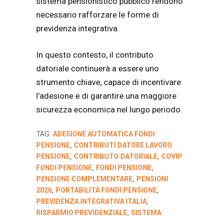
sistema pensionistico pubblico rendono
necessario rafforzare le forme di
previdenza integrativa.
In questo contesto, il contributo
datoriale continuerà a essere uno
strumento chiave, capace di incentivare
l’adesione e di garantire una maggiore
sicurezza economica nel lungo periodo.
TAG:
ADESIONE AUTOMATICA FONDI
PENSIONE
CONTRIBUTI DATORE LAVORO
,
PENSIONE
CONTRIBUTO DATORIALE
COVIP
,
,
FONDI PENSIONE
FONDI PENSIONE
,
,
PENSIONE COMPLEMENTARE
PENSIONI
,
2026
PORTABILITÀ FONDI PENSIONE
,
,
PREVIDENZA INTEGRATIVA ITALIA
,
RISPARMIO PREVIDENZIALE
SISTEMA
,