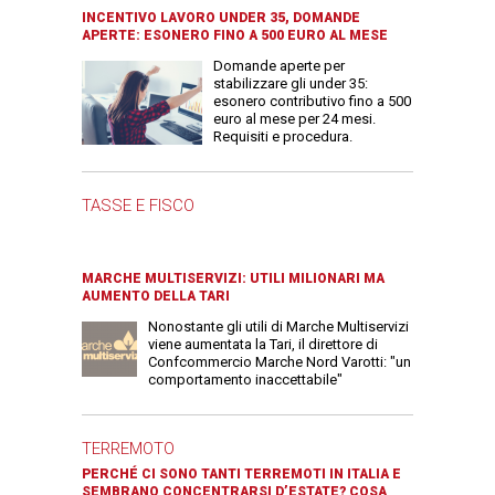
INCENTIVO LAVORO UNDER 35, DOMANDE
APERTE: ESONERO FINO A 500 EURO AL MESE
Domande aperte per
stabilizzare gli under 35:
esonero contributivo fino a 500
euro al mese per 24 mesi.
Requisiti e procedura.
TASSE E FISCO
MARCHE MULTISERVIZI: UTILI MILIONARI MA
AUMENTO DELLA TARI
Nonostante gli utili di Marche Multiservizi
viene aumentata la Tari, il direttore di
Confcommercio Marche Nord Varotti: "un
comportamento inaccettabile"
TERREMOTO
PERCHÉ CI SONO TANTI TERREMOTI IN ITALIA E
SEMBRANO CONCENTRARSI D’ESTATE? COSA