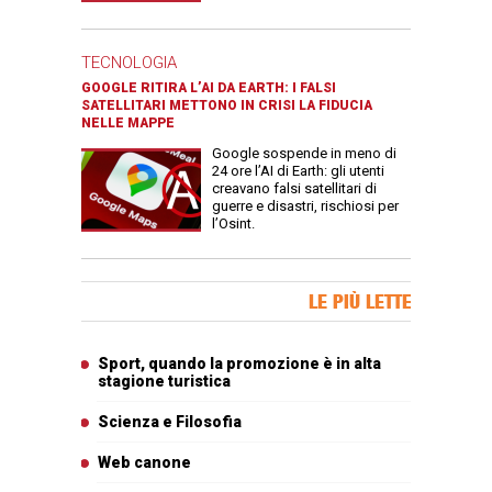
TECNOLOGIA
GOOGLE RITIRA L’AI DA EARTH: I FALSI
SATELLITARI METTONO IN CRISI LA FIDUCIA
NELLE MAPPE
Google sospende in meno di
24 ore l’AI di Earth: gli utenti
creavano falsi satellitari di
guerre e disastri, rischiosi per
l’Osint.
Banner Slice
LE PIÙ LETTE
Articoli più letti
Sport, quando la promozione è in alta
stagione turistica
Scienza e Filosofia
Web canone