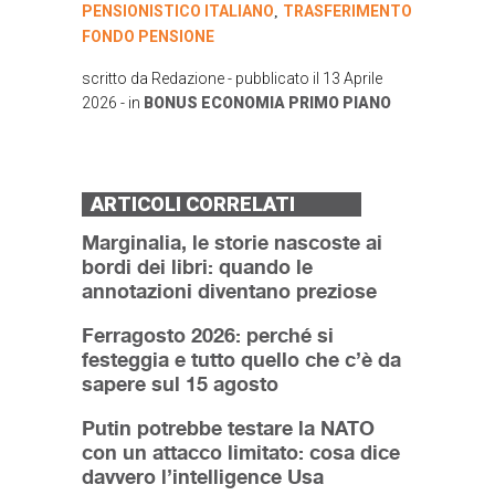
PENSIONISTICO ITALIANO
TRASFERIMENTO
,
FONDO PENSIONE
scritto da
Redazione
- pubblicato il
13 Aprile
2026
- in
BONUS
ECONOMIA
PRIMO PIANO
ARTICOLI CORRELATI
Marginalia, le storie nascoste ai
bordi dei libri: quando le
annotazioni diventano preziose
Ferragosto 2026: perché si
festeggia e tutto quello che c’è da
sapere sul 15 agosto
Putin potrebbe testare la NATO
con un attacco limitato: cosa dice
davvero l’intelligence Usa