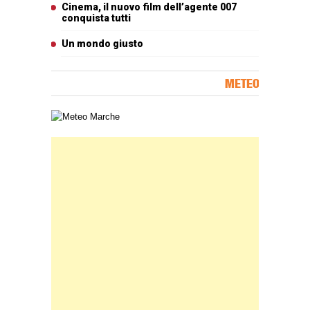
Cinema, il nuovo film dell’agente 007
conquista tutti
Un mondo giusto
METEO
Carta meteorologica delle Marche
Banner Slice