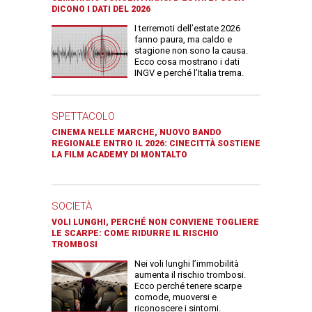
DICONO I DATI DEL 2026
I terremoti dell’estate 2026
fanno paura, ma caldo e
stagione non sono la causa.
Ecco cosa mostrano i dati
INGV e perché l’Italia trema.
SPETTACOLO
CINEMA NELLE MARCHE, NUOVO BANDO
REGIONALE ENTRO IL 2026: CINECITTÀ SOSTIENE
LA FILM ACADEMY DI MONTALTO
SOCIETÀ
VOLI LUNGHI, PERCHÉ NON CONVIENE TOGLIERE
LE SCARPE: COME RIDURRE IL RISCHIO
TROMBOSI
Nei voli lunghi l’immobilità
aumenta il rischio trombosi.
Ecco perché tenere scarpe
comode, muoversi e
riconoscere i sintomi.