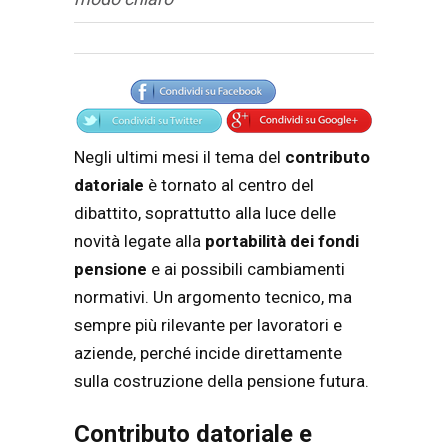
Articolo
Testo articolo principale
Negli ultimi mesi il tema del
contributo
datoriale
è tornato al centro del
dibattito, soprattutto alla luce delle
novità legate alla
portabilità dei fondi
pensione
e ai possibili cambiamenti
normativi. Un argomento tecnico, ma
sempre più rilevante per lavoratori e
aziende, perché incide direttamente
sulla costruzione della pensione futura.
Contributo datoriale e