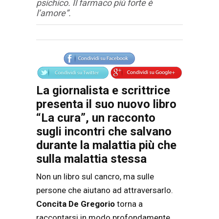
psichico. Il farmaco più forte è
l’amore”.
Articolo
Testo articolo principale
La giornalista e scrittrice
presenta il suo nuovo libro
“La cura”, un racconto
sugli incontri che salvano
durante la malattia più che
sulla malattia stessa
Non un libro sul cancro, ma sulle
persone che aiutano ad attraversarlo.
Concita De Gregorio
torna a
raccontarsi in modo profondamente