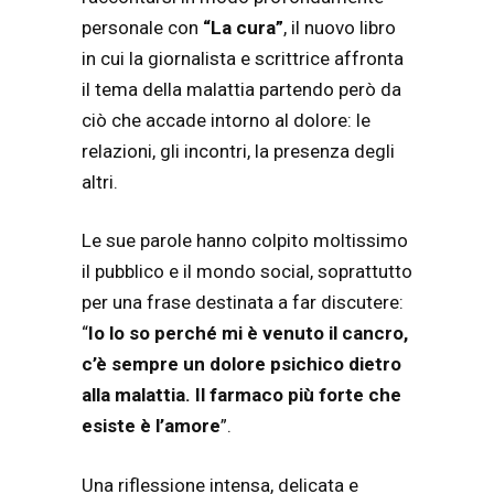
personale con
“La cura”
, il nuovo libro
in cui la giornalista e scrittrice affronta
il tema della malattia partendo però da
ciò che accade intorno al dolore: le
relazioni, gli incontri, la presenza degli
altri.
Le sue parole hanno colpito moltissimo
il pubblico e il mondo social, soprattutto
per una frase destinata a far discutere:
“
Io lo so perché mi è venuto il cancro,
c’è sempre un dolore psichico dietro
alla malattia. Il farmaco più forte che
esiste è l’amore
”.
Una riflessione intensa, delicata e