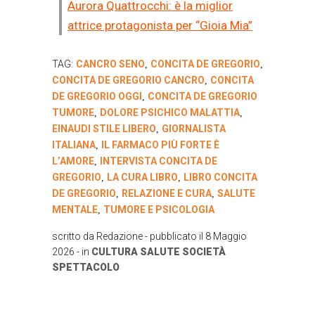
Aurora Quattrocchi: è la miglior
attrice protagonista per “Gioia Mia”
TAG:
CANCRO SENO
CONCITA DE GREGORIO
,
,
CONCITA DE GREGORIO CANCRO
CONCITA
,
DE GREGORIO OGGI
CONCITA DE GREGORIO
,
TUMORE
DOLORE PSICHICO MALATTIA
,
,
EINAUDI STILE LIBERO
GIORNALISTA
,
ITALIANA
IL FARMACO PIÙ FORTE È
,
L’AMORE
INTERVISTA CONCITA DE
,
GREGORIO
LA CURA LIBRO
LIBRO CONCITA
,
,
DE GREGORIO
RELAZIONE E CURA
SALUTE
,
,
MENTALE
TUMORE E PSICOLOGIA
,
scritto da
Redazione
- pubblicato il
8 Maggio
2026
- in
CULTURA
SALUTE
SOCIETÀ
SPETTACOLO