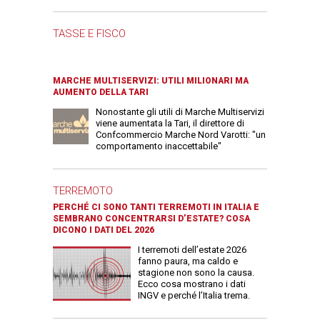
TASSE E FISCO
MARCHE MULTISERVIZI: UTILI MILIONARI MA
AUMENTO DELLA TARI
Nonostante gli utili di Marche Multiservizi
viene aumentata la Tari, il direttore di
Confcommercio Marche Nord Varotti: "un
comportamento inaccettabile"
TERREMOTO
PERCHÉ CI SONO TANTI TERREMOTI IN ITALIA E
SEMBRANO CONCENTRARSI D’ESTATE? COSA
DICONO I DATI DEL 2026
I terremoti dell’estate 2026
fanno paura, ma caldo e
stagione non sono la causa.
Ecco cosa mostrano i dati
INGV e perché l’Italia trema.