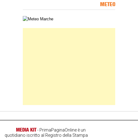
METEO
Carta meteorologica delle Marche
Banner Slice
MEDIA KIT
- PrimaPaginaOnline è un
quotidiano iscritto al Registro della Stampa