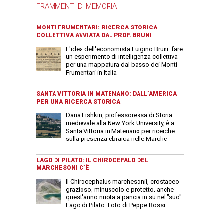
FRAMMENTI DI MEMORIA
MONTI FRUMENTARI: RICERCA STORICA
COLLETTIVA AVVIATA DAL PROF. BRUNI
L'idea dell'economista Luigino Bruni: fare
un esperimento di intelligenza collettiva
per una mappatura dal basso dei Monti
Frumentari in Italia
SANTA VITTORIA IN MATENANO: DALL’AMERICA
PER UNA RICERCA STORICA
Dana Fishkin, professoressa di Storia
medievale alla New York University, è a
Santa Vittoria in Matenano per ricerche
sulla presenza ebraica nelle Marche
LAGO DI PILATO: IL CHIROCEFALO DEL
MARCHESONI C’È
Il Chirocephalus marchesonii, crostaceo
grazioso, minuscolo e protetto, anche
quest'anno nuota a pancia in su nel "suo"
Lago di Pilato. Foto di Peppe Rossi