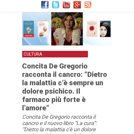
forte è l’amore”
CULTURA
Concita De Gregorio
racconta il cancro: “Dietro
la malattia c’è sempre un
dolore psichico. Il
farmaco più forte è
l’amore”
Concita De Gregorio racconta il
cancro e il nuovo libro “La cura”:
“Dietro la malattia c’è un dolore