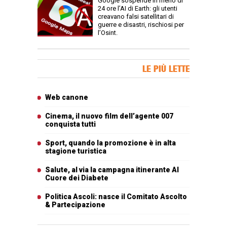
Google sospende in meno di
24 ore l’AI di Earth: gli utenti
creavano falsi satellitari di
guerre e disastri, rischiosi per
l’Osint.
Banner Slice
LE PIÙ LETTE
Articoli più letti
Web canone
Cinema, il nuovo film dell’agente 007
conquista tutti
Sport, quando la promozione è in alta
stagione turistica
Salute, al via la campagna itinerante Al
Cuore dei Diabete
Politica Ascoli: nasce il Comitato Ascolto
& Partecipazione