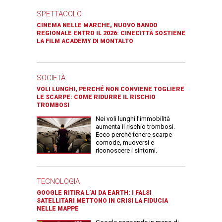
SPETTACOLO
CINEMA NELLE MARCHE, NUOVO BANDO
REGIONALE ENTRO IL 2026: CINECITTÀ SOSTIENE
LA FILM ACADEMY DI MONTALTO
SOCIETÀ
VOLI LUNGHI, PERCHÉ NON CONVIENE TOGLIERE
LE SCARPE: COME RIDURRE IL RISCHIO
TROMBOSI
Nei voli lunghi l’immobilità
aumenta il rischio trombosi.
Ecco perché tenere scarpe
comode, muoversi e
riconoscere i sintomi.
TECNOLOGIA
GOOGLE RITIRA L’AI DA EARTH: I FALSI
SATELLITARI METTONO IN CRISI LA FIDUCIA
NELLE MAPPE