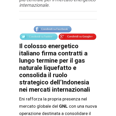
internazionale.
Articolo
Testo articolo principale
Il colosso energetico
italiano firma contratti a
lungo termine per il gas
naturale liquefatto e
consolida il ruolo
strategico dell’Indonesia
nei mercati internazionali
Eni rafforza la propria presenza nel
mercato globale del
GNL
con una nuova
operazione destinata a consolidare il