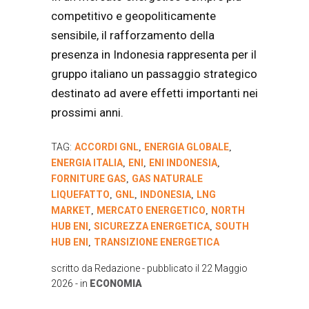
competitivo e geopoliticamente
sensibile, il rafforzamento della
presenza in Indonesia rappresenta per il
gruppo italiano un passaggio strategico
destinato ad avere effetti importanti nei
prossimi anni.
TAG:
ACCORDI GNL
ENERGIA GLOBALE
,
,
ENERGIA ITALIA
ENI
ENI INDONESIA
,
,
,
FORNITURE GAS
GAS NATURALE
,
LIQUEFATTO
GNL
INDONESIA
LNG
,
,
,
MARKET
MERCATO ENERGETICO
NORTH
,
,
HUB ENI
SICUREZZA ENERGETICA
SOUTH
,
,
HUB ENI
TRANSIZIONE ENERGETICA
,
scritto da
Redazione
- pubblicato il
22 Maggio
2026
- in
ECONOMIA