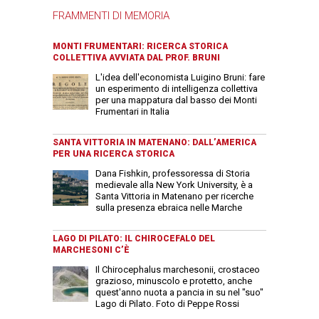
FRAMMENTI DI MEMORIA
MONTI FRUMENTARI: RICERCA STORICA
COLLETTIVA AVVIATA DAL PROF. BRUNI
L'idea dell'economista Luigino Bruni: fare
un esperimento di intelligenza collettiva
per una mappatura dal basso dei Monti
Frumentari in Italia
SANTA VITTORIA IN MATENANO: DALL’AMERICA
PER UNA RICERCA STORICA
Dana Fishkin, professoressa di Storia
medievale alla New York University, è a
Santa Vittoria in Matenano per ricerche
sulla presenza ebraica nelle Marche
LAGO DI PILATO: IL CHIROCEFALO DEL
MARCHESONI C’È
Il Chirocephalus marchesonii, crostaceo
grazioso, minuscolo e protetto, anche
quest'anno nuota a pancia in su nel "suo"
Lago di Pilato. Foto di Peppe Rossi