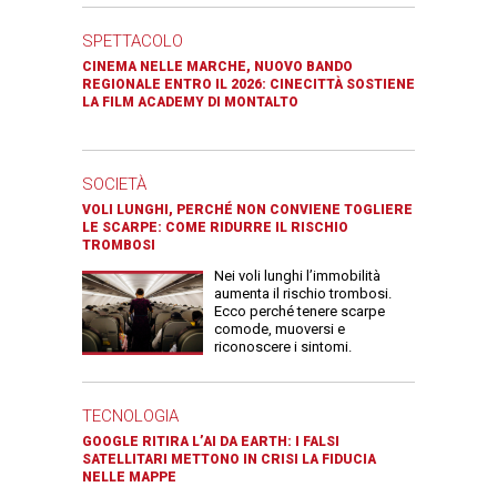
SPETTACOLO
CINEMA NELLE MARCHE, NUOVO BANDO
REGIONALE ENTRO IL 2026: CINECITTÀ SOSTIENE
LA FILM ACADEMY DI MONTALTO
SOCIETÀ
VOLI LUNGHI, PERCHÉ NON CONVIENE TOGLIERE
LE SCARPE: COME RIDURRE IL RISCHIO
TROMBOSI
Nei voli lunghi l’immobilità
aumenta il rischio trombosi.
Ecco perché tenere scarpe
comode, muoversi e
riconoscere i sintomi.
TECNOLOGIA
GOOGLE RITIRA L’AI DA EARTH: I FALSI
SATELLITARI METTONO IN CRISI LA FIDUCIA
NELLE MAPPE