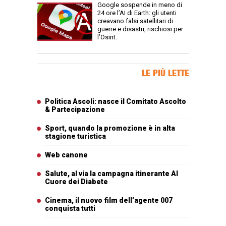
Google sospende in meno di
24 ore l’AI di Earth: gli utenti
creavano falsi satellitari di
guerre e disastri, rischiosi per
l’Osint.
Banner Slice
LE PIÙ LETTE
Articoli più letti
Politica Ascoli: nasce il Comitato Ascolto
& Partecipazione
Sport, quando la promozione è in alta
stagione turistica
Web canone
Salute, al via la campagna itinerante Al
Cuore dei Diabete
Cinema, il nuovo film dell’agente 007
conquista tutti