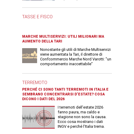
TASSE E FISCO
MARCHE MULTISERVIZI: UTILI MILIONARI MA
AUMENTO DELLA TARI
Nonostante gli utili di Marche Multiservizi
viene aumentata la Tari, il direttore di
Confcommercio Marche Nord Varotti: "un
comportamento inaccettabile"
TERREMOTO
PERCHÉ CI SONO TANTI TERREMOTI IN ITALIA E
SEMBRANO CONCENTRARSI D’ESTATE? COSA
DICONO I DATI DEL 2026
I terremoti dell’estate 2026
fanno paura, ma caldo e
stagione non sono la causa.
Ecco cosa mostrano i dati
INGV e perché l’Italia trema.