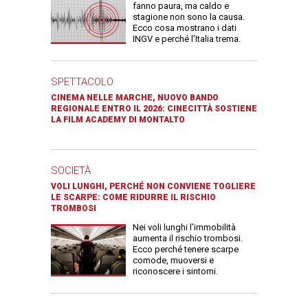
fanno paura, ma caldo e
stagione non sono la causa.
Ecco cosa mostrano i dati
INGV e perché l’Italia trema.
SPETTACOLO
CINEMA NELLE MARCHE, NUOVO BANDO
REGIONALE ENTRO IL 2026: CINECITTÀ SOSTIENE
LA FILM ACADEMY DI MONTALTO
SOCIETÀ
VOLI LUNGHI, PERCHÉ NON CONVIENE TOGLIERE
LE SCARPE: COME RIDURRE IL RISCHIO
TROMBOSI
Nei voli lunghi l’immobilità
aumenta il rischio trombosi.
Ecco perché tenere scarpe
comode, muoversi e
riconoscere i sintomi.