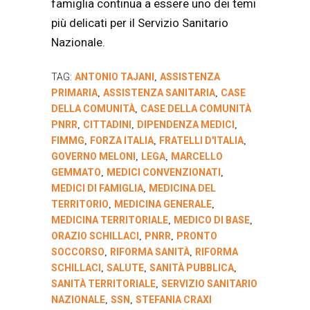
famiglia continua a essere uno dei temi
più delicati per il Servizio Sanitario
Nazionale.
TAG:
ANTONIO TAJANI
ASSISTENZA
,
PRIMARIA
ASSISTENZA SANITARIA
CASE
,
,
DELLA COMUNITÀ
CASE DELLA COMUNITÀ
,
PNRR
CITTADINI
DIPENDENZA MEDICI
,
,
,
FIMMG
FORZA ITALIA
FRATELLI D'ITALIA
,
,
,
GOVERNO MELONI
LEGA
MARCELLO
,
,
GEMMATO
MEDICI CONVENZIONATI
,
,
MEDICI DI FAMIGLIA
MEDICINA DEL
,
TERRITORIO
MEDICINA GENERALE
,
,
MEDICINA TERRITORIALE
MEDICO DI BASE
,
,
ORAZIO SCHILLACI
PNRR
PRONTO
,
,
SOCCORSO
RIFORMA SANITÀ
RIFORMA
,
,
SCHILLACI
SALUTE
SANITÀ PUBBLICA
,
,
,
SANITÀ TERRITORIALE
SERVIZIO SANITARIO
,
NAZIONALE
SSN
STEFANIA CRAXI
,
,