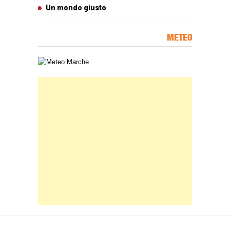
Un mondo giusto
METEO
Carta meteorologica delle Marche
Banner Slice