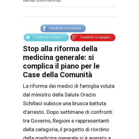
Articolo
Testo articolo principale
Stop alla riforma della
medicina generale: si
complica il piano per le
Case della Comunità
La riforma dei medici di famiglia voluta
dal ministro della Salute Orazio
Schillaci subisce una brusca battuta
d’arresto. Dopo settimane di confronti
tra Governo, Regioni e rappresentanti
della categoria, il progetto di riordino
della medicina generale si è arenato a