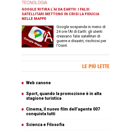
TECNOLOGIA
GOOGLE RITIRA L’AI DA EARTH: I FALSI
SATELLITARI METTONO IN CRISI LA FIDUCIA
NELLE MAPPE
Google sospende in meno di
24 ore l’AI di Earth: gli utenti
creavano falsi satellitari di
guerre e disastri, rischiosi per
l’Osint.
Banner Slice
LE PIÙ LETTE
Articoli più letti
Web canone
Sport, quando la promozione è in alta
stagione turistica
Cinema, il nuovo film dell’agente 007
conquista tutti
Scienza e Filosofia